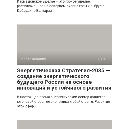
Кармадонское ущелье – это горное ущелье,
расположенное на северном склоне горы Эльбрус в
Кабардино-Балкарии.
Исследования
0
Энергетическая Стратегия-2035 —
создание энергетического
будущего России на основе
инноваций и устойчивого развития
В настоящее время энергетический сектор является
ключевой отраслью экономики любой страны. Развитие
этой сферы