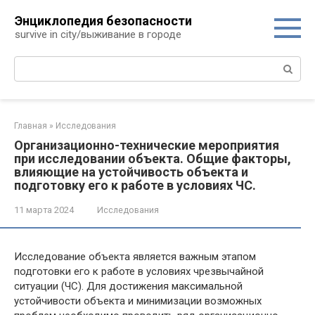
Перейти
Энциклопедия безопасности
к
survive in city/выживание в городе
контенту
Поиск:
Главная
»
Исследования
Организационно-технические мероприятия
при исследовании объекта. Общие факторы,
влияющие на устойчивость объекта и
подготовку его к работе в условиях ЧС.
11 марта 2024
Исследования
Исследование объекта является важным этапом
подготовки его к работе в условиях чрезвычайной
ситуации (ЧС). Для достижения максимальной
устойчивости объекта и минимизации возможных