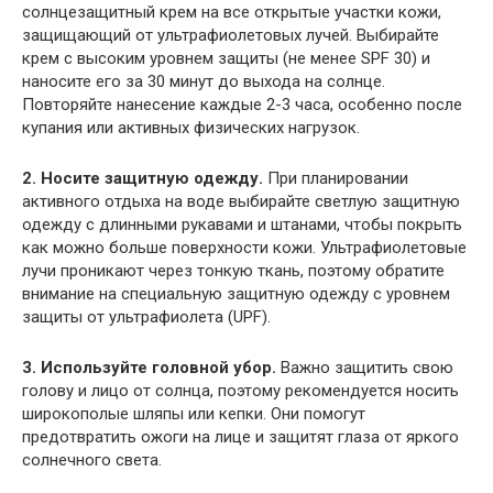
солнцезащитный крем на все открытые участки кожи,
защищающий от ультрафиолетовых лучей. Выбирайте
крем с высоким уровнем защиты (не менее SPF 30) и
наносите его за 30 минут до выхода на солнце.
Повторяйте нанесение каждые 2-3 часа, особенно после
купания или активных физических нагрузок.
2. Носите защитную одежду.
При планировании
активного отдыха на воде выбирайте светлую защитную
одежду с длинными рукавами и штанами, чтобы покрыть
как можно больше поверхности кожи. Ультрафиолетовые
лучи проникают через тонкую ткань, поэтому обратите
внимание на специальную защитную одежду с уровнем
защиты от ультрафиолета (UPF).
3. Используйте головной убор.
Важно защитить свою
голову и лицо от солнца, поэтому рекомендуется носить
широкополые шляпы или кепки. Они помогут
предотвратить ожоги на лице и защитят глаза от яркого
солнечного света.