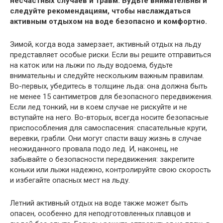
несчастных случаев и травм. Будьте внимательны и
следуйте рекомендациям, чтобы наслаждаться
активным отдыхом на воде безопасно и комфортно.
Зимой, когда вода замерзает, активный отдых на льду
представляет особые риски. Если вы решите отправиться
на каток или на лыжи по льду водоема, будьте
внимательны и следуйте нескольким важным правилам.
Во-первых, убедитесь в толщине льда: она должна быть
не менее 15 сантиметров для безопасного передвижения.
Если лед тонкий, ни в коем случае не рискуйте и не
вступайте на него. Во-вторых, всегда носите безопасные
приспособления для самоспасения: спасательные круги,
веревки, грабли. Они могут спасти вашу жизнь в случае
неожиданного провала подо лед. И, наконец, не
забывайте о безопасности передвижения: закрепите
коньки или лыжи надежно, контролируйте свою скорость
и избегайте опасных мест на льду.
Летний активный отдых на воде также может быть
опасен, особенно для неподготовленных плавцов и