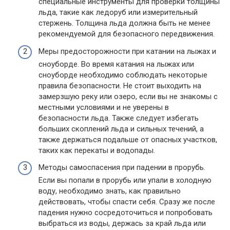
специальные инструменты для проверки толщины
льда, такие как ледоруб или измерительный
стержень. Толщина льда должна быть не менее
рекомендуемой для безопасного передвижения.
Меры предосторожности при катании на лыжах и
сноуборде. Во время катания на лыжах или
сноуборде необходимо соблюдать некоторые
правила безопасности. Не стоит выходить на
замерзшую реку или озеро, если вы не знакомы с
местными условиями и не уверены в
безопасности льда. Также следует избегать
больших скоплений льда и сильных течений, а
также держаться подальше от опасных участков,
таких как перекаты и водопады.
Методы самоспасения при падении в прорубь.
Если вы попали в прорубь или упали в холодную
воду, необходимо знать, как правильно
действовать, чтобы спасти себя. Сразу же после
падения нужно сосредоточиться и попробовать
выбраться из воды, держась за край льда или