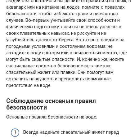
людей без опыта. Если вы решите отправиться на пляж, в
аквапарк или на катание на лодке, помните о правилах
безопасности, чтобы избежать травм и несчастных
случаев. Во-первых, учитывайте свои способности и
физическую подготовку: если вы не очень уверены в
своих плавательных навыках, не рискуйте и не
углубляйтесь далеко от берега. Во-вторых, следите за
погодными условиями и состоянием водоема: не
заходите в воду в шторм или в неизвестных местах, где
могут быть скрытые опасности. И, конечно же, носите
специальные средства безопасности, такие как
спасательный жилет или плавки. Они помогут вам
сохранить плавучесть и преодолеть возможные
препятствия на воде.
Соблюдение основных правил
безопасности
Основные правила безопасности на воде:
Всегда наденьте спасательный жилет перед