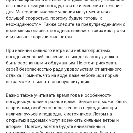
не только текущую погоду, но и ее изменения в течение
дня. Метеорологические условия могут меняться с
большой скоростью, поэтому будьте готовы к
неожиданностям. Также следите за предупреждениями о
возможных опасных погодных явлениях, таких как грозы
или сильные порывистые ветры.
При наличии сильного ветра или неблагоприятных
погодных условий, решение о выходе на воду должно
быть осознанным и обдуманным. Не стоит рисковать
своей безопасностью ради удовольствия от активного
отдыха. Помните, что на воде даже небольшой порыв
ветра может вызвать опасную ситуацию.
Важно также учитывать время года и особенности
погодных условий в разное время. Зимой лед может быть
непрочным, особенно после теплого периода или при
наличии ручьев и подводных источников. Летом на
открытых водоемах могут возникать сильные ветры и
штормы. Поэтому всегда будьте внимательны и
осторожны, особенно если погода меняется быстро.