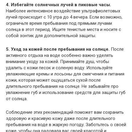
4. Избегайте солнечных лучей в пиковые часы.
Наиболее интенсивное воздействие ультрафиолетовых
лучей происходит с 10 утра до 4 вечера. Если возможно,
ограничьте время пребывания под прямыми лучами
солнца в этот период. Ищите тенистые места и носите с
собой зонтик для дополнительной защиты.
5. Уход за кожей после пребывания на солнце.
После
активного отдыха на воде особенно важно уделять
внимание уходу за кожей. Принимайте душ, чтобы
удалить с кожи песок и соленую воду. Используйте
увлажняющие кремы и лосьоны для смягчения и питания
кожи, которая может ощущаться сухой после
длительного пребывания на солнце. Не забывайте про
увлажнение губ и использование средств для защиты губ
от солнца.
Соблюдение этих рекомендаций поможет вам сохранить
здоровую и красивую кожу даже после длительного
пребывания на воде в жаркую погоду. Заботьтесь о своей
коже, чтобы она радовала вас своей красотой и