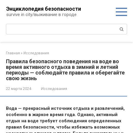
Перейти
Энциклопедия безопасности
к
survive in city/выживание в городе
контенту
Поиск:
Главная
»
Исследования
Правила безопасного поведения на воде во
время активного отдыха в зимний и летний
периоды — соблюдайте правила и оберегайте
свою жизнь
22 марта 2024
Исследования
Вода — прекрасный источник отдыха и развлечений,
особенно в жаркое время года. Однако, активный
отдых на воде требует соблюдения определенных
правил безопасности, чтобы избежать возможных