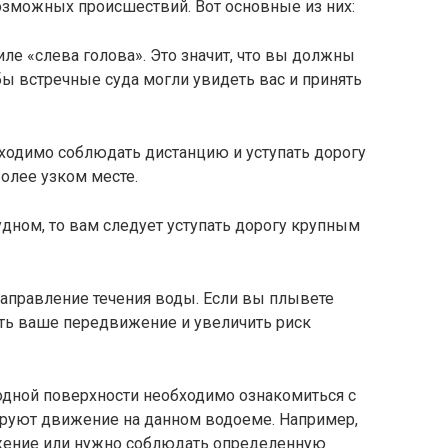
возможных происшествий. Вот основные из них:
ле «слева голова». Это значит, что вы должны
бы встречные суда могли увидеть вас и принять
бходимо соблюдать дистанцию и уступать дорогу
более узком месте.
дном, то вам следует уступать дорогу крупным
направление течения воды. Если вы плывете
ить ваше передвижение и увеличить риск
одной поверхности необходимо ознакомиться с
ируют движение на данном водоеме. Например,
ение или нужно соблюдать определенную