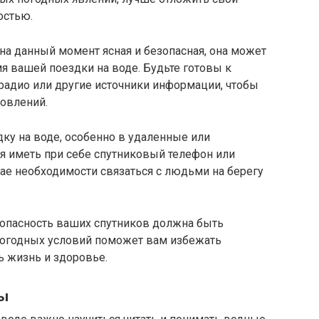
остью.
 на данный момент ясная и безопасная, она может
мя вашей поездки на воде. Будьте готовы к
адио или другие источники информации, чтобы
новлений.
ку на воде, особенно в удаленные или
я иметь при себе спутниковый телефон или
чае необходимости связаться с людьми на берегу
зопасность ваших спутников должна быть
 погодных условий поможет вам избежать
ь жизнь и здоровье.
ты