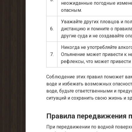
неожиданные погодные изменен
опасным.
Уважайте других пловцов и пол
6.
дистанцию и помните о правила
другие суда и не создавайте оп
Никогда не употребляйте алког
7.
Опьянение может привести к 
рефлексы, что может привести 
Соблюдение этих правил поможет ва
воде и избежать возможных опасносте
воде, будьте ответственными и пред
ситуаций и сохранить свою жизнь и з
Правила передвижения п
При передвижении по водной поверх