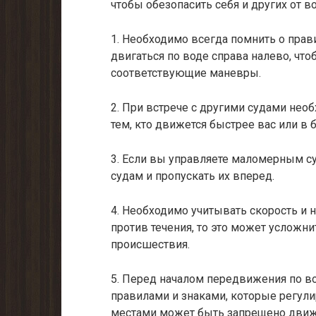
чтобы обезопасить себя и других от 
1. Необходимо всегда помнить о прави
двигаться по воде справа налево, что
соответствующие маневры.
2. При встрече с другими судами нео
тем, кто движется быстрее вас или в 
3. Если вы управляете маломерным су
судам и пропускать их вперед.
4. Необходимо учитывать скорость и 
против течения, то это может усложн
происшествия.
5. Перед началом передвижения по в
правилами и знаками, которые регул
местами может быть запрещено движ