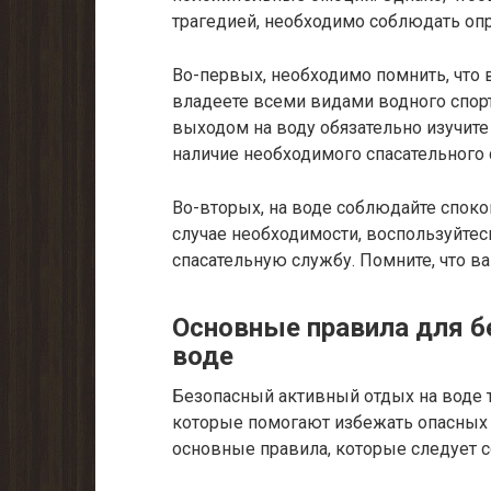
трагедией, необходимо соблюдать оп
Во-первых, необходимо помнить, что 
владеете всеми видами водного спорт
выходом на воду обязательно изучите
наличие необходимого спасательного 
Во-вторых, на воде соблюдайте спок
случае необходимости, воспользуйте
спасательную службу. Помните, что в
Основные правила для б
воде
Безопасный активный отдых на воде 
которые помогают избежать опасных с
основные правила, которые следует с