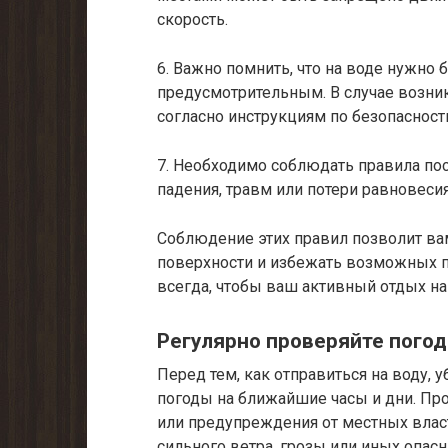
скорость.
6. Важно помнить, что на воде нужно
предусмотрительным. В случае возни
согласно инструкциям по безопаснос
7. Необходимо соблюдать правила пос
падения, травм или потери равновесия
Соблюдение этих правил позволит ва
поверхности и избежать возможных п
всегда, чтобы ваш активный отдых на
Регулярно проверяйте пого
Перед тем, как отправиться на воду, 
погоды на ближайшие часы и дни. Про
или предупреждения от местных влас
сильного ветра, грозы или иных опас