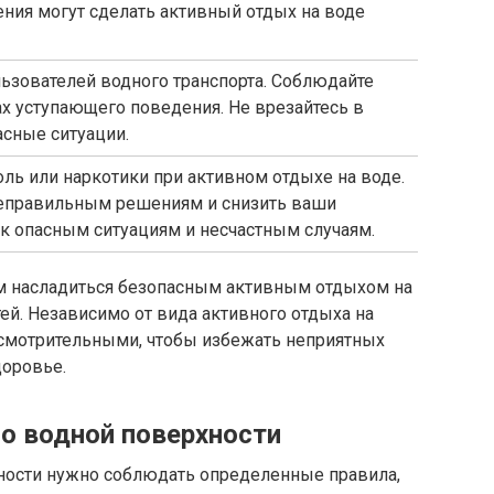
ия могут сделать активный отдых на воде
ьзователей водного транспорта. Соблюдайте
х уступающего поведения. Не врезайтесь в
асные ситуации.
оль или наркотики при активном отдыхе на воде.
неправильным решениям и снизить ваши
к опасным ситуациям и несчастным случаям.
м насладиться безопасным активным отдыхом на
й. Независимо от вида активного отдыха на
усмотрительными, чтобы избежать неприятных
доровье.
о водной поверхности
ности нужно соблюдать определенные правила,