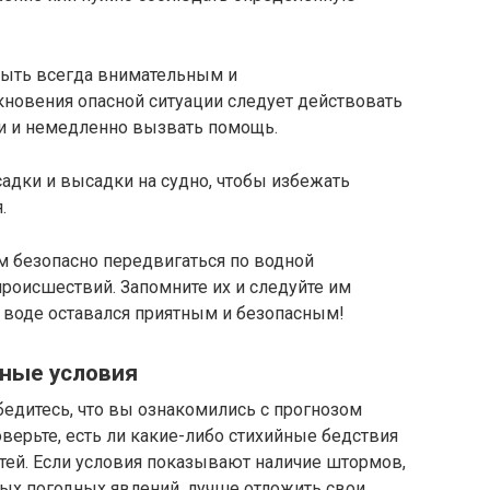
 быть всегда внимательным и
кновения опасной ситуации следует действовать
ти и немедленно вызвать помощь.
адки и высадки на судно, чтобы избежать
.
м безопасно передвигаться по водной
роисшествий. Запомните их и следуйте им
 воде оставался приятным и безопасным!
дные условия
убедитесь, что вы ознакомились с прогнозом
верьте, есть ли какие-либо стихийные бедствия
тей. Если условия показывают наличие штормов,
ных погодных явлений, лучше отложить свои