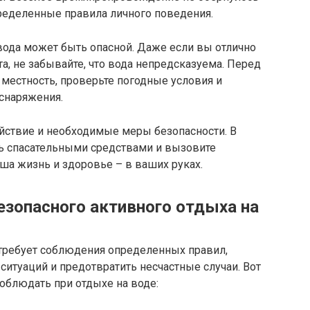
ределенные правила личного поведения.
вода может быть опасной. Даже если вы отлично
а, не забывайте, что вода непредсказуема. Перед
 местность, проверьте погодные условия и
снаряжения.
ойствие и необходимые меры безопасности. В
сь спасательными средствами и вызовите
аша жизнь и здоровье – в ваших руках.
езопасного активного отдыха на
требует соблюдения определенных правил,
итуаций и предотвратить несчастные случаи. Вот
облюдать при отдыхе на воде: