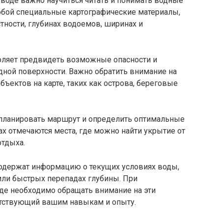
 воде важно научиться читать и понимать водные
обой специальные картографические материалы,
ности, глубинах водоемов, ширинах и
оляет предвидеть возможные опасности и
дной поверхности. Важно обратить внимание на
ъектов на карте, таких как острова, береговые
 планировать маршрут и определить оптимальные
тах отмечаются места, где можно найти укрытие от
отдыха.
содержат информацию о текущих условиях воды,
 или быстрых перепадах глубины. При
оде необходимо обращать внимание на эти
етствующий вашим навыкам и опыту.