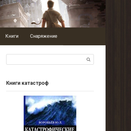
Книги
Снаряжение
Поиск:
Книги катастроф