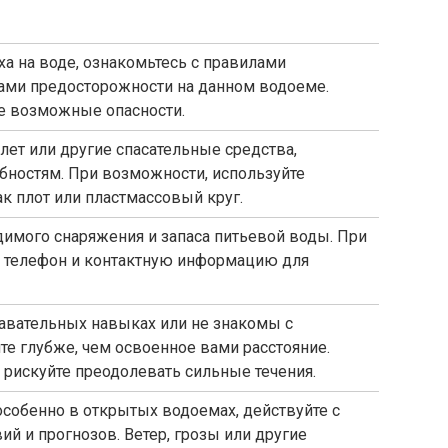
а на воде, ознакомьтесь с правилами
ами предосторожности на данном водоеме.
те возможные опасности.
лет или другие спасательные средства,
ностям. При возможности, используйте
ак плот или пластмассовый круг.
димого снаряжения и запаса питьевой воды. При
 телефон и контактную информацию для
лавательных навыках или не знакомы с
ите глубже, чем освоенное вами расстояние.
 рискуйте преодолевать сильные течения.
особенно в открытых водоемах, действуйте с
ий и прогнозов. Ветер, грозы или другие