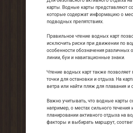
Для безопасного активного отдыха на
карты. Водные карты представляют с
которые содержат информацию о мест
подводных препятствиях.
Правильное чтение водных карт позв
исключить риски при движении по во
особенности обозначения различных об
линии, буи и навигационные знаки.
Чтение водных карт также позволяет
точки для остановки и отдыха. На кар
ветра или найти пляж для плавания и 
Важно учитывать, что водные карты 
например, о местах сильного течения
планировании активного отдыха на в
факторы и выбирать маршрут, соотв