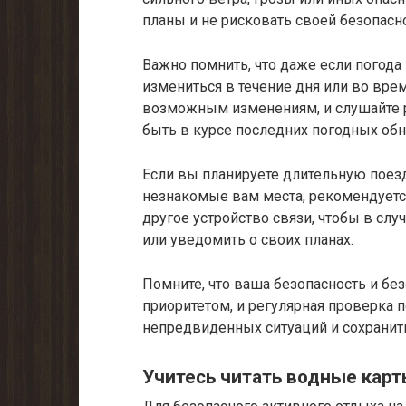
планы и не рисковать своей безопасн
Важно помнить, что даже если погода
измениться в течение дня или во вре
возможным изменениям, и слушайте р
быть в курсе последних погодных об
Если вы планируете длительную поезд
незнакомые вам места, рекомендуетс
другое устройство связи, чтобы в слу
или уведомить о своих планах.
Помните, что ваша безопасность и бе
приоритетом, и регулярная проверка
непредвиденных ситуаций и сохранит
Учитесь читать водные кар