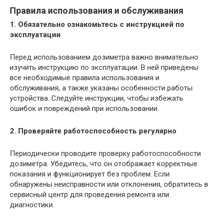
Правила использования и обслуживания
1. Обязательно ознакомьтесь с инструкцией по
эксплуатации
Перед использованием дозиметра важно внимательно
изучить инструкцию по эксплуатации. В ней приведены
все необходимые правила использования и
обслуживания, а также указаны особенности работы
устройства. Следуйте инструкции, чтобы избежать
ошибок и повреждений при использовании.
2. Проверяйте работоспособность регулярно
Периодически проводите проверку работоспособности
дозиметра. Убедитесь, что он отображает корректные
показания и функционирует без проблем. Если
обнаружены неисправности или отклонения, обратитесь в
сервисный центр для проведения ремонта или
диагностики.