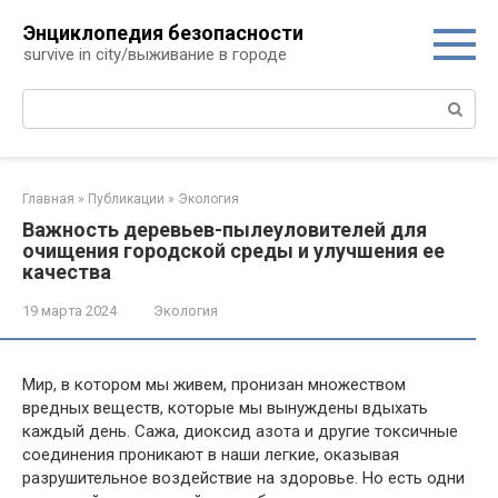
Перейти
Энциклопедия безопасности
к
survive in city/выживание в городе
контенту
Поиск:
Главная
»
Публикации
»
Экология
Важность деревьев-пылеуловителей для
очищения городской среды и улучшения ее
качества
19 марта 2024
Экология
Мир, в котором мы живем, пронизан множеством
вредных веществ, которые мы вынуждены вдыхать
каждый день. Сажа, диоксид азота и другие токсичные
соединения проникают в наши легкие, оказывая
разрушительное воздействие на здоровье. Но есть одни