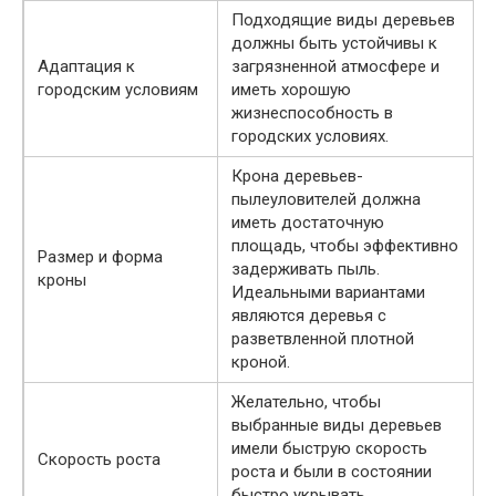
Подходящие виды деревьев
должны быть устойчивы к
Адаптация к
загрязненной атмосфере и
городским условиям
иметь хорошую
жизнеспособность в
городских условиях.
Крона деревьев-
пылеуловителей должна
иметь достаточную
площадь, чтобы эффективно
Размер и форма
задерживать пыль.
кроны
Идеальными вариантами
являются деревья с
разветвленной плотной
кроной.
Желательно, чтобы
выбранные виды деревьев
имели быструю скорость
Скорость роста
роста и были в состоянии
быстро укрывать