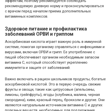
эффектам, поэтому рекомендуется соблюдать
рекомендуемую дневную норму и проконсультироваться
с врачом перед началом приема дополнительных
витаминных комплексов.
Здоровое питание и профилактика
заболеваний ОРВИ и гриппом
Аскорбиновая кислота играет важную роль в иммунной
системе, помогая организму справляться с инфекциями и
вирусами, включая ОРВИ и грипп. Ее употребление с
пищей обеспечивает организм необходимым запасом
витамина C, который способствует укреплению
иммунитета и защите от заболеваний.
Важно включать в рацион школьников продукты, богатые
аскорбиновой кислотой. Это в первую очередь свежие
фрукты и овощи, такие как цитрусовые (апельсины,
лимоны, грейпфруты), ягоды (клубника, малина, черная
смородина), киви, красный перец, брокколи и другие. Они
являются натуральным источником витамина C и других
полезных веществ, необходимых для поддержания