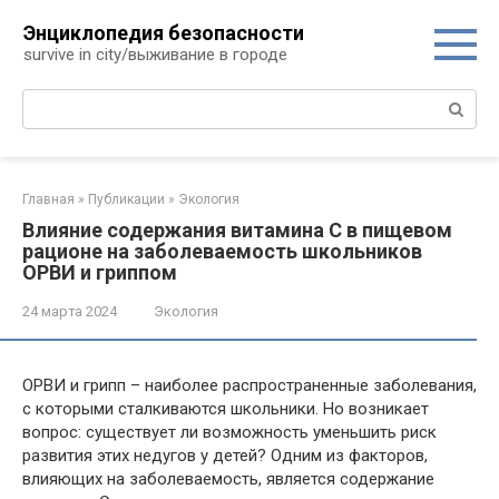
Перейти
Энциклопедия безопасности
к
survive in city/выживание в городе
контенту
Поиск:
Главная
»
Публикации
»
Экология
Влияние содержания витамина С в пищевом
рационе на заболеваемость школьников
ОРВИ и гриппом
24 марта 2024
Экология
ОРВИ и грипп – наиболее распространенные заболевания,
с которыми сталкиваются школьники. Но возникает
вопрос: существует ли возможность уменьшить риск
развития этих недугов у детей? Одним из факторов,
влияющих на заболеваемость, является содержание