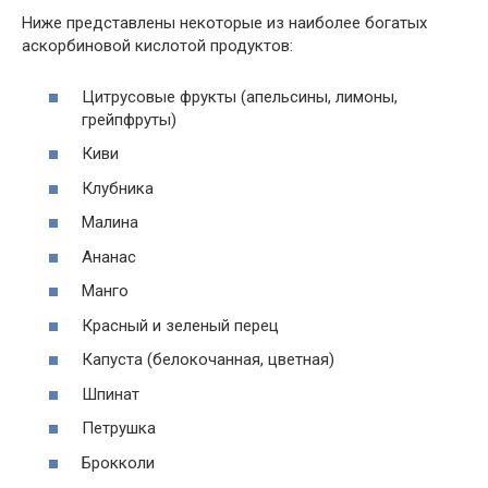
Ниже представлены некоторые из наиболее богатых
аскорбиновой кислотой продуктов:
Цитрусовые фрукты (апельсины, лимоны,
грейпфруты)
Киви
Клубника
Малина
Ананас
Манго
Красный и зеленый перец
Капуста (белокочанная, цветная)
Шпинат
Петрушка
Брокколи