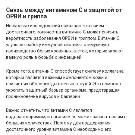
Связь между витамином C и защитой от
ОРВИ и гриппа
Несколько исследований показали, что прием
достаточного количества витамина C может снизить
вероятность заболевания ОРВИ и гриппом. Витамин C
улучшает работу иммунной системы, стимулирует
производство белых кровяных клеток, которые играют
важную роль в борьбе с инфекцией.
Кроме того, витамин C способствует синтезу коллагена,
который является важным компонентом кожи и
слизистых оболочек дыхательных путей. Это помогает
укрепить защитный барьер организма, предотвращая
проникновение вирусов и бактерий.
Важно отметить, что витамин C является
водорастворимым, и организм не может запасаться им в
больших количествах. Поэтому для поддержания
достаточного уровня витамина C необходимо его