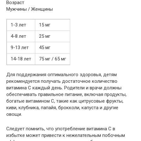
Возраст
Мужчины / Женщины
1-3 лет
15 мг
4-8 лет
25 мг
9-13 лет
45 мг
14-18 лет
75 мг / 65 мг
Для поддержания оптимального здоровья, детям
рекомендуется получать достаточное количество
витамина С каждый день. Родители и врачи должны
обеспечивать правильное питание, включая продукты,
богатые витамином C, такие как цитрусовые фрукты,
киви, клубника, папайя, брокколи, капуста и другие
овощи.
Следует помнить, что употребление витамина С в
избытке может привести к нежелательным побочным