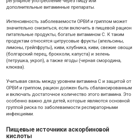
регулярное употребление через пищу или
дополнительные витаминные препараты.
Интенсивность заболеваемости ОРВИ и гриппом может
значительно снизиться, если включить в пищевой рацион
питательные продукты, богатые витамином C. К таким
продуктам относятся цитрусовые фрукты (апельсины,
лимоны, грейпфруты), киви, клубника, киви, свежие овощи
(болгарский перец, брокколи, капуста) и зелень
(петрушка, укроп), а также ягоды (черная смородина,
клюква).
Учитывая связь между уровнем витамина C и защитой от
ОРВИ и гриппом, рацион должен быть сбалансированным
и включать достаточное количество этого витамина. Это
особенно важно для детей, которые являются основной
группой риска по заболеваемости респираторными
инфекциями.
Пищевые источники аскорбиновой
кислоты