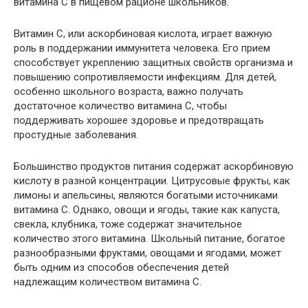
витамина С в пищевом рационе школьников.
Витамин C, или аскорбиновая кислота, играет важную
роль в поддержании иммунитета человека. Его прием
способствует укреплению защитных свойств организма и
повышению сопротивляемости инфекциям. Для детей,
особенно школьного возраста, важно получать
достаточное количество витамина C, чтобы
поддерживать хорошее здоровье и предотвращать
простудные заболевания.
Большинство продуктов питания содержат аскорбиновую
кислоту в разной концентрации. Цитрусовые фрукты, как
лимоны и апельсины, являются богатыми источниками
витамина C. Однако, овощи и ягоды, такие как капуста,
свекла, клубника, тоже содержат значительное
количество этого витамина. Школьный питание, богатое
разнообразными фруктами, овощами и ягодами, может
быть одним из способов обеспечения детей
надлежащим количеством витамина C.