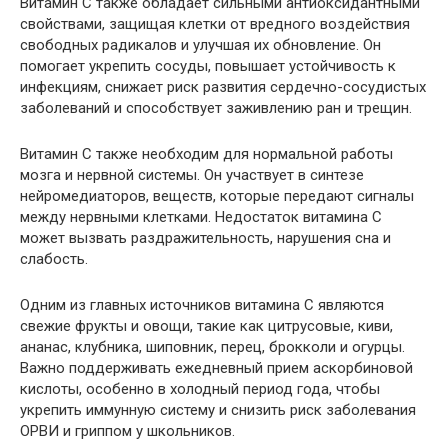
Витамин С также обладает сильными антиоксидантными
свойствами, защищая клетки от вредного воздействия
свободных радикалов и улучшая их обновление. Он
помогает укрепить сосуды, повышает устойчивость к
инфекциям, снижает риск развития сердечно-сосудистых
заболеваний и способствует заживлению ран и трещин.
Витамин С также необходим для нормальной работы
мозга и нервной системы. Он участвует в синтезе
нейромедиаторов, веществ, которые передают сигналы
между нервными клетками. Недостаток витамина C
может вызвать раздражительность, нарушения сна и
слабость.
Одним из главных источников витамина C являются
свежие фрукты и овощи, такие как цитрусовые, киви,
ананас, клубника, шиповник, перец, брокколи и огурцы.
Важно поддерживать ежедневный прием аскорбиновой
кислоты, особенно в холодный период года, чтобы
укрепить иммунную систему и снизить риск заболевания
ОРВИ и гриппом у школьников.