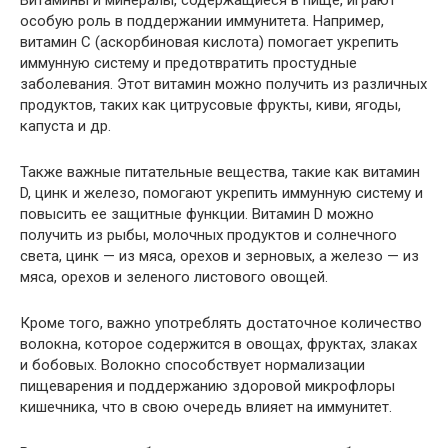
Витамины и минералы, содержащиеся в пище, играют
особую роль в поддержании иммунитета. Например,
витамин С (аскорбиновая кислота) помогает укрепить
иммунную систему и предотвратить простудные
заболевания. Этот витамин можно получить из различных
продуктов, таких как цитрусовые фрукты, киви, ягоды,
капуста и др.
Также важные питательные вещества, такие как витамин
D, цинк и железо, помогают укрепить иммунную систему и
повысить ее защитные функции. Витамин D можно
получить из рыбы, молочных продуктов и солнечного
света, цинк — из мяса, орехов и зерновых, а железо — из
мяса, орехов и зеленого листового овощей.
Кроме того, важно употреблять достаточное количество
волокна, которое содержится в овощах, фруктах, злаках
и бобовых. Волокно способствует нормализации
пищеварения и поддержанию здоровой микрофлоры
кишечника, что в свою очередь влияет на иммунитет.