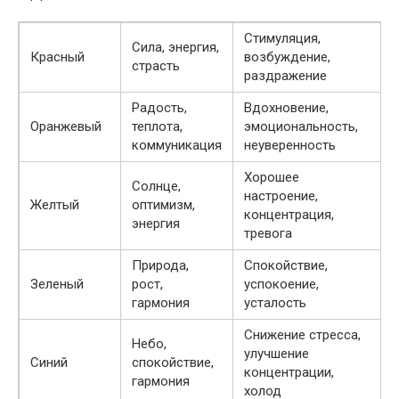
Стимуляция,
Сила, энергия,
Красный
возбуждение,
страсть
раздражение
Радость,
Вдохновение,
Оранжевый
теплота,
эмоциональность,
коммуникация
неуверенность
Хорошее
Солнце,
настроение,
Желтый
оптимизм,
концентрация,
энергия
тревога
Природа,
Спокойствие,
Зеленый
рост,
успокоение,
гармония
усталость
Снижение стресса,
Небо,
улучшение
Синий
спокойствие,
концентрации,
гармония
холод