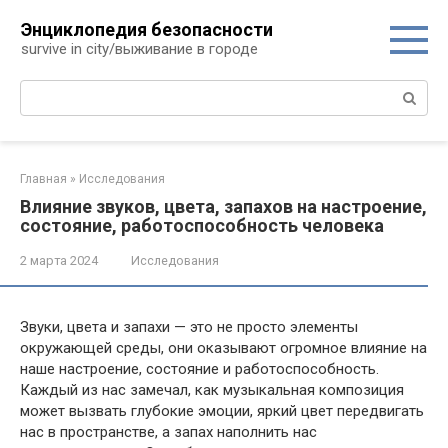
Перейти
Энциклопедия безопасности
к
survive in city/выживание в городе
контенту
Поиск:
Главная
»
Исследования
Влияние звуков, цвета, запахов на настроение,
состояние, работоспособность человека
2 марта 2024
Исследования
Звуки, цвета и запахи — это не просто элементы
окружающей среды, они оказывают огромное влияние на
наше настроение, состояние и работоспособность.
Каждый из нас замечал, как музыкальная композиция
может вызвать глубокие эмоции, яркий цвет передвигать
нас в пространстве, а запах наполнить нас