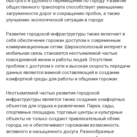
быстрого и удобного перемещения по городу. Развитие
общественного транспорта способствует уменьшению
загруженности дорог и сокращению пробок, а также
улучшению экологической ситуации в городе.
Развитие городской инфраструктуры также включает в
себя обеспечение горожан доступом к современным
коммуникационным сетям. Широкополосный интернет и
мобильная связь становятся неотъемлемой частью
повседневной жизни и работы людей. Отсутствие
проблем с доступом к сети и высокая скорость передачи
данных являются важной составляющей в создании
комфортной среды для работы и общения горожан.
Неотъемлемой частью развития городской
инфраструктуры является также создание комфортных
объектов для отдыха и развлечения. Парки, сады,
спортивные площадки, торговые центры и культурные
объекты не только создают привлекательный облик
города, но и обеспечивают горожанам возможность
активного и насыщенного досуга. Разнообразные