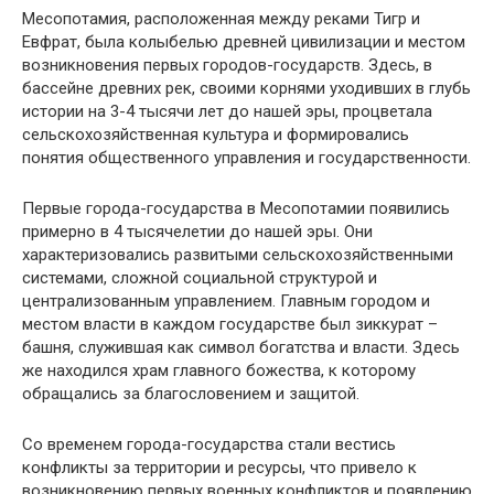
Месопотамия, расположенная между реками Тигр и
Евфрат, была колыбелью древней цивилизации и местом
возникновения первых городов-государств. Здесь, в
бассейне древних рек, своими корнями уходивших в глубь
истории на 3-4 тысячи лет до нашей эры, процветала
сельскохозяйственная культура и формировались
понятия общественного управления и государственности.
Первые города-государства в Месопотамии появились
примерно в 4 тысячелетии до нашей эры. Они
характеризовались развитыми сельскохозяйственными
системами, сложной социальной структурой и
централизованным управлением. Главным городом и
местом власти в каждом государстве был зиккурат –
башня, служившая как символ богатства и власти. Здесь
же находился храм главного божества, к которому
обращались за благословением и защитой.
Со временем города-государства стали вестись
конфликты за территории и ресурсы, что привело к
возникновению первых военных конфликтов и появлению