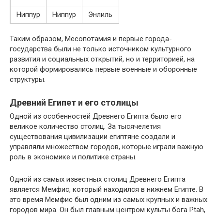
Ниппур
Ниппур
Энлиль
Таким образом, Месопотамия и первые города-
государства были не только источником культурного
развития и социальных открытий, но и территорией, на
которой формировались первые военные и оборонные
структуры.
Древний Египет и его столицы
Одной из особенностей Древнего Египта было его
великое количество столиц. За тысячелетия
существования цивилизации египтяне создали и
управляли множеством городов, которые играли важную
роль в экономике и политике страны.
Одной из самых известных столиц Древнего Египта
является Мемфис, который находился в нижнем Египте. В
это время Мемфис был одним из самых крупных и важных
городов мира. Он был главным центром культы бога Ptah,