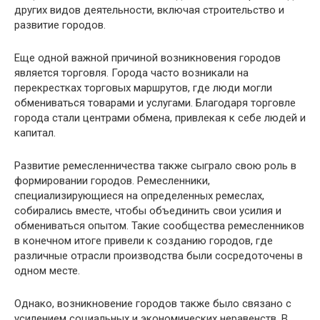
других видов деятельности, включая строительство и
развитие городов.
Еще одной важной причиной возникновения городов
является торговля. Города часто возникали на
перекрестках торговых маршрутов, где люди могли
обмениваться товарами и услугами. Благодаря торговле
города стали центрами обмена, привлекая к себе людей и
капитал.
Развитие ремесленничества также сыграло свою роль в
формировании городов. Ремесленники,
специализирующиеся на определенных ремеслах,
собирались вместе, чтобы объединить свои усилия и
обмениваться опытом. Такие сообщества ремесленников
в конечном итоге привели к созданию городов, где
различные отрасли производства были сосредоточены в
одном месте.
Однако, возникновение городов также было связано с
усилением социальных и экономических неравенств. В