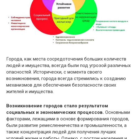
Города, как места сосредоточения больших количеств
людей и имущества, всегда были под угрозой различных
опасностей. Исторически, с момента своего
возникновения, города всегда стремились к созданию
механизмов для обеспечения безопасности своих
жителей и имущества.
Возникновение городов стало результатом
социальных и экономических процессов.
Основными
факторами, лежащими в основе формирования городов,
были развитие ремесленничества и промышленности, а
также концентрация людей для получения лучших
условий жизни и работы. Однако, с ростом населения и