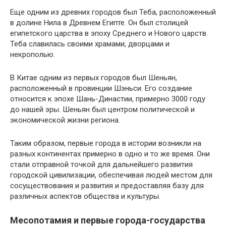
Еще одним из древних городов был Теба, расположенный
в долине Нила в Древнем Египте. Он был столицей
египетского царства в эпоху Среднего и Нового царств.
Теба славилась своими храмами, дворцами и
некрополью.
В Китае одним из первых городов был Шеньян,
расположенный в провинции Шэньси. Его создание
относится к эпохе Шань-Династии, примерно 3000 году
до нашей эры. Шеньян был центром политической и
экономической жизни региона.
Таким образом, первые города в истории возникли на
разных континентах примерно в одно и то же время. Они
стали отправной точкой для дальнейшего развития
городской цивилизации, обеспечивая людей местом для
сосуществования и развития и предоставляя базу для
различных аспектов общества и культуры.
Месопотамия и первые города-государства