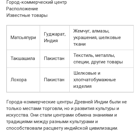
Город-коммерческий центр
Расположение
Известные товары
Жемчуг, алмазы,
Гуджарат,
Матсьяпури
украшения, шелковые
Индия
ткани
Текстиль, металлы,
Такшашила
Пакистан
специи, другие товары
Шелковые и
Лохора
Пакистан
хлопчатобумажные
изделия
Города-коммерческие центры Древней Индии были не
только местами торговли, но и развития культуры и
искусства. Они стали центрами обмена знаниями и
традициями между разными культурами и
способствовали расцвету индийской цивилизации.