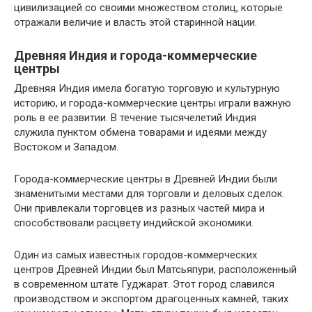
цивилизацией со своими множеством столиц, которые
отражали величие и власть этой старинной нации.
Древняя Индия и города-коммерческие
центры
Древняя Индия имела богатую торговую и культурную
историю, и города-коммерческие центры играли важную
роль в ее развитии. В течение тысячелетий Индия
служила пунктом обмена товарами и идеями между
Востоком и Западом.
Города-коммерческие центры в Древней Индии были
знаменитыми местами для торговли и деловых сделок.
Они привлекали торговцев из разных частей мира и
способствовали расцвету индийской экономики.
Один из самых известных городов-коммерческих
центров Древней Индии был Матсьяпури, расположенный
в современном штате Гуджарат. Этот город славился
производством и экспортом драгоценных камней, таких