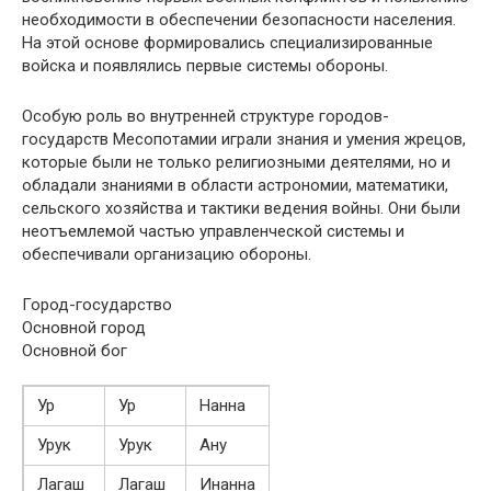
необходимости в обеспечении безопасности населения.
На этой основе формировались специализированные
войска и появлялись первые системы обороны.
Особую роль во внутренней структуре городов-
государств Месопотамии играли знания и умения жрецов,
которые были не только религиозными деятелями, но и
обладали знаниями в области астрономии, математики,
сельского хозяйства и тактики ведения войны. Они были
неотъемлемой частью управленческой системы и
обеспечивали организацию обороны.
Город-государство
Основной город
Основной бог
Ур
Ур
Нанна
Урук
Урук
Ану
Лагаш
Лагаш
Инанна