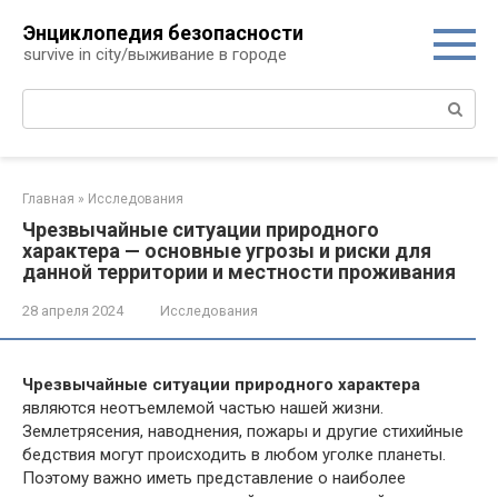
Перейти
Энциклопедия безопасности
к
survive in city/выживание в городе
контенту
Поиск:
Главная
»
Исследования
Чрезвычайные ситуации природного
характера — основные угрозы и риски для
данной территории и местности проживания
28 апреля 2024
Исследования
Чрезвычайные ситуации природного характера
являются неотъемлемой частью нашей жизни.
Землетрясения, наводнения, пожары и другие стихийные
бедствия могут происходить в любом уголке планеты.
Поэтому важно иметь представление о наиболее