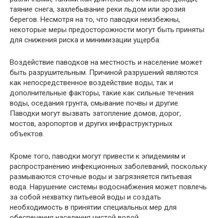
таяние снега, захлебывание реки льдом или эрозия
берегов. Несмотря на то, что паводки неизбежны,
некоторые меры предосторожности могут быть приняты
для снижения риска и минимизации ущерба.
Воздействие паводков на местность и население может
быть разрушительным. Причиной разрушений являются
как непосредственное воздействие воды, так и
дополнительные факторы, такие как сильные течения
воды, оседания грунта, смывание почвы и другие.
Паводки могут вызвать затопление домов, дорог,
мостов, аэропортов и других инфраструктурных
объектов.
Кроме того, паводки могут привести к эпидемиям и
распространению инфекционных заболеваний, поскольку
размываются сточные воды и загрязняется питьевая
вода. Нарушение системы водоснабжения может повлечь
за собой нехватку питьевой воды и создать
необходимость в принятии специальных мер для
обеспечения населения чистой водой.