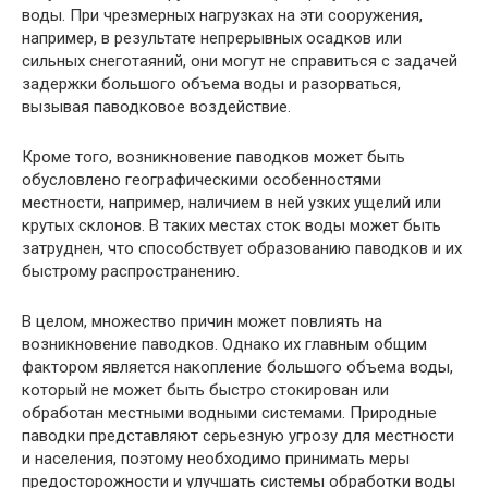
воды. При чрезмерных нагрузках на эти сооружения,
например, в результате непрерывных осадков или
сильных снеготаяний, они могут не справиться с задачей
задержки большого объема воды и разорваться,
вызывая паводковое воздействие.
Кроме того, возникновение паводков может быть
обусловлено географическими особенностями
местности, например, наличием в ней узких ущелий или
крутых склонов. В таких местах сток воды может быть
затруднен, что способствует образованию паводков и их
быстрому распространению.
В целом, множество причин может повлиять на
возникновение паводков. Однако их главным общим
фактором является накопление большого объема воды,
который не может быть быстро стокирован или
обработан местными водными системами. Природные
паводки представляют серьезную угрозу для местности
и населения, поэтому необходимо принимать меры
предосторожности и улучшать системы обработки воды