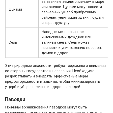
вызванные землетрясением в море
или океане. Цунами могут нанести
Цунами
серьезный ущерб прибрежным
районам, уничтожая здания, суда и
инфраструктуру.
Наводнение, вызванное
интенсивными дождями или
Сель
таянием снега. Сель может
привести к уничтожению посевов,
домов и дорог.
Эти природные опасности требуют серьезного внимания
со стороны государства и населения. Необходимо
разрабатывать и внедрять эффективные меры
предосторожности и защиты, чтобы минимизировать
ущерб и уберечь жизнь и здоровье людей.
Паводки
Причины возникновения паводков могут быть
различными, такими как длительные и сильные дожди,