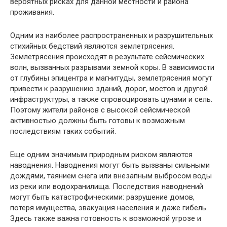
вероятных рисках для данной местности и района
проживания.
Одним из наиболее распространенных и разрушительных
стихийных бедствий являются землетрясения.
Землетрясения происходят в результате сейсмических
волн, вызванных разрывами земной коры. В зависимости
от глубины эпицентра и магнитуды, землетрясения могут
привести к разрушению зданий, дорог, мостов и другой
инфраструктуры, а также спровоцировать цунами и сель.
Поэтому жители районов с высокой сейсмической
активностью должны быть готовы к возможным
последствиям таких событий.
Еще одним значимым природным риском являются
наводнения. Наводнения могут быть вызваны сильными
дождями, таянием снега или внезапным выбросом воды
из реки или водохранилища. Последствия наводнений
могут быть катастрофическими: разрушение домов,
потеря имущества, эвакуация населения и даже гибель.
Здесь также важна готовность к возможной угрозе и