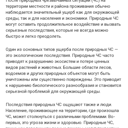
После природных чрезвычайных ситуаций (ЧС) на
территории местности и района проживания обычно
наблюдается значительный ущерб как для окружающей
среды, так и для населения и экономики. Природные ЧС
могут оставить продолжительное воздействие и вызвать
серьезные последствия, которые не всегда можно
быстро и легко преодолеть.
Один из основных типов ущерба после природных ЧС —
это экологические последствия. Природные ЧС часто
приводят к разрушению экосистем и потере ценных
видов растений и животных. Большие области лесов,
водоемов и других природных объектов могут быть
уничтожены или существенно повреждены. Это приводит
к нарушению биологического разнообразия и становится
серьезной проблемой для окружающей среды.
Последствия природных ЧС ощущают также и люди.
Население, проживающее на территории, где произошла
ЧС, может столкнуться с различными проблемами. Во-
первых, это угроза жизни и здоровью. Природные ЧС,