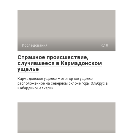
Исследования
0
Страшное происшествие,
случившееся в Кармадонском
ущелье
Кармадонское ущелье – это горное ущелье,
расположенное на северном склоне горы Эльбрус в
Кабардино-Балкарии.