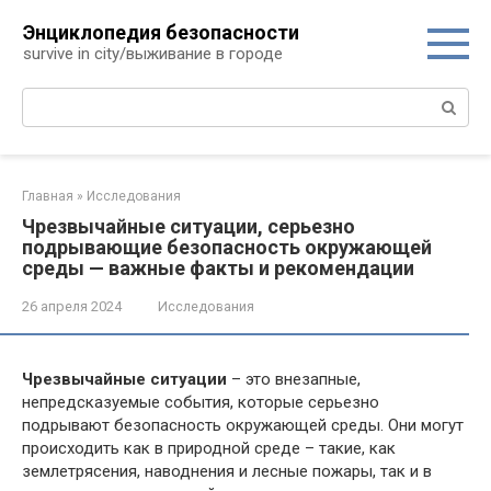
Перейти
Энциклопедия безопасности
к
survive in city/выживание в городе
контенту
Поиск:
Главная
»
Исследования
Чрезвычайные ситуации, серьезно
подрывающие безопасность окружающей
среды — важные факты и рекомендации
26 апреля 2024
Исследования
Чрезвычайные ситуации
– это внезапные,
непредсказуемые события, которые серьезно
подрывают безопасность окружающей среды. Они могут
происходить как в природной среде – такие, как
землетрясения, наводнения и лесные пожары, так и в