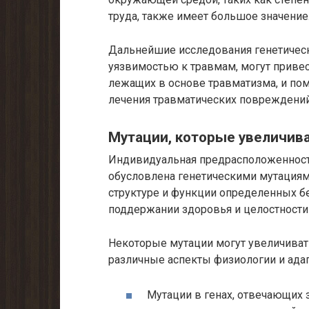
труда, также имеет большое значение
Дальнейшие исследования генетичес
уязвимостью к травмам, могут приве
лежащих в основе травматизма, и пом
лечения травматических повреждений
Мутации, которые увеличив
Индивидуальная предрасположенност
обусловлена генетическими мутациям
структуре и функции определенных б
поддержании здоровья и целостности 
Некоторые мутации могут увеличивать
различные аспекты физиологии и ада
Мутации в генах, отвечающих з