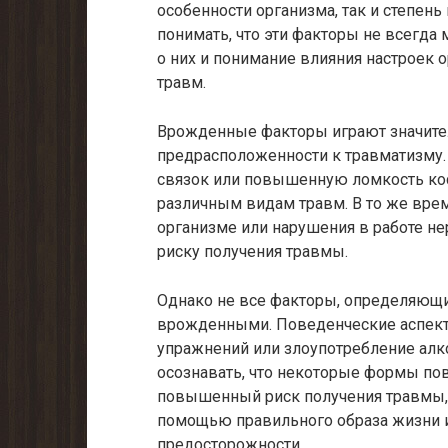
особенности организма, так и степен
понимать, что эти факторы не всегда
о них и понимание влияния настроек 
травм.
Врожденные факторы играют значите
предрасположенности к травматизму.
связок или повышенную ломкость кос
различным видам травм. В то же вре
организме или нарушения в работе н
риску получения травмы.
Однако не все факторы, определяющи
врожденными. Поведенческие аспекты
упражнений или злоупотребление алк
осознавать, что некоторые формы по
повышенный риск получения травмы,
помощью правильного образа жизни 
предосторожности.