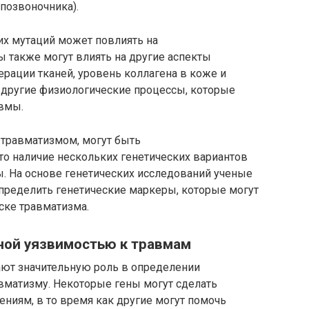
 позвоночника).
их мутаций может повлиять на
 также могут влиять на другие аспекты
ерации тканей, уровень коллагена в коже и
и другие физиологические процессы, которые
авмы.
с травматизмом, могут быть
то наличие нескольких генетических вариантов
ы. На основе генетических исследований ученые
определить генетические маркеры, которые могут
ске травматизма.
ной уязвимостью к травмам
ают значительную роль в определении
вматизму. Некоторые гены могут сделать
ниям, в то время как другие могут помочь