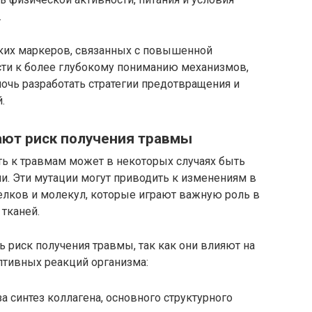
.
ких маркеров, связанных с повышенной
сти к более глубокому пониманию механизмов,
очь разработать стратегии предотвращения и
.
ают риск получения травмы
ь к травмам может в некоторых случаях быть
и. Эти мутации могут приводить к изменениям в
елков и молекул, которые играют важную роль в
тканей.
 риск получения травмы, так как они влияют на
птивных реакций организма:
а синтез коллагена, основного структурного