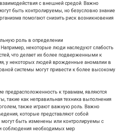
ь взаимодействия с внешней средой. Важно
 могут быть контролируемы, но безусловно знание
организма помогают снизить риск возникновения
льную роль в определении
 Например, некоторые люди наследуют слабость
тей, что делает их более подверженными к
мя, у некоторых людей врожденные аномалии в
ервной системы могут привести к более высокому
е предрасположенность к травмам, являются
, такие как неправильная техника выполнения
оголем, также играют важную роль. Важно
ведения, которые представляют собой
 могут быть изменены или контролируемы с
и соблюдения необходимых мер