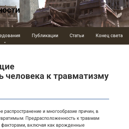
ности
едования
Публикации
Статьи
Конец света
щие
 человека к травматизму
е распространение и многообразие причин, в
отвратимым. Предрасположенность к травмам
 факторами, включая как врожденные