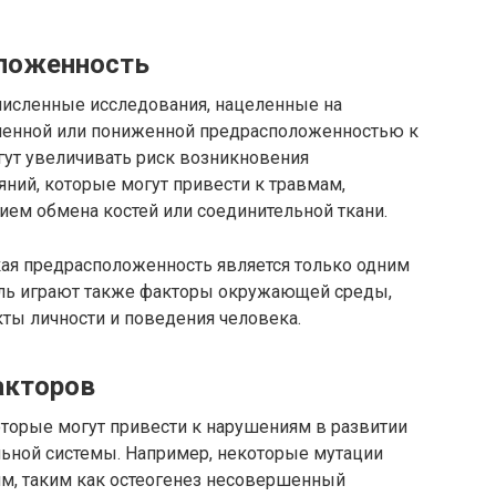
оложенность
численные исследования, нацеленные на
шенной или пониженной предрасположенностью к
гут увеличивать риск возникновения
ний, которые могут привести к травмам,
ием обмена костей или соединительной ткани.
ская предрасположенность является только одним
оль играют также факторы окружающей среды,
кты личности и поведения человека.
акторов
оторые могут привести к нарушениям в развитии
ьной системы. Например, некоторые мутации
ям, таким как остеогенез несовершенный