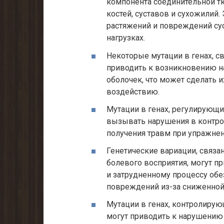
компонента соединительной тк
костей, суставов и сухожилий
растяжений и повреждений су
нагрузках.
Некоторые мутации в генах, с
приводить к возникновению н
оболочек, что может сделать
воздействию.
Мутации в генах, регулирующ
вызывать нарушения в контро
получения травм при упражнен
Генетические вариации, связа
болевого восприятия, могут п
и затрудненному процессу обе
повреждений из-за сниженной 
Мутации в генах, контролирую
могут приводить к нарушению 