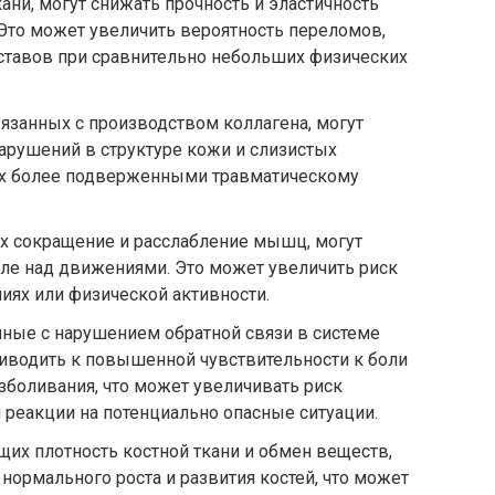
ани, могут снижать прочность и эластичность
. Это может увеличить вероятность переломов,
ставов при сравнительно небольших физических
вязанных с производством коллагена, могут
арушений в структуре кожи и слизистых
 их более подверженными травматическому
их сокращение и расслабление мышц, могут
ле над движениями. Это может увеличить риск
иях или физической активности.
нные с нарушением обратной связи в системе
риводить к повышенной чувствительности к боли
зболивания, что может увеличивать риск
реакции на потенциально опасные ситуации.
щих плотность костной ткани и обмен веществ,
нормального роста и развития костей, что может