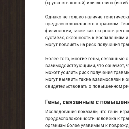
(хрупкость костей) или сколиоз (изгиб
Однако не только наличие генетическ
предрасположенность к травмам. Гены
физиологии, такие как скорость реген
суставах, склонность к воспалениям 
могут повлиять на риск получения тр
Более того, многие гены, связанные 
взаимодействующими, что означает, ч
может усилить риск получения травм
могут выявить такие взаимосвязи и 
свидетельствовать о повышенном ри
Гены, связанные с повышен
Исследования показали, что гены игр
предрасположенности человека к тра
организм более уязвимым к поврежде