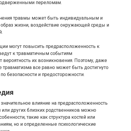
 подверженными переломам.
лучения травмы может быть индивидуальным и
ак образ жизни, воздействие окружающей среды и
й.
тации могут повысить предрасположенность к
 ведут к травматичным событиям
т вероятность их возникновения. Поэтому, даже
е травматизма все равно может быть достигнуто
по безопасности и предосторожности.
едия
значительное влияние на предрасположенность
й или других близких родственников можно
обенности, такие как структура костей или
ниям, но и определенные психологические