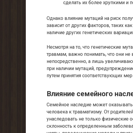
сделать их более хрупкими и
Однако влияние мутаций на риск по
зависит от других факторов, таких к
наличие других генетических вариаци
Несмотря на то, что генетические му
травмам, важно понимать, что они не
непосредственно, а лишь увеличиваю
при наличии мутаций, предупреждени
путем принятия соответствующих мер 
Влияние семейного насл
Семейное наследие может оказывать 
человека к травматизму. От родителе
унаследовать не только физические ос
склонность к определенным заболева