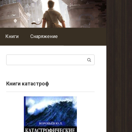
Книги
Снаряжение
Поиск:
Книги катастроф