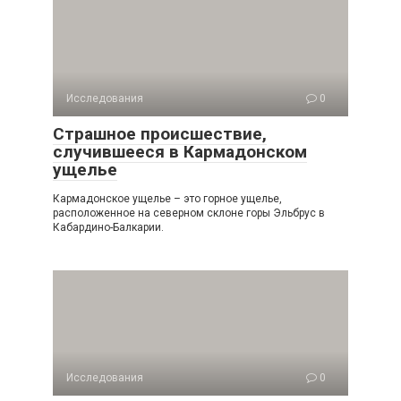
Исследования
0
Страшное происшествие,
случившееся в Кармадонском
ущелье
Кармадонское ущелье – это горное ущелье,
расположенное на северном склоне горы Эльбрус в
Кабардино-Балкарии.
Исследования
0