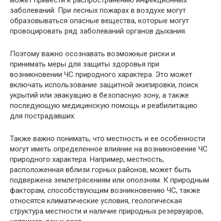
может привести к распространению инфекционных
заболеваний. При лесных пожарах в воздухе могут
образовываться опасные вещества, которые могут
провоцировать ряд заболеваний органов дыхания.
Поэтому важно осознавать возможные риски и
принимать меры для защиты здоровья при
возникновении ЧС природного характера. Это может
включать использование защитной экипировки, поиск
укрытий или эвакуацию в безопасную зону, а также
последующую медицинскую помощь и реабилитацию
для пострадавших.
Также важно понимать, что местность и ее особенности
могут иметь определенное влияние на возникновение ЧС
природного характера. Например, местность,
расположенная вблизи горных районов, может быть
подвержена землетрясениям или оползням. К природным
факторам, способствующим возникновению ЧС, также
относятся климатические условия, геологическая
структура местности и наличие природных резервуаров,