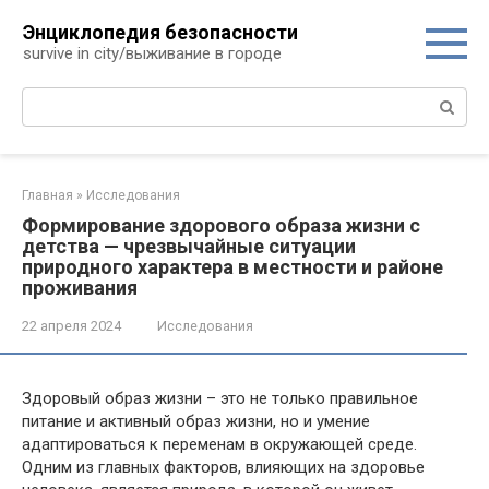
Перейти
Энциклопедия безопасности
к
survive in city/выживание в городе
контенту
Поиск:
Главная
»
Исследования
Формирование здорового образа жизни с
детства — чрезвычайные ситуации
природного характера в местности и районе
проживания
22 апреля 2024
Исследования
Здоровый образ жизни – это не только правильное
питание и активный образ жизни, но и умение
адаптироваться к переменам в окружающей среде.
Одним из главных факторов, влияющих на здоровье