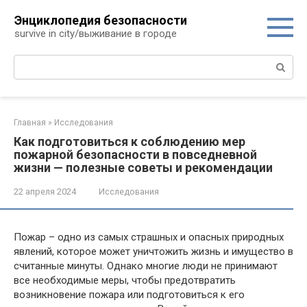
Перейти
Энциклопедия безопасности
к
survive in city/выживание в городе
контенту
Поиск:
Главная
»
Исследования
Как подготовиться к соблюдению мер
пожарной безопасности в повседневной
жизни — полезные советы и рекомендации
22 апреля 2024
Исследования
Пожар – одно из самых страшных и опасных природных
явлений, которое может уничтожить жизнь и имущество в
считанные минуты. Однако многие люди не принимают
все необходимые меры, чтобы предотвратить
возникновение пожара или подготовиться к его