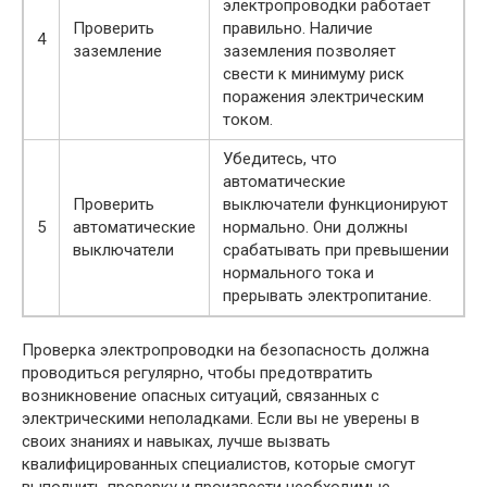
электропроводки работает
Проверить
правильно. Наличие
4
заземление
заземления позволяет
свести к минимуму риск
поражения электрическим
током.
Убедитесь, что
автоматические
Проверить
выключатели функционируют
5
автоматические
нормально. Они должны
выключатели
срабатывать при превышении
нормального тока и
прерывать электропитание.
Проверка электропроводки на безопасность должна
проводиться регулярно, чтобы предотвратить
возникновение опасных ситуаций, связанных с
электрическими неполадками. Если вы не уверены в
своих знаниях и навыках, лучше вызвать
квалифицированных специалистов, которые смогут
выполнить проверку и произвести необходимые