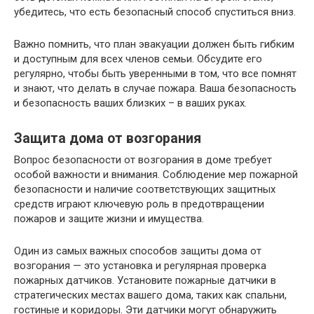
убедитесь, что есть безопасный способ спуститься вниз.
Важно помнить, что план эвакуации должен быть гибким
и доступным для всех членов семьи. Обсудите его
регулярно, чтобы быть уверенными в том, что все помнят
и знают, что делать в случае пожара. Ваша безопасность
и безопасность ваших близких – в ваших руках.
Защита дома от возгорания
Вопрос безопасности от возгорания в доме требует
особой важности и внимания. Соблюдение мер пожарной
безопасности и наличие соответствующих защитных
средств играют ключевую роль в предотвращении
пожаров и защите жизни и имущества.
Один из самых важных способов защиты дома от
возгорания — это установка и регулярная проверка
пожарных датчиков. Установите пожарные датчики в
стратегических местах вашего дома, таких как спальни,
гостиные и коридоры. Эти датчики могут обнаружить