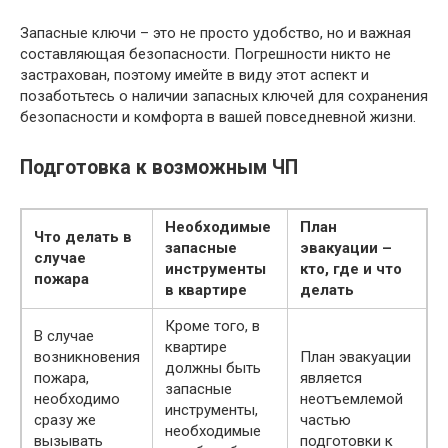
Запасные ключи – это не просто удобство, но и важная
составляющая безопасности. Погрешности никто не
застрахован, поэтому имейте в виду этот аспект и
позаботьтесь о наличии запасных ключей для сохранения
безопасности и комфорта в вашей повседневной жизни.
Подготовка к возможным ЧП
Необходимые
План
Что делать в
запасные
эвакуации –
случае
инструменты
кто, где и что
пожара
в квартире
делать
Кроме того, в
В случае
квартире
возникновения
План эвакуации
должны быть
пожара,
является
запасные
необходимо
неотъемлемой
инструменты,
сразу же
частью
необходимые
вызывать
подготовки к