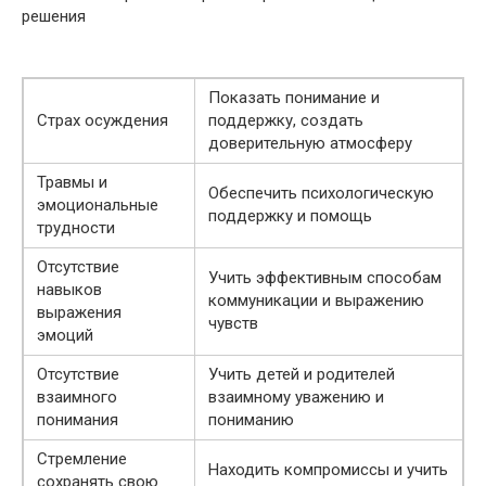
решения
Показать понимание и
Страх осуждения
поддержку, создать
доверительную атмосферу
Травмы и
Обеспечить психологическую
эмоциональные
поддержку и помощь
трудности
Отсутствие
Учить эффективным способам
навыков
коммуникации и выражению
выражения
чувств
эмоций
Отсутствие
Учить детей и родителей
взаимного
взаимному уважению и
понимания
пониманию
Стремление
Находить компромиссы и учить
сохранять свою