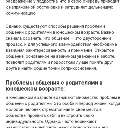
раздражение у подростка, что в свою очередь приводит
к напряженной обстановке и затрудняет дальнейшую
коммуникацию.
Однако, существуют способы решения проблем в
общении с родителями в юношеском возрасте. Важно
сначала осознать, что общение — это двусторонний
процесс, и для успешного взаимодействия необходима
взаимная заинтересованность и понимание. Открытое
общение, основанное на взаимном уважении и заботе,
позволит родителям и подросткам лучше понять друг
друга и найти общие точки соприкосновения.
Проблемы общения с родителями в
юношеском возрасте:
В юношеском возрасте возникают множество проблем в
общении с родителями. Это особый период жизни, когда
молодой человек стремится найти свое место в
обществе, проявить себя и выстроить свою
индивидуальность. Однако, часто возникают
разногласия и конфликты между подростком и его