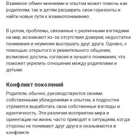
Взаимное обмен мнениями и опытом может помочь как
родителям, так и детям расширить свои горизонты и
найти новые пути к взаимопониманию.
В целом, проблемы, связанные с различными взглядами
на мир, возникают из-за отсутствия доверия, недостатка
понимания и неумения выслушать друг друга. Однако, с
помощью открытого и уважительного общения,
возможно достичь согласия и лучшего понимания, что
поможет укрепить отношения между родителями и
детьми.
Конфликт поколений
Родители, обычно, руководствуются своими
собственными убеждениями и опытом, а подростки
стремятся выработать свои собственные взгляды и
идентичность. Эти различия восприятия мира и
ориентации на жизнь часто приводят к ситуациям, когда
стороны не понимают друг друга и оказываются в
конфликте.