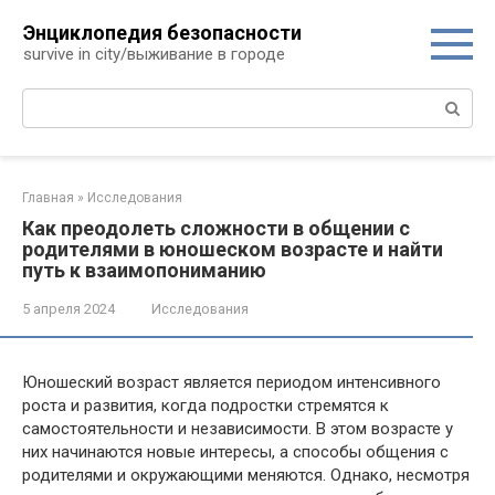
Перейти
Энциклопедия безопасности
к
survive in city/выживание в городе
контенту
Поиск:
Главная
»
Исследования
Как преодолеть сложности в общении с
родителями в юношеском возрасте и найти
путь к взаимопониманию
5 апреля 2024
Исследования
Юношеский возраст является периодом интенсивного
роста и развития, когда подростки стремятся к
самостоятельности и независимости. В этом возрасте у
них начинаются новые интересы, а способы общения с
родителями и окружающими меняются. Однако, несмотря