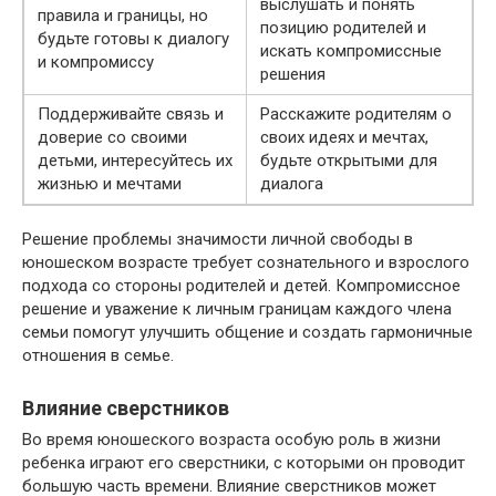
выслушать и понять
правила и границы, но
позицию родителей и
будьте готовы к диалогу
искать компромиссные
и компромиссу
решения
Поддерживайте связь и
Расскажите родителям о
доверие со своими
своих идеях и мечтах,
детьми, интересуйтесь их
будьте открытыми для
жизнью и мечтами
диалога
Решение проблемы значимости личной свободы в
юношеском возрасте требует сознательного и взрослого
подхода со стороны родителей и детей. Компромиссное
решение и уважение к личным границам каждого члена
семьи помогут улучшить общение и создать гармоничные
отношения в семье.
Влияние сверстников
Во время юношеского возраста особую роль в жизни
ребенка играют его сверстники, с которыми он проводит
большую часть времени. Влияние сверстников может