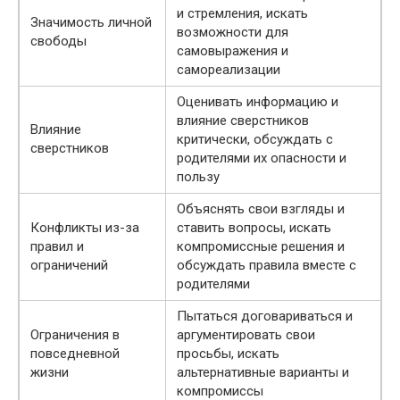
и стремления, искать
Значимость личной
возможности для
свободы
самовыражения и
самореализации
Оценивать информацию и
влияние сверстников
Влияние
критически, обсуждать с
сверстников
родителями их опасности и
пользу
Объяснять свои взгляды и
Конфликты из-за
ставить вопросы, искать
правил и
компромиссные решения и
ограничений
обсуждать правила вместе с
родителями
Пытаться договариваться и
Ограничения в
аргументировать свои
повседневной
просьбы, искать
жизни
альтернативные варианты и
компромиссы