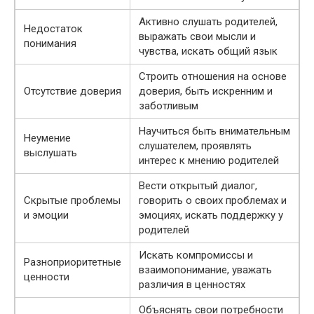
Активно слушать родителей,
Недостаток
выражать свои мысли и
понимания
чувства, искать общий язык
Строить отношения на основе
Отсутствие доверия
доверия, быть искренним и
заботливым
Научиться быть внимательным
Неумение
слушателем, проявлять
выслушать
интерес к мнению родителей
Вести открытый диалог,
Скрытые проблемы
говорить о своих проблемах и
и эмоции
эмоциях, искать поддержку у
родителей
Искать компромиссы и
Разноприоритетные
взаимопонимание, уважать
ценности
различия в ценностях
Объяснять свои потребности