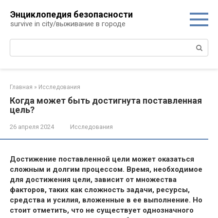
Перейти
Энциклопедия безопасности
к
survive in city/выживание в городе
контенту
Поиск:
Главная
»
Исследования
Когда может быть достигнута поставленная
цель?
26 апреля 2024
Исследования
Достижение поставленной цели может оказаться
сложным и долгим процессом. Время, необходимое
для достижения цели, зависит от множества
факторов, таких как сложность задачи, ресурсы,
средства и усилия, вложенные в ее выполнение. Но
стоит отметить, что не существует однозначного