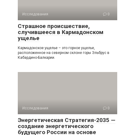
Исследования
0
Страшное происшествие,
случившееся в Кармадонском
ущелье
Кармадонское ущелье – это горное ущелье,
расположенное на северном склоне горы Эльбрус в
Кабардино-Балкарии.
Исследования
0
Энергетическая Стратегия-2035 —
создание энергетического
будущего России на основе