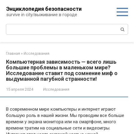
Перейти
Энциклопедия безопасности
к
survive in city/выживание в городе
контенту
Поиск:
Главная
»
Исследования
Компьютерная зависимость — всего лишь
большие проблемы в маленьком мире?
Исследование ставит под сомнение миф о
выдуманной пагубной странности!
15 апреля 2024
Исследования
В современном мире компьютеры и интернет играют
большую роль в нашей жизни. Мы проводим все больше
времени у экрана монитора или на смартфоне, много
времени тратим на социальные сети и видеоигры.