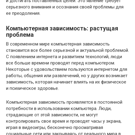
и достигать поставленных целей. Это явление требует
серьезного внимания и осознания своей проблемы для
ее преодоления.
Компьютерная зависимость: растущая
проблема
В современном мире компьютерная зависимость
становится все более серьезной и актуальной проблемой.
С появлением интернета и развитием технологий, люди
все больше времени проводят перед компьютером.
Некоторые с удовольствием пользуются интернетом для
работы, общения или развлечений, но у других возникает
зависимость, которая начинает влиять на их физическое
и психическое здоровье.
Компьютерная зависимость проявляется в постоянной
потребности в использовании компьютера. Люди,
страдающие от этой зависимости, не могут
контролировать свое время и проводят часы у экрана,
играя в видеоигры, бесконечно просматривая
социальные сети или закрываясь от реального мира в