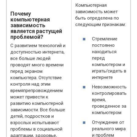
Компьютерная
зависимость может
Почему
быть определена по
компьютерная
следующим признакам:
зависимость
является растущей
проблемой?
Стремление
постоянно
С развитием технологий и
находиться
доступностью интернета,
перед
все больше людей
компьютером и
проводят много времени
играть/сидеть в
перед экраном
интернете
компьютера. Отсутствие
контроля над этим
Невозможность
времяпрепровождением
контролировать
может привести к
время,
развитию компьютерной
проведенное за
зависимости. Все больше
компьютером
детей, подростков и
Отчуждение от
взрослых испытывают
реального мира
проблемы в социальной
и проблем
адаптации, здоровье,