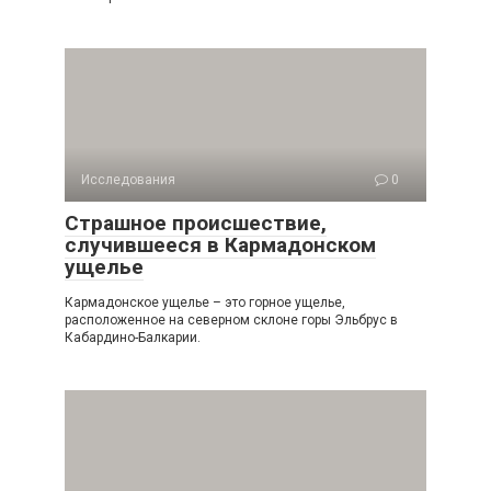
Исследования
0
Страшное происшествие,
случившееся в Кармадонском
ущелье
Кармадонское ущелье – это горное ущелье,
расположенное на северном склоне горы Эльбрус в
Кабардино-Балкарии.