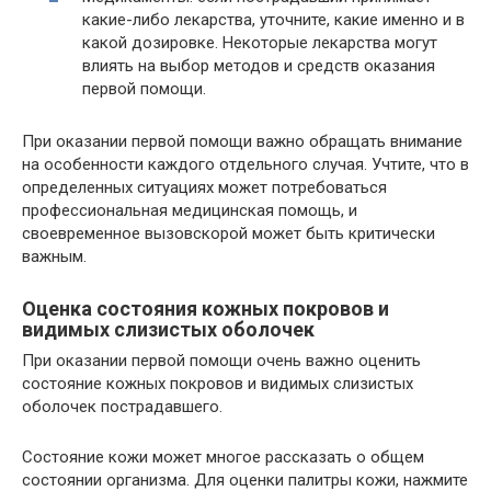
какие-либо лекарства, уточните, какие именно и в
какой дозировке. Некоторые лекарства могут
влиять на выбор методов и средств оказания
первой помощи.
При оказании первой помощи важно обращать внимание
на особенности каждого отдельного случая. Учтите, что в
определенных ситуациях может потребоваться
профессиональная медицинская помощь, и
своевременное вызовскорой может быть критически
важным.
Оценка состояния кожных покровов и
видимых слизистых оболочек
При оказании первой помощи очень важно оценить
состояние кожных покровов и видимых слизистых
оболочек пострадавшего.
Состояние кожи может многое рассказать о общем
состоянии организма. Для оценки палитры кожи, нажмите