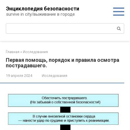
Перейти
Энциклопедия безопасности
к
survive in city/выживание в городе
контенту
Поиск:
Главная
»
Исследования
Первая помощь, порядок и правила осмотра
пострадавшего.
19 апреля 2024
Исследования