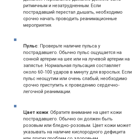
ритмичным и незатрудненным. Если
пострадавший перестал дышать, необходимо
срочно начать проводить реанимационные
мероприятия.
Пульс
: Проверьте наличие пульса у
пострадавшего. Обычно пульс ощущается на
сонной артерии на шее или на лучевой артерии на
запястье. Нормальная пульсация составляет
около 60-100 ударов в минуту для взрослых. Если
пульс неощутим или очень слабый, необходимо
срочно приступить к проведению сердечно-
легочной реанимации.
Цвет кожи
: Обратите внимание на цвет кожи
пострадавшего. Обычно он должен быть
розовым или бледно-розовым. Цвет кожи может
указывать на наличие кислородного дефицита
или других проблем со здоровьем.