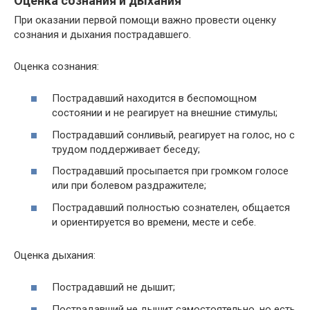
Оценка сознания и дыхания
При оказании первой помощи важно провести оценку
сознания и дыхания пострадавшего.
Оценка сознания:
Пострадавший находится в беспомощном
состоянии и не реагирует на внешние стимулы;
Пострадавший сонливый, реагирует на голос, но с
трудом поддерживает беседу;
Пострадавший просыпается при громком голосе
или при болевом раздражителе;
Пострадавший полностью сознателен, общается
и ориентируется во времени, месте и себе.
Оценка дыхания:
Пострадавший не дышит;
Пострадавший не дышит самостоятельно, но есть