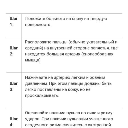
Шаг
Положите больного на спину на твердую
1:
поверхность.
Расположите пальцы (обычно указательный и
Шаг
средний) на внутренней стороне запястья, где
2:
находится большая артерия (снопеобразная
мышца).
Нажимайте на артерию легким и ровным
Шаг
давлением. При этом пальцы должны быть
3:
легко поставлены на кожу, но не
проскальзывать.
Оценивайте наличие пульса по силе и ритму
Шаг
ударов. При наличии пульсации учащенного
4:
сердечного ритма свяжитесь с экстренной