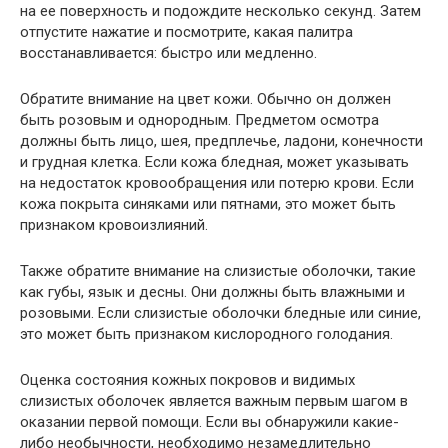
на ее поверхность и подождите несколько секунд. Затем
отпустите нажатие и посмотрите, какая палитра
восстанавливается: быстро или медленно.
Обратите внимание на цвет кожи. Обычно он должен
быть розовым и однородным. Предметом осмотра
должны быть лицо, шея, предплечье, ладони, конечности
и грудная клетка. Если кожа бледная, может указывать
на недостаток кровообращения или потерю крови. Если
кожа покрыта синяками или пятнами, это может быть
признаком кровоизлияний.
Также обратите внимание на слизистые оболочки, такие
как губы, язык и десны. Они должны быть влажными и
розовыми. Если слизистые оболочки бледные или синие,
это может быть признаком кислородного голодания.
Оценка состояния кожных покровов и видимых
слизистых оболочек является важным первым шагом в
оказании первой помощи. Если вы обнаружили какие-
либо необычности, необходимо незамедлительно