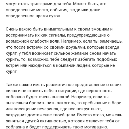
могут стать триггерами для тебя. Может быть, это
определенные места, события, люди или даже
определенное время суток.
Очень важно быть внимательным к своим эмоциям и
воспринимать их как сигналы, предупреждающие о
возможной слабости воли. Например, если ты замечаешь,
что после встречи со своими друзьями, которые всегда
курят, у тебя возникает сильное желание снова начать
курить, то, возможно, тебе следует избегать подобных
встреч или находиться в компании людей, которые не
курят.
Также важно иметь реалистичное представление о своих
силах и не ставить себя в ситуации, где вероятность
соблазна будет очень высокой. Например, если ты
пытаешься бросить пить алкоголь, то пребывание в баре
или посещение вечеринок, где все вокруг пьют,
затруднит достижение твоей цели. Вместо этого, можешь
заняться другой активностью, которая отвлечет тебя от
соблазна и будет поддерживать твою мотивацию.