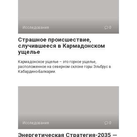
Исследования
0
Страшное происшествие,
случившееся в Кармадонском
ущелье
Кармадонское ущелье – это горное ущелье,
расположенное на северном склоне горы Эльбрус в
Кабардино-Балкарии.
Исследования
0
Энергетическая Стратегия-2035 —