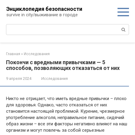
Перейти
Энциклопедия безопасности
к
survive in city/выживание в городе
контенту
Поиск:
Главная
»
Исследования
Покончи с вредными привычками — 5
способов, позволяющих отказаться от них
9 апреля 2024
Исследования
Никто не отрицает, что иметь вредные привычки – плохо
для здоровья. Однако, часто отказаться от них
становится настоящей проблемой. Курение, чрезмерное
употребление алкоголя, неправильное питание, сидячий
образ жизни – все эти факторы негативно влияют на наш
организм и могут повлечь за собой серьезные