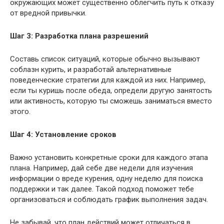
окружающих может существенно облегчить путь к отказу
от вредной привычки.
Шаг 3: Разработка плана разрешений
Составь список ситуаций, которые обычно вызывают
соблазн курить, и разработай альтернативные
поведенческие стратегии для каждой из них. Например,
если ты куришь после обеда, определи другую занятость
или активность, которую ты сможешь заниматься вместо
этого.
Шаг 4: Установление сроков
Важно установить конкретные сроки для каждого этапа
плана. Например, дай себе две недели для изучения
информации о вреде курения, одну неделю для поиска
поддержки и так далее. Такой подход поможет тебе
организоваться и соблюдать график выполнения задач.
Не забывай, что план действий может отличаться в