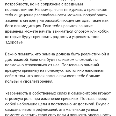
потребности, но не сопряжена с вредными
последствиями. Например, если ты куришь, а привлекает
тебя ощущение расслабленности, можешь попробовать
заменить сигарету на расслабляющие методы, такие как
йога или медитация. Если тебе нравится занятие
временем, можете начать заниматься спортом или хобби,
которые будут приносить радость и укреплять твое
здоровье.
Важно помнить, что замена должна быть реалистичной и
достижимой. Если она будет слишком сложной, ты
возможно откажешься от нее. Постепенно заменяй
вредную привычку на полезную, постоянно напоминая
себе о том, что новая замена приносит тебе больше
пользы и удовлетворения.
Уверенность в собственных силах и самоконтроле играют
огромную роль при изменении привычек. Поставь перед
собой небольшие цели и постепенно их достигай. Вкупе с
самоанализом и рефлексией, эти маленькие успехи
помогут укрепить твою силу воли и повысить уверенность