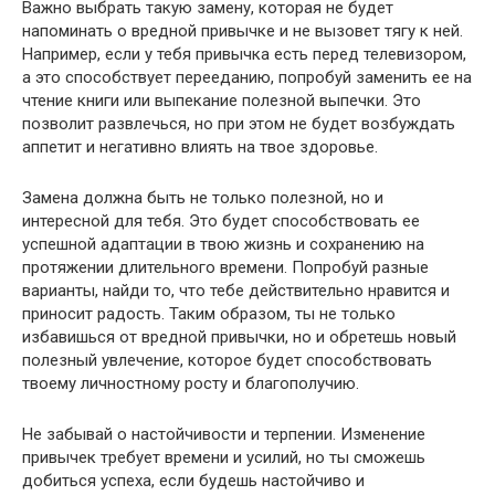
Важно выбрать такую замену, которая не будет
напоминать о вредной привычке и не вызовет тягу к ней.
Например, если у тебя привычка есть перед телевизором,
а это способствует перееданию, попробуй заменить ее на
чтение книги или выпекание полезной выпечки. Это
позволит развлечься, но при этом не будет возбуждать
аппетит и негативно влиять на твое здоровье.
Замена должна быть не только полезной, но и
интересной для тебя. Это будет способствовать ее
успешной адаптации в твою жизнь и сохранению на
протяжении длительного времени. Попробуй разные
варианты, найди то, что тебе действительно нравится и
приносит радость. Таким образом, ты не только
избавишься от вредной привычки, но и обретешь новый
полезный увлечение, которое будет способствовать
твоему личностному росту и благополучию.
Не забывай о настойчивости и терпении. Изменение
привычек требует времени и усилий, но ты сможешь
добиться успеха, если будешь настойчиво и