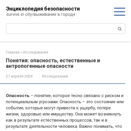
Перейти
Энциклопедия безопасности
к
survive in city/выживание в городе
контенту
Поиск:
Главная
»
Исследования
Понятия: опасность, естественные и
антропогенные опасности
27 апреля 2024
Исследования
Опасность
– понятие, которое тесно связано с риском и
потенциальным угрозами. Опасность – это состояние или
событие, которые могут привести к ущербу, потере
жизни, здоровью или имуществу. Она может возникнуть
как в результате естественных процессов, так и в
результате деятельности человека. Важно понимать, что