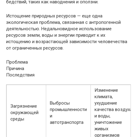
бедствий, таких как наводнения и оползни.
Истощение природных ресурсов — еще одна
экологическая проблема, связанная с антропогенной
деятельностью. Недальновидное использование
ресурсов земли, воды и энергии приводит к их
истощению и возрастающей зависимости человечества
от ограниченных ресурсов.
Проблема
Причина
Последствия
Изменение
климата,
Выбросы
ухудшение
Загрязнение
промышленности
качества воздуха
окружающей
и
и воды,
среды
автотранспорта
уничтожение
живых
организмов