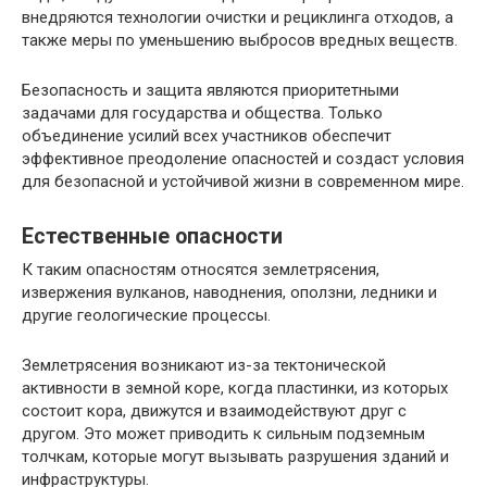
внедряются технологии очистки и рециклинга отходов, а
также меры по уменьшению выбросов вредных веществ.
Безопасность и защита являются приоритетными
задачами для государства и общества. Только
объединение усилий всех участников обеспечит
эффективное преодоление опасностей и создаст условия
для безопасной и устойчивой жизни в современном мире.
Естественные опасности
К таким опасностям относятся землетрясения,
извержения вулканов, наводнения, оползни, ледники и
другие геологические процессы.
Землетрясения возникают из-за тектонической
активности в земной коре, когда пластинки, из которых
состоит кора, движутся и взаимодействуют друг с
другом. Это может приводить к сильным подземным
толчкам, которые могут вызывать разрушения зданий и
инфраструктуры.