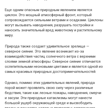
Еще одним опасным природным явлением является
циклон. Это мощный атмосферный фронт, который
сопровождается сильными ветрами и осадками. Циклоны
могут вызывать наводнения, разрушать постройки и
наносить значительный вред животному и растительному
миру.
Природа также создает удивительное зрелище —
северное сияние. Это явление возникает из-за
взаимодействия частиц солнечного ветра с верхними
слоями земной атмосферы. Северное сияние отличается
ослепительными неоновыми цветами и является одной из
самых красивых природных достопримечательностей.
Однако, помимо этих удивительных явлений, природа
порой может проявлять свою силу через различные
бедствия, такие как лесные пожары, наводнения, смерчи
и засухи. Эти природные катаклизмы могут нанести
большой ущерб окружающей среде и высвободить