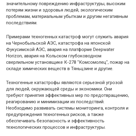
значительному повреждению инфраструктуры, высоким
потерям жизни и здоровья людей, экологическим
проблемам, материальным убыткам и другим негативным
последствиям.
Примерами техногенных катастроф могут служить авария
на Чернобыльской АЭС, катастрофа на японской
Фукусимской АЭС, авария на платформе Deepwater
Horizon, авария на Кольском глубоководном
сверлильном установщике К-278 "Комсомолец", пожар на
складе химических веществ в Тяньцзине и другие.
Техногенные катастрофы являются серьезной угрозой
для людей, окружающей среды и экономики. Они
требуют принятия эффективных мер по предотвращению,
реагированию и минимизации их последствий.
Необходимо развивать системы мониторинга, контроля и
предупреждения техногенных рисков, а также
обеспечивать безопасность и эффективность
технологических процессов и инфраструктуры.