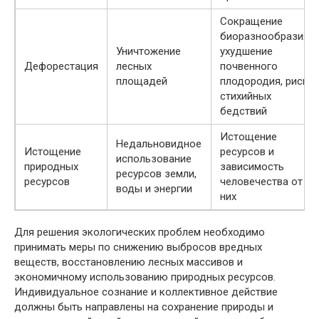
Сокращение
биоразнообразия,
Уничтожение
ухудшение
Дефорестация
лесных
почвенного
площадей
плодородия, риск
стихийных
бедствий
Истощение
Недальновидное
Истощение
ресурсов и
использование
природных
зависимость
ресурсов земли,
ресурсов
человечества от
воды и энергии
них
Для решения экологических проблем необходимо
принимать меры по снижению выбросов вредных
веществ, восстановлению лесных массивов и
экономичному использованию природных ресурсов.
Индивидуальное сознание и коллективное действие
должны быть направлены на сохранение природы и