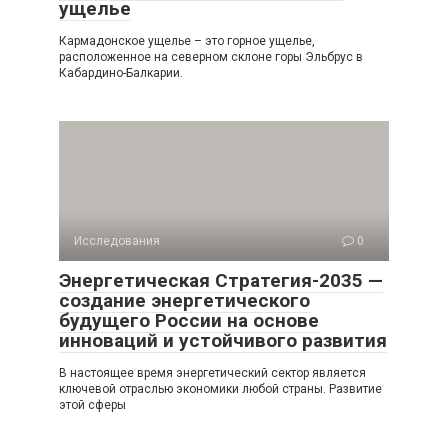
ущелье
Кармадонское ущелье – это горное ущелье,
расположенное на северном склоне горы Эльбрус в
Кабардино-Балкарии.
Исследования
0
Энергетическая Стратегия-2035 —
создание энергетического
будущего России на основе
инноваций и устойчивого развития
В настоящее время энергетический сектор является
ключевой отраслью экономики любой страны. Развитие
этой сферы