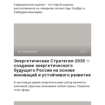
Кармадонское ущелье – это горное ущелье,
расположенное на северном склоне горы Эльбрус в
Кабардино-Балкарии.
Исследования
0
Энергетическая Стратегия-2035 —
создание энергетического
будущего России на основе
инноваций и устойчивого развития
В настоящее время энергетический сектор является
ключевой отраслью экономики любой страны. Развитие
этой сферы