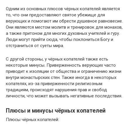
Одним из основных плюсов чёрных копателей является
то, что они предоставляют святое убежище для
верующих и помогают им обрести душевное равновесие.
Они являются местом молитв и тренировок для монахов,
а также притоном для многих духовных учителей и гуру.
Люди могут прийти сюда, чтобы поклониться Богу и
отстраниться от суеты мира.
С другой стороны, у чёрных копателей также есть
некоторые минусы. Приверженность верующих часто
приводит к изоляции от общества и ограничению жизни
внутри монастырских стен. Также иногда в некоторых
копателях, из-за приверженности религиозным
традициям, происходят нарушения прав и свобод
личности, что может вызывать негативные последствия.
Плюсы и минусы чёрных копателей
Плюсы чёрных копателей: