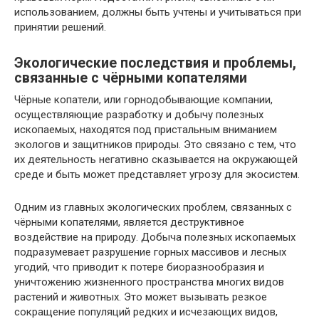
использованием, должны быть учтены и учитываться при
принятии решений.
Экологические последствия и проблемы,
связанные с чёрными копателями
Чёрные копатели, или горнодобывающие компании,
осуществляющие разработку и добычу полезных
ископаемых, находятся под пристальным вниманием
экологов и защитников природы. Это связано с тем, что
их деятельность негативно сказывается на окружающей
среде и быть может представляет угрозу для экосистем.
Одним из главных экологических проблем, связанных с
чёрными копателями, является деструктивное
воздействие на природу. Добыча полезных ископаемых
подразумевает разрушение горных массивов и лесных
угодий, что приводит к потере биоразнообразия и
уничтожению жизненного пространства многих видов
растений и животных. Это может вызывать резкое
сокращение популяций редких и исчезающих видов,