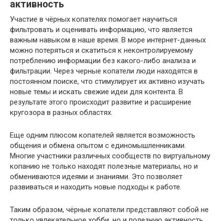
активность
Участие в чёрных копателях помогает научиться
фильтровать и оценивать информацию, что является
важным навыком в наше время. В море интернет-данных
можно потеряться и скатиться к неконтролируемому
потреблению информации без какого-либо анализа и
фильтрации. Через черные копатели люди находятся в
постоянном поиске, что стимулирует их активно изучать
новые темы и искать свежие идеи для контента. В
результате этого происходит развитие и расширение
кругозора в разных областях.
Еще одним плюсом копателей является возможность
общения и обмена опытом с единомышленниками.
Многие участники различных сообществ по виртуальному
копанию не только находят полезные материалы, но и
обмениваются идеями и знаниями. Это позволяет
развиваться и находить новые подходы к работе.
Таким образом, чёрные копатели представляют собой не
только увлекательное хобби, но и полезную активность,