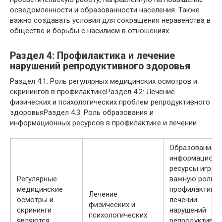
осведомленности и образованности населения. Также
важно создавать условия для сокращения неравенства в
обществе и борьбы с насилием в отношениях.
Раздел 4: Профилактика и лечение
нарушений репродуктивного здоровья
Раздел 4.1: Роль регулярных медицинских осмотров и
скринингов в профилактикеРаздел 4.2: Лечение
физических и психологических проблем репродуктивного
здоровьяРаздел 4.3: Роль образования и
информационных ресурсов в профилактике и лечении
Образование и
информационн
ресурсы играю
Регулярные
важную роль в
медицинские
профилактике 
Лечение
осмотры и
лечении
физических и
скрининги
нарушений
психологических
являются
репродуктивно