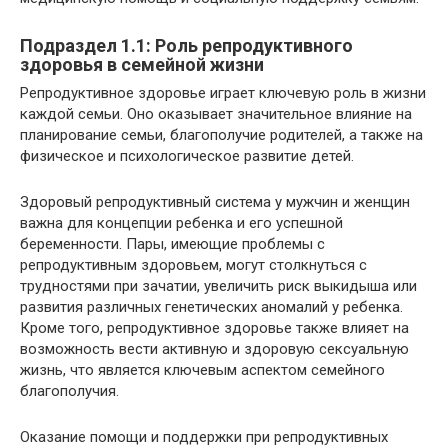
Подраздел 1.1: Роль репродуктивного
здоровья в семейной жизни
Репродуктивное здоровье играет ключевую роль в жизни
каждой семьи. Оно оказывает значительное влияние на
планирование семьи, благополучие родителей, а также на
физическое и психологическое развитие детей.
Здоровый репродуктивный система у мужчин и женщин
важна для концепции ребенка и его успешной
беременности. Пары, имеющие проблемы с
репродуктивным здоровьем, могут столкнуться с
трудностями при зачатии, увеличить риск выкидыша или
развития различных генетических аномалий у ребенка.
Кроме того, репродуктивное здоровье также влияет на
возможность вести активную и здоровую сексуальную
жизнь, что является ключевым аспектом семейного
благополучия.
Оказание помощи и поддержки при репродуктивных