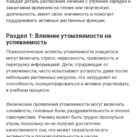
Каждая деталь расписания, начиная с утренней зарядки и
заканчивая временем на чтение или творческую
деятельность, имеет свою значимость и помогает
поддерживать активные умственные функции.
Раздел 1: Влияние утомляемости на
успеваемость
Психологические аспекты утомляемости учащегося
могут включать стресс, нервозность, тревожность и
перегрузку информацией. Дети, страдающие от
утомляемости, часто испытывают усталость даже после
небольших умственных нагрузок, что затрудняет их
способность сконцентрироваться и активно участвовать
в учебном процессе.
Физические проявления утомляемости могут включать
сонливость, головные боли, раздражительность и плохое
самочувствие. Ученику может быть трудно проснуться
утром, поскольку он не получил достаточно
качественного сна, что может сказаться на его
активности и производительности в школе.