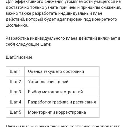
Для эффективного снижения утомляемости учащегося не
достаточно только узнать причины и принципы снижения,
важно также разработать индивидуальный план
действий, который будет адаптирован под конкретного
школьника.
Разработка индивидуального плана действий включает в
себя следующие шаги:
ШагОписание
Шаг 1
Оценка текущего состояния
Шаг 2
Установление целей
Шаг 3
Выбор методов и стратегий
Шаг 4
Разработка графика и расписания
Шаг 5
Мониторинг и корректировка
Первый шаг — оценка текущего состояния, предполагает