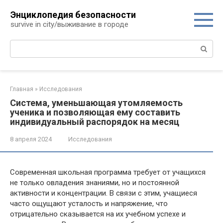
Перейти
Энциклопедия безопасности
к
survive in city/выживание в городе
контенту
Поиск:
Главная
»
Исследования
Система, уменьшающая утомляемость
ученика и позволяющая ему составить
индивидуальный распорядок на месяц
8 апреля 2024
Исследования
Современная школьная программа требует от учащихся
не только овладения знаниями, но и постоянной
активности и концентрации. В связи с этим, учащиеся
часто ощущают усталость и напряжение, что
отрицательно сказывается на их учебном успехе и