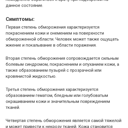
данное состояние.
Симптомы:
Первая степень обморожения характеризуется
покраснением кожи и онемением на поверхности
обмороженной области. Человек может также ощущать
жжение и покалывание в области поражения.
Вторая степень обморожения сопровождается сильным
болевым синдромом, покраснением и опуханием кожи, а
также образованием пузырей с прозрачной или
кровянистой жидкостью.
Третья степень обморожения характеризуется
образованием гематом, бледным или голубоватым
окрашиванием кожи и значительным повреждением
тканей.
Четвертая степень обморожения является самой тяжелой
и может привести к некрозу тканей. Кожа становится