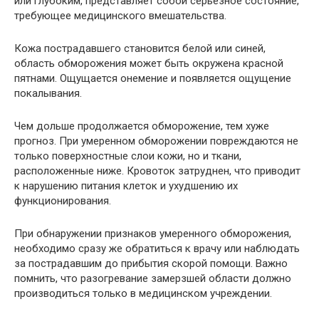
или глубоким, представляет собой серьезное состояние,
требующее медицинского вмешательства.
Кожа пострадавшего становится белой или синей,
область обморожения может быть окружена красной
пятнами. Ощущается онемение и появляется ощущение
покалывания.
Чем дольше продолжается обморожение, тем хуже
прогноз. При умеренном обморожении повреждаются не
только поверхностные слои кожи, но и ткани,
расположенные ниже. Кровоток затруднен, что приводит
к нарушению питания клеток и ухудшению их
функционирования.
При обнаружении признаков умеренного обморожения,
необходимо сразу же обратиться к врачу или наблюдать
за пострадавшим до прибытия скорой помощи. Важно
помнить, что разогревание замерзшей области должно
производиться только в медицинском учреждении.