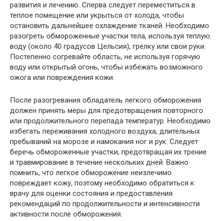
развития и лечению. Сперва следует переместиться в
теплое помещение или укрыться от холода, чтобы
остановить дальнейшее охлаждение тканей. Необходимо
разогреть обмороженные участки тела, используя теплую
воду (около 40 градусов Цельсия), грелку или свои руки.
Постепенно согревайте область, не используя горячую
воду или открытый огонь, чтобы избежать возможного
ожога или повреждения кожи.
После разогревания обладатель легкого обморожения
должен принять меры для предотвращения повторного
или продолжительного перепада температур. Необходимо
избегать переживания холодного воздуха, длительных
пребываний на морозе и намокания ног и рук. Следует
беречь обмороженные участки, предотвращая их трение
и травмирование в течение нескольких дней. Важно
помнить, что легкое обморожение неизлечимо
повреждает кожу, поэтому необходимо обратиться к
врачу для оценки состояния и предоставления
рекомендаций по продолжительности и интенсивности
активности после обморожения.