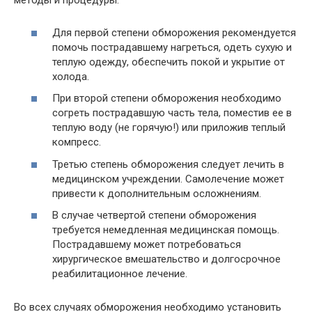
методы и процедуры.
Для первой степени обморожения рекомендуется
помочь пострадавшему нагреться, одеть сухую и
теплую одежду, обеспечить покой и укрытие от
холода.
При второй степени обморожения необходимо
согреть пострадавшую часть тела, поместив ее в
теплую воду (не горячую!) или приложив теплый
компресс.
Третью степень обморожения следует лечить в
медицинском учреждении. Самолечение может
привести к дополнительным осложнениям.
В случае четвертой степени обморожения
требуется немедленная медицинская помощь.
Пострадавшему может потребоваться
хирургическое вмешательство и долгосрочное
реабилитационное лечение.
Во всех случаях обморожения необходимо установить