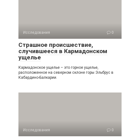
Исследования
0
Страшное происшествие,
случившееся в Кармадонском
ущелье
Кармадонское ущелье – это горное ущелье,
расположенное на северном склоне горы Эльбрус в
Кабардино-Балкарии.
Исследования
0