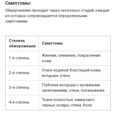
Симптомы:
Обморожение проходит через несколько стадий, каждая
из которых сопровождается определенными
симптомами:
Степень
Симптомы
обморожения
Жжение, онемение, покраснение
1-я степень
кожи
Очаги ледяной блестящей кожи,
2-я степень
волдыри, отеки
Глубокие волдыри с кровяными
3-я степень
запятнаниями, отеки, покалывание
Ткани полностью замерзают,
4-я степень
черные эсхары, отеки, боли