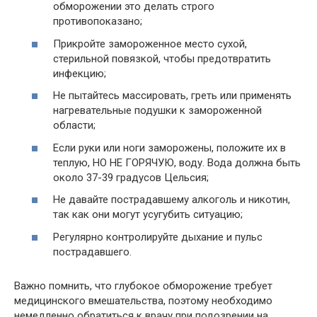
обморожении это делать строго
противопоказано;
Прикройте замороженное место сухой,
стерильной повязкой, чтобы предотвратить
инфекцию;
Не пытайтесь массировать, греть или применять
нагревательные подушки к замороженной
области;
Если руки или ноги заморожены, положите их в
теплую, НО НЕ ГОРЯЧУЮ, воду. Вода должна быть
около 37-39 градусов Цельсия;
Не давайте пострадавшему алкоголь и никотин,
так как они могут усугубить ситуацию;
Регулярно контролируйте дыхание и пульс
пострадавшего.
Важно помнить, что глубокое обморожение требует
медицинского вмешательства, поэтому необходимо
немедленно обратиться к врачу при подозрении на