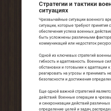
Стратегии и тактики во
ситуациях
Чрезвычайные ситуации военного вр
ситуации, которые требуют принятия 
обеспечения успеха военных действий
быть усложнены различными факторам
коммуникаций или недостаток ресурс
Одной из ключевых стратегий военны
гибкость и адаптивность. Военные с
обстановки и готовыми к адаптации 
реагировать на угрозы и принимать
безопасности и достижения определе
Еще одной важной стратегией являет
действий. Военные операции в чрезв
и синхронизации действий различных
определение целей и задач, распреде