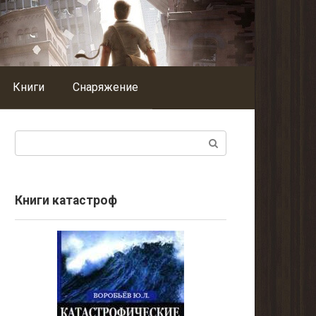
Книги
Снаряжение
Поиск:
Книги катастроф