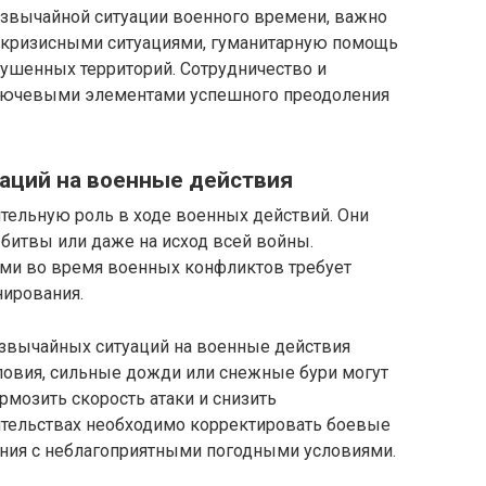
езвычайной ситуации военного времени, важно
 кризисными ситуациями, гуманитарную помощь
ушенных территорий. Сотрудничество и
ключевыми элементами успешного преодоления
аций на военные действия
тельную роль в ходе военных действий. Они
 битвы или даже на исход всей войны.
ми во время военных конфликтов требует
нирования.
вычайных ситуаций на военные действия
словия, сильные дожди или снежные бури могут
рмозить скорость атаки и снизить
оятельствах необходимо корректировать боевые
ния с неблагоприятными погодными условиями.