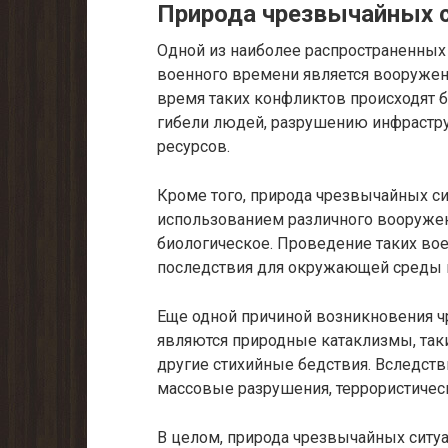
Природа чрезвычайных 
Одной из наиболее распространенных
военного времени является вооруже
время таких конфликтов происходят б
гибели людей, разрушению инфрастр
ресурсов.
Кроме того, природа чрезвычайных с
использованием различного вооружен
биологическое. Проведение таких во
последствия для окружающей среды 
Еще одной причиной возникновения 
являются природные катаклизмы, таки
другие стихийные бедствия. Вследств
массовые разрушения, террористическ
В целом, природа чрезвычайных ситу