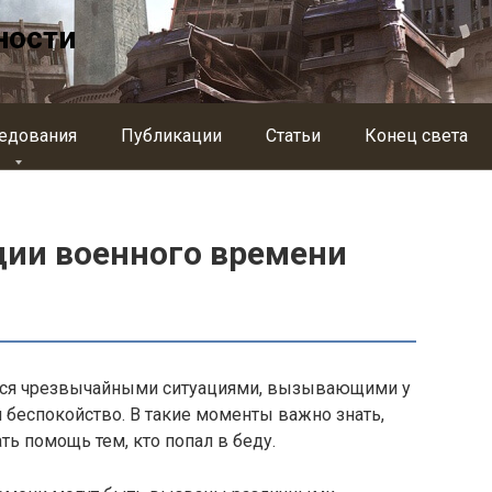
ности
едования
Публикации
Статьи
Конец света
ии военного времени
ся чрезвычайными ситуациями, вызывающими у
 беспокойство. В такие моменты важно знать,
ть помощь тем, кто попал в беду.