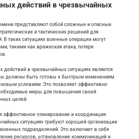
енных действий в чрезвычайных
емени представляют собой сложные и опасные
стратегических и тактических решений для
. В таких ситуациях военные операции могут
и, такими как вражеская атака, потеря
ов.
х действий в чрезвычайных ситуациях является
илы должны быть готовы к быстрым изменениям
к новым условиям. Это позволяет эффективно
 необходимые меры для повышения своей
нных целей.
ся эффективное планирование и координация
ычайных ситуациях требуют хорошей организации
 военных подразделений. Это включает в себя
ление ресурсов, установление коммуникаций и