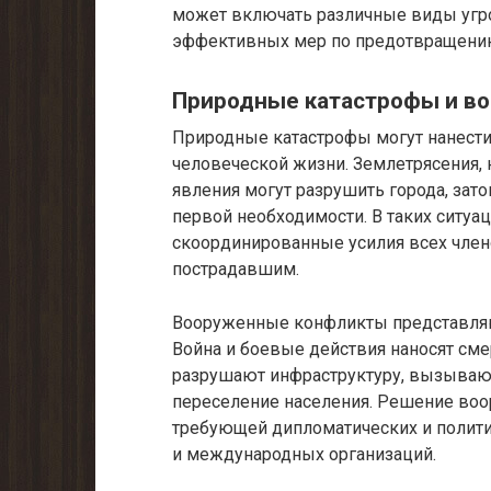
может включать различные виды угро
эффективных мер по предотвращению
Природные катастрофы и в
Природные катастрофы могут нанест
человеческой жизни. Землетрясения, 
явления могут разрушить города, зат
первой необходимости. В таких ситуац
скоординированные усилия всех член
пострадавшим.
Вооруженные конфликты представляют
Война и боевые действия наносят см
разрушают инфраструктуру, вызываю
переселение населения. Решение воо
требующей дипломатических и полити
и международных организаций.