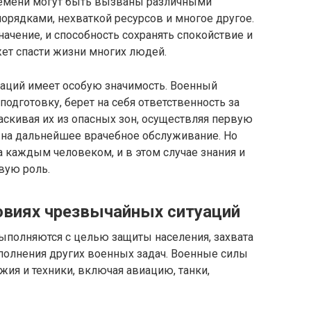
емени могут быть вызваны различными
орядками, нехваткой ресурсов и многое другое.
начение, и способность сохранять спокойствие и
т спасти жизни многих людей.
аций имеет особую значимость. Военный
одготовку, берет на себя ответственность за
скивая их из опасных зон, осуществляя первую
на дальнейшее врачебное обслуживание. Но
 каждым человеком, и в этом случае знания и
вую роль.
овиях чрезвычайных ситуаций
ыполняются с целью защиты населения, захвата
полнения других военных задач. Военные силы
ия и техники, включая авиацию, танки,