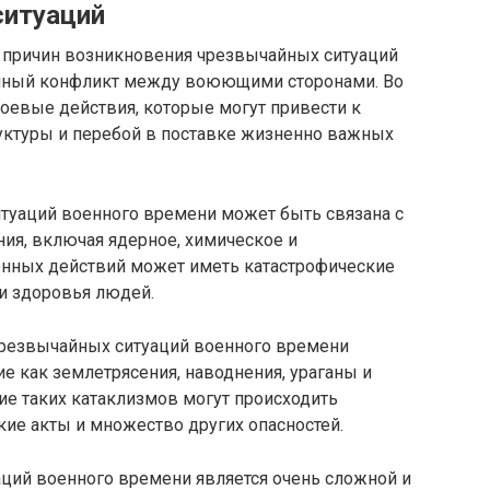
ситуаций
 причин возникновения чрезвычайных ситуаций
нный конфликт между воюющими сторонами. Во
оевые действия, которые могут привести к
уктуры и перебой в поставке жизненно важных
итуаций военного времени может быть связана с
ия, включая ядерное, химическое и
енных действий может иметь катастрофические
и здоровья людей.
чрезвычайных ситуаций военного времени
е как землетрясения, наводнения, ураганы и
ие таких катаклизмов могут происходить
ие акты и множество других опасностей.
аций военного времени является очень сложной и