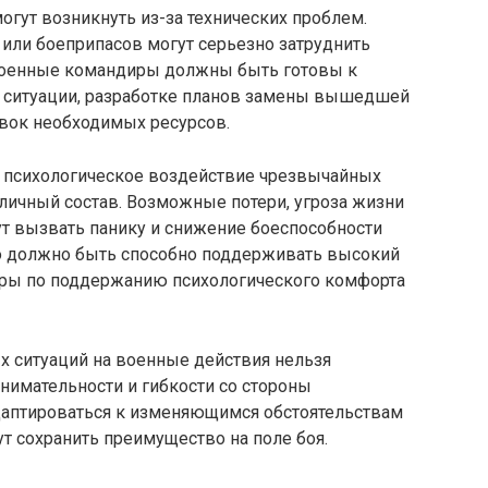
огут возникнуть из-за технических проблем.
 или боеприпасов могут серьезно затруднить
военные командиры должны быть готовы к
 ситуации, разработке планов замены вышедшей
авок необходимых ресурсов.
 психологическое воздействие чрезвычайных
личный состав. Возможные потери, угроза жизни
ут вызвать панику и снижение боеспособности
тво должно быть способно поддерживать высокий
еры по поддержанию психологического комфорта
х ситуаций на военные действия нельзя
нимательности и гибкости со стороны
даптироваться к изменяющимся обстоятельствам
т сохранить преимущество на поле боя.