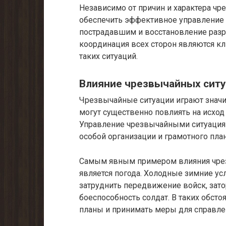
Независимо от причин и характера чр
обеспечить эффективное управление
пострадавшим и восстановление разр
координация всех сторон являются 
таких ситуаций.
Влияние чрезвычайных ситу
Чрезвычайные ситуации играют значи
могут существенно повлиять на исход
Управление чрезвычайными ситуация
особой организации и грамотного пла
Самым явным примером влияния чрез
является погода. Холодные зимние у
затруднить передвижение войск, зато
боеспособность солдат. В таких обст
планы и принимать меры для справле