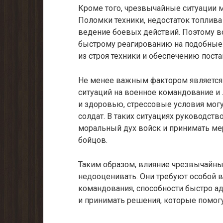
Кроме того, чрезвычайные ситуации м
Поломки техники, недостаток топлива
ведение боевых действий. Поэтому 
быстрому реагированию на подобные
из строя техники и обеспечению пост
Не менее важным фактором является
ситуаций на военное командование и 
и здоровью, стрессовые условия мог
солдат. В таких ситуациях руководс
моральный дух войск и принимать м
бойцов.
Таким образом, влияние чрезвычайны
недооценивать. Они требуют особой в
командования, способности быстро а
и принимать решения, которые помогу