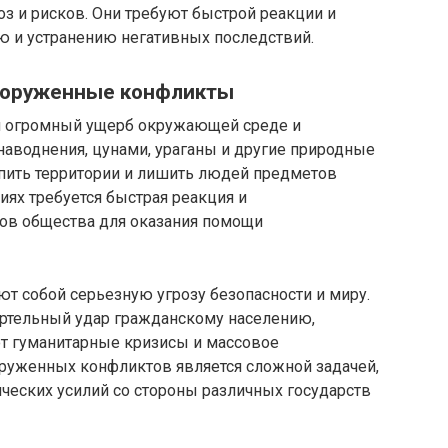
з и рисков. Они требуют быстрой реакции и
 и устранению негативных последствий.
ооруженные конфликты
и огромный ущерб окружающей среде и
наводнения, цунами, ураганы и другие природные
опить территории и лишить людей предметов
иях требуется быстрая реакция и
ов общества для оказания помощи
 собой серьезную угрозу безопасности и миру.
ертельный удар гражданскому населению,
т гуманитарные кризисы и массовое
руженных конфликтов является сложной задачей,
ческих усилий со стороны различных государств