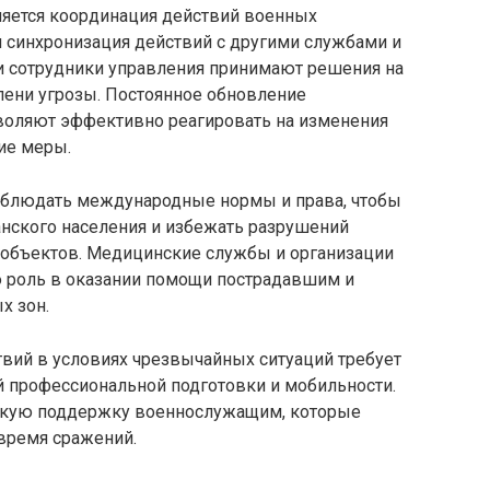
яется координация действий военных
 синхронизация действий с другими службами и
и сотрудники управления принимают решения на
пени угрозы. Постоянное обновление
воляют эффективно реагировать на изменения
ие меры.
облюдать международные нормы и права, чтобы
нского населения и избежать разрушений
 объектов. Медицинские службы и организации
 роль в оказании помощи пострадавшим и
х зон.
ий в условиях чрезвычайных ситуаций требует
й профессиональной подготовки и мобильности.
скую поддержку военнослужащим, которые
время сражений.