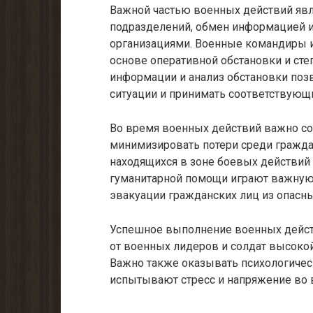
Важной частью военных действий явл
подразделений, обмен информацией и
организациями. Военные командиры 
основе оперативной обстановки и сте
информации и анализ обстановки поз
ситуации и принимать соответствующ
Во время военных действий важно с
минимизировать потери среди гражда
находящихся в зоне боевых действий
гуманитарной помощи играют важную
эвакуации гражданских лиц из опасны
Успешное выполнение военных действ
от военных лидеров и солдат высоко
Важно также оказывать психологиче
испытывают стресс и напряжение во 