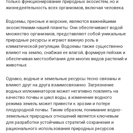
только функционирование природных экосистем, но и
жизнедеятельность всех организмов, включая человека.
Водоемы, пресные и морские, являются важнейшими
экосистемами нашей планеты. Они обеспечивают водой
множество организмов, представляют собой уникальные
природные ресурсы и играют важную роль в
климатической регуляции. Водоемы также существенно
влияют на землю, снабжая ее влагой, формируя пейзаж и
обеспечивая местообитания для многих видов растений и
животных.
Однако, водные и земельные ресурсы тесно связаны и
влияют друг на друга взаимосвязанно. Загрязнение
водных иллюминаторов может негативно повлиять на
качество почвы и цикл воды, а изменение водного
режима земель может привести к эрозии и потере
плодородной почвы. Таким образом, понимание водно-
земельных природных отношений является ключевым
для разработки устойчивых стратегий сохранения и
рационального использования природных ресурсов.