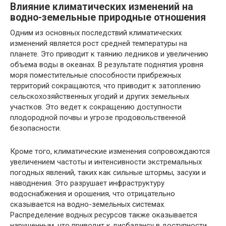
Влияние климатических изменений на
водно-земельные природные отношения
Одним из основных последствий климатических
изменений является рост средней температуры на
планете. Это приводит к таянию ледников и увеличению
объема воды в океанах. В результате поднятия уровня
моря поместительные способности прибрежных
территорий сокращаются, что приводит к затоплению
сельскохозяйственных угодий и других земельных
участков. Это ведет к сокращению доступности
плодородной почвы и угрозе продовольственной
безопасности.
Кроме того, климатические изменения сопровождаются
увеличением частоты и интенсивности экстремальных
погодных явлений, таких как сильные штормы, засухи и
наводнения. Это разрушает инфраструктуру
водоснабжения и орошения, что отрицательно
сказывается на водно-земельных системах.
Распределение водных ресурсов также оказывается
нарушенным, что приводит к дисбалансу в доступности