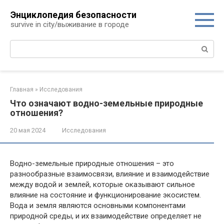
Перейти
Энциклопедия безопасности
к
survive in city/выживание в городе
контенту
Поиск:
Главная
»
Исследования
Что означают водно-земельные природные
отношения?
20 мая 2024
Исследования
Водно-земельные природные отношения – это
разнообразные взаимосвязи, влияние и взаимодействие
между водой и землей, которые оказывают сильное
влияние на состояние и функционирование экосистем.
Вода и земля являются основными компонентами
природной среды, и их взаимодействие определяет не