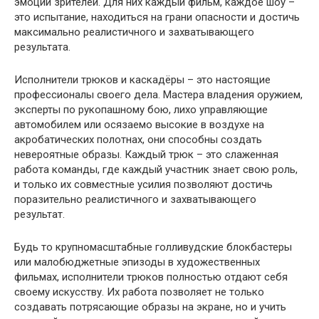
эмоций зрителей. Для них каждый фильм, каждое шоу –
это испытание, находиться на грани опасности и достичь
максимально реалистичного и захватывающего
результата.
Исполнители трюков и каскадёры – это настоящие
профессионалы своего дела. Мастера владения оружием,
эксперты по рукопашному бою, лихо управляющие
автомобилем или осязаемо высокие в воздухе на
акробатических полотнах, они способны создать
невероятные образы. Каждый трюк – это слаженная
работа команды, где каждый участник знает свою роль,
и только их совместные усилия позволяют достичь
поразительно реалистичного и захватывающего
результат.
Будь то крупномасштабные голливудские блокбастеры
или малобюджетные эпизоды в художественных
фильмах, исполнители трюков полностью отдают себя
своему искусству. Их работа позволяет не только
создавать потрясающие образы на экране, но и учить