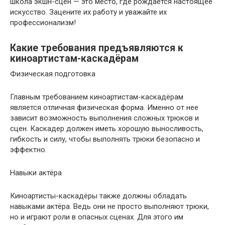
школа экшн-сцен — это место, где рождается настоящее
искусство. Зацените их работу и уважайте их
профессионализм!
Какие требования предъявляются к
киноартистам-каскадёрам
Физическая подготовка
Главным требованием киноартистам-каскадёрам
является отличная физическая форма. Именно от нее
зависит возможность выполнения сложных трюков и
сцен. Каскадер должен иметь хорошую выносливость,
гибкость и силу, чтобы выполнять трюки безопасно и
эффектно.
Навыки актёра
Киноартисты-каскадёры также должны обладать
навыками актёра. Ведь они не просто выполняют трюки,
но и играют роли в опасных сценах. Для этого им