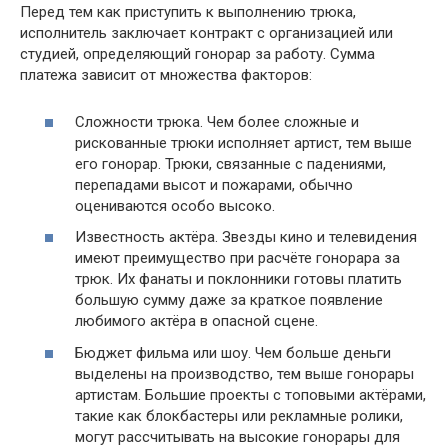
Перед тем как приступить к выполнению трюка,
исполнитель заключает контракт с организацией или
студией, определяющий гонорар за работу. Сумма
платежа зависит от множества факторов:
Сложности трюка. Чем более сложные и
рискованные трюки исполняет артист, тем выше
его гонорар. Трюки, связанные с падениями,
перепадами высот и пожарами, обычно
оцениваются особо высоко.
Известность актёра. Звезды кино и телевидения
имеют преимущество при расчёте гонорара за
трюк. Их фанаты и поклонники готовы платить
большую сумму даже за краткое появление
любимого актёра в опасной сцене.
Бюджет фильма или шоу. Чем больше деньги
выделены на производство, тем выше гонорары
артистам. Большие проекты с топовыми актёрами,
такие как блокбастеры или рекламные ролики,
могут рассчитывать на высокие гонорары для