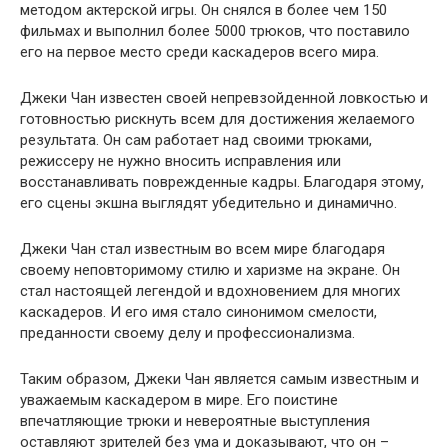
методом актерской игры. Он снялся в более чем 150
фильмах и выполнил более 5000 трюков, что поставило
его на первое место среди каскадеров всего мира.
Джеки Чан известен своей непревзойденной ловкостью и
готовностью рискнуть всем для достижения желаемого
результата. Он сам работает над своими трюками,
режиссеру не нужно вносить исправления или
восстанавливать поврежденные кадры. Благодаря этому,
его сцены экшна выглядят убедительно и динамично.
Джеки Чан стал известным во всем мире благодаря
своему неповторимому стилю и харизме на экране. Он
стал настоящей легендой и вдохновением для многих
каскадеров. И его имя стало синонимом смелости,
преданности своему делу и профессионализма.
Таким образом, Джеки Чан является самым известным и
уважаемым каскадером в мире. Его поистине
впечатляющие трюки и невероятные выступления
оставляют зрителей без ума и доказывают, что он –