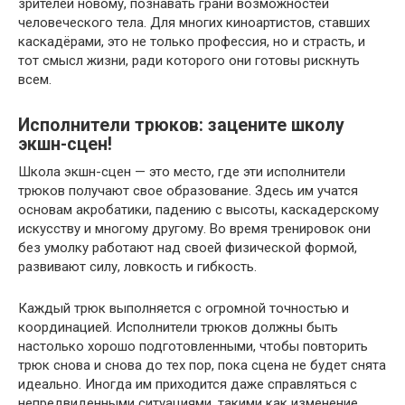
зрителей новому, познавать грани возможностей
человеческого тела. Для многих киноартистов, ставших
каскадёрами, это не только профессия, но и страсть, и
тот смысл жизни, ради которого они готовы рискнуть
всем.
Исполнители трюков: зацените школу
экшн-сцен!
Школа экшн-сцен — это место, где эти исполнители
трюков получают свое образование. Здесь им учатся
основам акробатики, падению с высоты, каскадерскому
искусству и многому другому. Во время тренировок они
без умолку работают над своей физической формой,
развивают силу, ловкость и гибкость.
Каждый трюк выполняется с огромной точностью и
координацией. Исполнители трюков должны быть
настолько хорошо подготовленными, чтобы повторить
трюк снова и снова до тех пор, пока сцена не будет снята
идеально. Иногда им приходится даже справляться с
непредвиденными ситуациями, такими как изменение