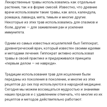
Лекарственные травы использовались как отдельные
растения, так и в форме смесей. Известно, что древние
врачи использовали такие травы, как алоэ, календула,
ромашка, лаванда, мята, тимьян и многие другие.
Некоторые из этих трав использовались для спазмов и
боли, другие — для заживления ран и усиления
иммунитета.
Одним из самых известных исцелителей был Гиппократ,
древнегреческий врач, который известен своими идеями
и методами лечения. Гиппократ активно использовал
травы в своей практике и придерживался принципа
«первым делом — не навреди».
Традиции использования трав для исцеления были
переданы из поколения в поколение, и многие из этих
рецептов до сих пор используются в народной медицине.
Сегодня мы можем восхищаться мудростью и знаниями
наших предков и с удивлением отмечать, что многие из их
рецептов и методов действительно работают.