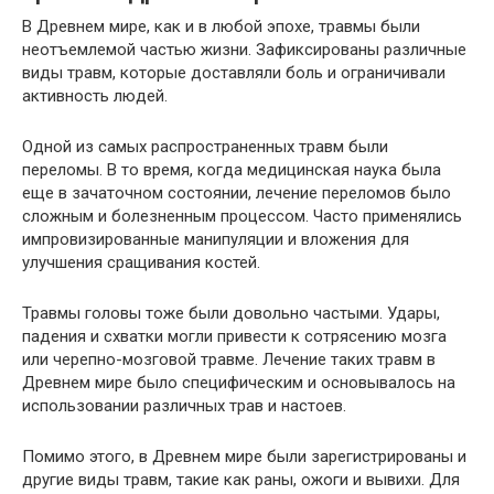
В Древнем мире, как и в любой эпохе, травмы были
неотъемлемой частью жизни. Зафиксированы различные
виды травм, которые доставляли боль и ограничивали
активность людей.
Одной из самых распространенных травм были
переломы. В то время, когда медицинская наука была
еще в зачаточном состоянии, лечение переломов было
сложным и болезненным процессом. Часто применялись
импровизированные манипуляции и вложения для
улучшения сращивания костей.
Травмы головы тоже были довольно частыми. Удары,
падения и схватки могли привести к сотрясению мозга
или черепно-мозговой травме. Лечение таких травм в
Древнем мире было специфическим и основывалось на
использовании различных трав и настоев.
Помимо этого, в Древнем мире были зарегистрированы и
другие виды травм, такие как раны, ожоги и вывихи. Для