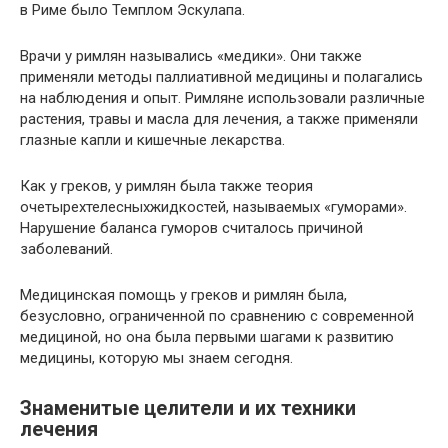
в Риме было Темплом Эскулапа.
Врачи у римлян назывались «медики». Они также
применяли методы паллиативной медицины и полагались
на наблюдения и опыт. Римляне использовали различные
растения, травы и масла для лечения, а также применяли
глазные капли и кишечные лекарства.
Как у греков, у римлян была также теория
очетырехтелесныхжидкостей, называемых «гуморами».
Нарушение баланса гуморов считалось причиной
заболеваний.
Медицинская помощь у греков и римлян была,
безусловно, ограниченной по сравнению с современной
медициной, но она была первыми шагами к развитию
медицины, которую мы знаем сегодня.
Знаменитые целители и их техники
лечения