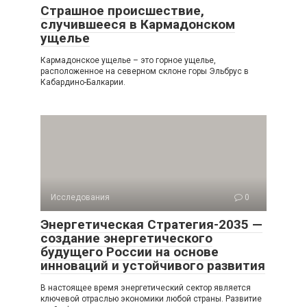
Страшное происшествие,
случившееся в Кармадонском
ущелье
Кармадонское ущелье – это горное ущелье,
расположенное на северном склоне горы Эльбрус в
Кабардино-Балкарии.
Исследования
0
Энергетическая Стратегия-2035 —
создание энергетического
будущего России на основе
инноваций и устойчивого развития
В настоящее время энергетический сектор является
ключевой отраслью экономики любой страны. Развитие