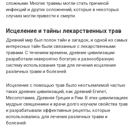
сложными. Многие травмы могли стать причиной
инфекций и других осложнений, которые в некоторых
случаях могли привести к смерти.
Исцеление и тайны лекарственных трав
Древний мир был полон тайн и загадок, и одной из самых
интересных тайн были связанные с лекарственными
травами. С течением времени, древние цивилизации
разработали невероятно богатую и разнообразную
систему использования трав для лечения исцеления
различных травм и болезней.
Исцеление с помощью трав было неотъемлемой частью
таких древних цивилизаций, как древний Египет,
Месопотамия, Древняя Греция и Рим. В этих цивилизациях
мудрые священники и врачи долго изучали свойства трав
и разрабатывали эффективные рецепты, которые
использовались для лечения различных травм и
болезней.