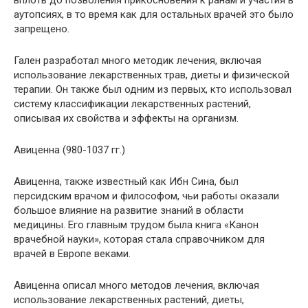
аутопсиях, в то время как для остальных врачей это было
запрещено.
Гален разработал много методик лечения, включая
использование лекарственных трав, диеты и физической
терапии. Он также был одним из первых, кто использовал
систему классификации лекарственных растений,
описывая их свойства и эффекты на организм.
Авиценна (980-1037 гг.)
Авиценна, также известный как Ибн Сина, был
персидским врачом и философом, чьи работы оказали
большое влияние на развитие знаний в области
медицины. Его главным трудом была книга «Канон
врачебной науки», которая стала справочником для
врачей в Европе веками.
Авиценна описал много методов лечения, включая
использование лекарственных растений, диеты,