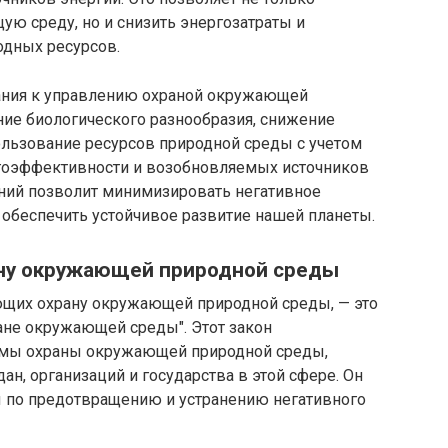
ю среду, но и снизить энергозатраты и
одных ресурсов.
ания к управлению охраной окружающей
ие биологического разнообразия, снижение
льзование ресурсов природной среды с учетом
ергоэффективности и возобновляемых источников
аний позволит минимизировать негативное
обеспечить устойчивое развитие нашей планеты.
ану окружающей природной среды
ющих охрану окружающей природной среды, — это
ане окружающей среды". Этот закон
рмы охраны окружающей природной среды,
ан, организаций и государства в этой сфере. Он
 по предотвращению и устранению негативного