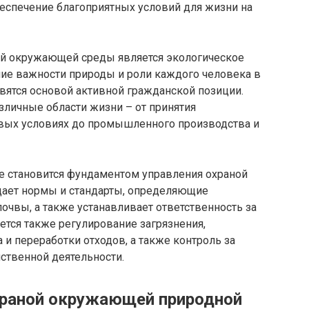
еспечение благоприятных условий для жизни на
ой окружающей среды является экологическое
ие важности природы и роли каждого человека в
ятся основой активной гражданской позиции.
зличные области жизни – от принятия
ых условиях до промышленного производства и
е становится фундаментом управления охраной
дает нормы и стандарты, определяющие
почвы, а также устанавливает ответственность за
тся также регулирование загрязнения,
 и переработки отходов, а также контроль за
ственной деятельности.
храной окружающей природной