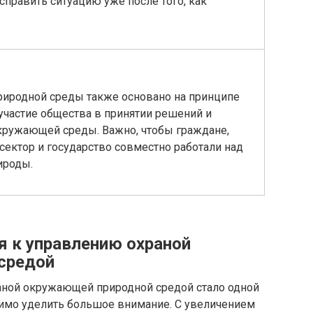
справить ситуацию уже после того, как
иродной среды также основано на принципе
 участие общества в принятии решений и
кружающей среды. Важно, чтобы граждане,
сектор и государство совместно работали над
ироды.
 к управлению охраной
средой
аной окружающей природной средой стало одной
имо уделить большое внимание. С увеличением