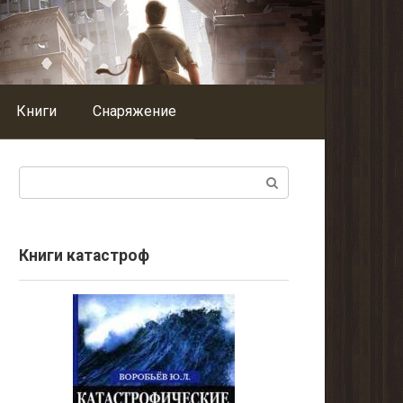
Книги
Снаряжение
Поиск:
Книги катастроф