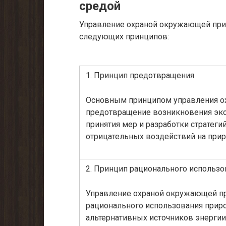
средой
Управление охраной окружающей прир
следующих принципов:
1. Принцип предотвращения
Основным принципом управления о
предотвращение возникновения экол
принятия мер и разработки стратег
отрицательных воздействий на прир
2. Принцип рационального использо
Управление охраной окружающей пр
рационального использования приро
альтернативных источников энергии