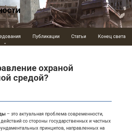
ности
едования
Публикации
Статьи
Конец света
равление охраной
ой средой?
еды
– это актуальная проблема современности,
и действий со стороны государственных и частных
 фундаментальных принципов, направленных на