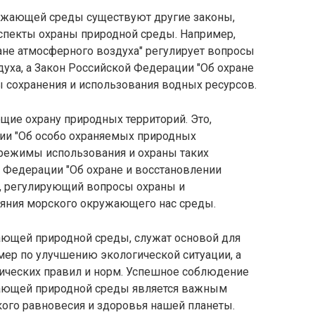
ружающей среды существуют другие законы,
спекты охраны природной среды. Например,
ане атмосферного воздуха" регулирует вопросы
духа, а Закон Российской Федерации "Об охране
 сохранения и использования водных ресурсов.
щие охрану природных территорий. Это,
ии "Об особо охраняемых природных
 режимы использования и охраны таких
й Федерации "Об охране и восстановлении
, регулирующий вопросы охраны и
ояния морского окружающего нас среды.
ющей природной среды, служат основой для
мер по улучшению экологической ситуации, а
гических правил и норм. Успешное соблюдение
жающей природной среды является важным
кого равновесия и здоровья нашей планеты.