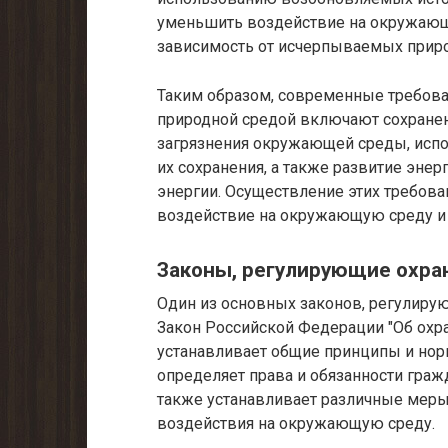
уменьшить воздействие на окружающу
зависимость от исчерпываемых прир
Таким образом, современные требов
природной средой включают сохранен
загрязнения окружающей среды, испо
их сохранения, а также развитие эн
энергии. Осуществление этих требов
воздействие на окружающую среду и 
Законы, регулирующие охр
Один из основных законов, регулиру
Закон Российской Федерации "Об охр
устанавливает общие принципы и но
определяет права и обязанности гражд
также устанавливает различные меры
воздействия на окружающую среду.