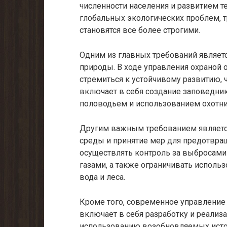
численности населения и развитием те
глобальных экологических проблем, 
становятся все более строгими.
Одним из главных требований являет
природы. В ходе управления охраной
стремиться к устойчивому развитию, 
включает в себя создание заповедник
половодьем и использованием охотни
Другим важным требованием являетс
среды и принятие мер для предотвра
осуществлять контроль за выбросами
газами, а также ограничивать исполь
вода и леса.
Кроме того, современное управлени
включает в себя разработку и реали
использованию возобновляемых источ