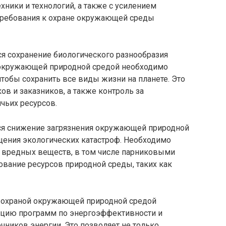
хники и технологий, а также с усилением
требования к охране окружающей среды
ся сохранение биологического разнообразия
 окружающей природной средой необходимо
чтобы сохранить все виды жизни на планете. Это
ов и заказников, а также контроль за
чьих ресурсов.
я снижение загрязнения окружающей природной
щения экологических катастроф. Необходимо
 вредных веществ, в том числе парниковыми
зование ресурсов природной среды, таких как
е охраной окружающей природной средой
зацию программ по энергоэффективности и
ников энергии. Это позволяет не только