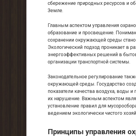
сбережение природных ресурсов и об
Земле.
Главным аспектом управления охран
образование и просвещение. Пониман
сохранении окружающей среды станов
Экологический подход проникает в ра
энергоэффективных решений в бытов
организации транспортной системы.
Законодательное регулирование такж
окружающей среды. Государство соз
показатели качества воздуха, воды и 
их нарушение. Важным аспектом являе
установление правил для мусоросбора
ведением экологически чистого хозяй
Принципы управления о