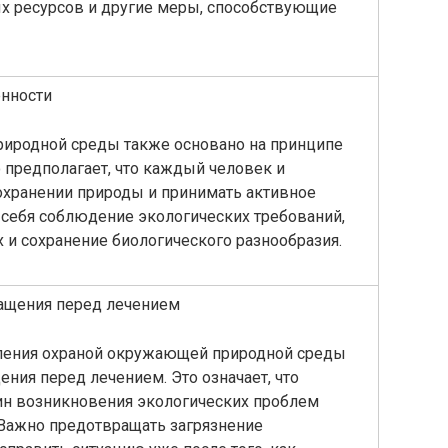
х ресурсов и другие меры, способствующие
енности
иродной среды также основано на принципе
 предполагает, что каждый человек и
охранении природы и принимать активное
в себя соблюдение экологических требований,
 и сохранение биологического разнообразия.
ащения перед лечением
ления охраной окружающей природной среды
ния перед лечением. Это означает, что
ин возникновения экологических проблем
 Важно предотвращать загрязнение