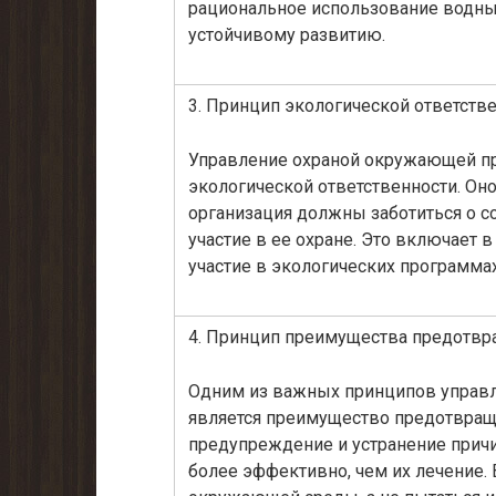
рациональное использование водны
устойчивому развитию.
3. Принцип экологической ответств
Управление охраной окружающей пр
экологической ответственности. Оно
организация должны заботиться о с
участие в ее охране. Это включает 
участие в экологических программах
4. Принцип преимущества предотвр
Одним из важных принципов управ
является преимущество предотвраще
предупреждение и устранение прич
более эффективно, чем их лечение.