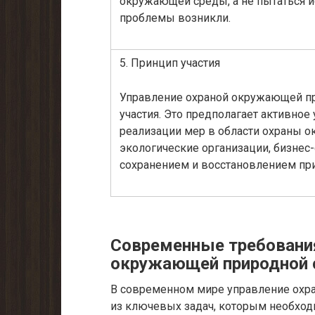
окружающей среды, а не пытаться и
проблемы возникли.
5. Принцип участия
Управление охраной окружающей пр
участия. Это предполагает активное
реализации мер в области охраны о
экологические организации, бизнес-
сохранением и восстановлением пр
Современные требования
окружающей природной 
В современном мире управление охр
из ключевых задач, которым необход