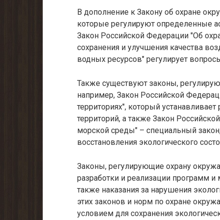
В дополнение к Закону об охране ок
которые регулируют определенные а
Закон Российской Федерации "Об охр
сохранения и улучшения качества воз
водных ресурсов" регулирует вопросы
Также существуют законы, регулирую
например, Закон Российской Федерац
территориях", который устанавливает
территорий, а также Закон Российско
морской среды" – специальный закон
восстановления экологического сост
Законы, регулирующие охрану окружа
разработки и реализации программ и 
также наказания за нарушения эколо
этих законов и норм по охране окру
условием для сохранения экологичес