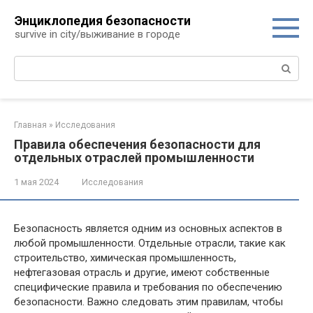
Перейти
Энциклопедия безопасности
к
survive in city/выживание в городе
контенту
Поиск:
Главная
»
Исследования
Правила обеспечения безопасности для
отдельных отраслей промышленности
1 мая 2024
Исследования
Безопасность является одним из основных аспектов в
любой промышленности. Отдельные отрасли, такие как
строительство, химическая промышленность,
нефтегазовая отрасль и другие, имеют собственные
специфические правила и требования по обеспечению
безопасности. Важно следовать этим правилам, чтобы