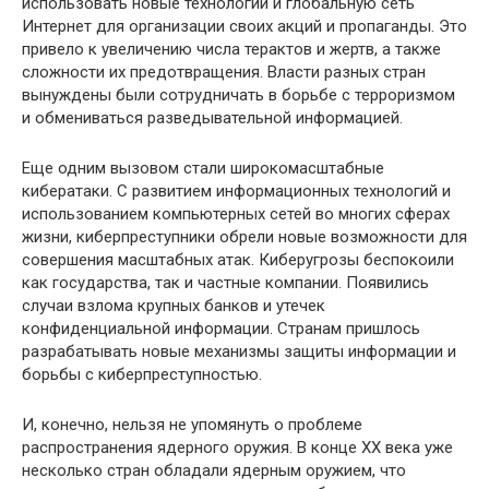
использовать новые технологии и глобальную сеть
Интернет для организации своих акций и пропаганды. Это
привело к увеличению числа терактов и жертв, а также
сложности их предотвращения. Власти разных стран
вынуждены были сотрудничать в борьбе с терроризмом
и обмениваться разведывательной информацией.
Еще одним вызовом стали широкомасштабные
кибератаки. С развитием информационных технологий и
использованием компьютерных сетей во многих сферах
жизни, киберпреступники обрели новые возможности для
совершения масштабных атак. Киберугрозы беспокоили
как государства, так и частные компании. Появились
случаи взлома крупных банков и утечек
конфиденциальной информации. Странам пришлось
разрабатывать новые механизмы защиты информации и
борьбы с киберпреступностью.
И, конечно, нельзя не упомянуть о проблеме
распространения ядерного оружия. В конце ХХ века уже
несколько стран обладали ядерным оружием, что