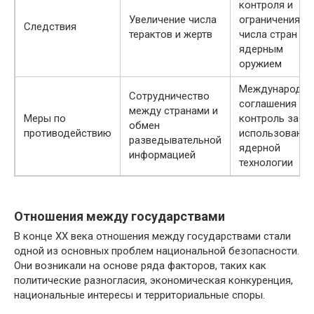
контроля и
Увеличение числа
ограничения
Следствия
терактов и жертв
числа стран с
ядерным
оружием
Международн
Сотрудничество
соглашения и
между странами и
Меры по
контроль за
обмен
противодействию
использовани
разведывательной
ядерной
информацией
технологии
Отношения между государствами
В конце ХХ века отношения между государствами стали
одной из основных проблем национальной безопасности.
Они возникали на основе ряда факторов, таких как
политические разногласия, экономическая конкуренция,
национальные интересы и территориальные споры.