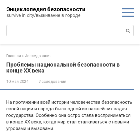
Перейти
Энциклопедия безопасности
к
survive in city/выживание в городе
контенту
Поиск:
Главная
»
Исследования
Проблемы национальной безопасности в
конце ХХ века
10 мая 2024
Исследования
На протяжении всей истории человечества безопасность
своей нации и народа была одной из важнейших задач
государства. Особенно она остро стала восприниматься
в конце ХХ века, когда мир стал сталкиваться с новыми
угрозами и вызовами.