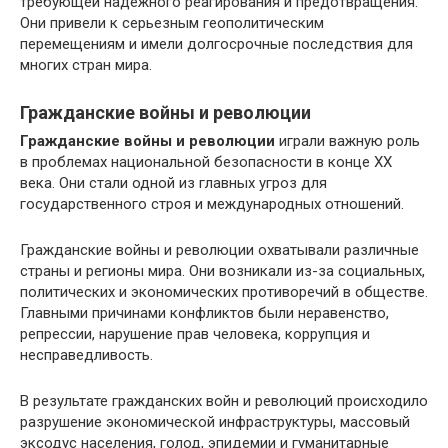
требующей надежного реагирования и предотвращения.
Они привели к серьезным геополитическим
перемещениям и имели долгосрочные последствия для
многих стран мира.
Гражданские войны и революции
Гражданские войны и революции
играли важную роль
в проблемах национальной безопасности в конце ХХ
века. Они стали одной из главных угроз для
государственного строя и международных отношений.
Гражданские войны и революции охватывали различные
страны и регионы мира. Они возникали из-за социальных,
политических и экономических противоречий в обществе.
Главными причинами конфликтов были неравенство,
репрессии, нарушение прав человека, коррупция и
несправедливость.
В результате гражданских войн и революций происходило
разрушение экономической инфраструктуры, массовый
эксодус населения, голод, эпидемии и гуманитарные