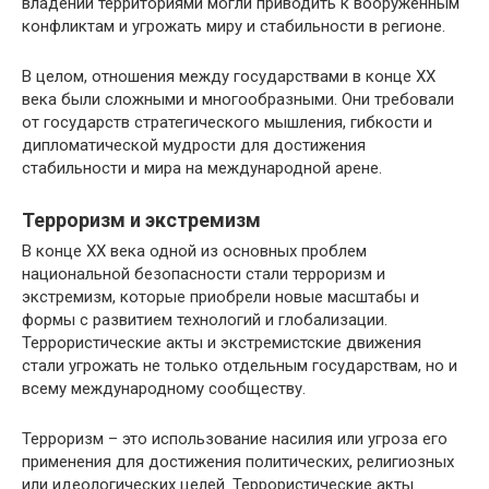
владении территориями могли приводить к вооруженным
конфликтам и угрожать миру и стабильности в регионе.
В целом, отношения между государствами в конце ХХ
века были сложными и многообразными. Они требовали
от государств стратегического мышления, гибкости и
дипломатической мудрости для достижения
стабильности и мира на международной арене.
Терроризм и экстремизм
В конце ХХ века одной из основных проблем
национальной безопасности стали терроризм и
экстремизм, которые приобрели новые масштабы и
формы с развитием технологий и глобализации.
Террористические акты и экстремистские движения
стали угрожать не только отдельным государствам, но и
всему международному сообществу.
Терроризм – это использование насилия или угроза его
применения для достижения политических, религиозных
или идеологических целей. Террористические акты