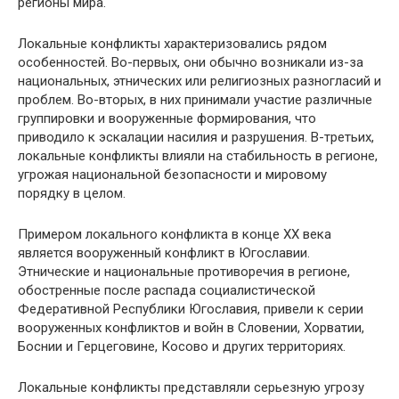
регионы мира.
Локальные конфликты характеризовались рядом
особенностей. Во-первых, они обычно возникали из-за
национальных, этнических или религиозных разногласий и
проблем. Во-вторых, в них принимали участие различные
группировки и вооруженные формирования, что
приводило к эскалации насилия и разрушения. В-третьих,
локальные конфликты влияли на стабильность в регионе,
угрожая национальной безопасности и мировому
порядку в целом.
Примером локального конфликта в конце XX века
является вооруженный конфликт в Югославии.
Этнические и национальные противоречия в регионе,
обостренные после распада социалистической
Федеративной Республики Югославия, привели к серии
вооруженных конфликтов и войн в Словении, Хорватии,
Боснии и Герцеговине, Косово и других территориях.
Локальные конфликты представляли серьезную угрозу