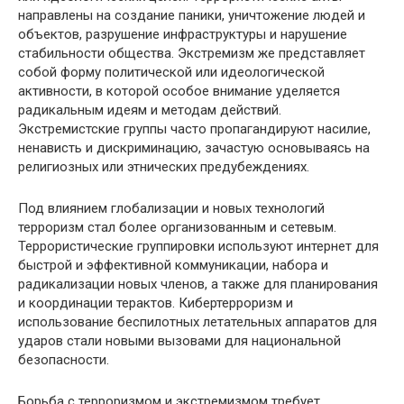
направлены на создание паники, уничтожение людей и
объектов, разрушение инфраструктуры и нарушение
стабильности общества. Экстремизм же представляет
собой форму политической или идеологической
активности, в которой особое внимание уделяется
радикальным идеям и методам действий.
Экстремистские группы часто пропагандируют насилие,
ненависть и дискриминацию, зачастую основываясь на
религиозных или этнических предубеждениях.
Под влиянием глобализации и новых технологий
терроризм стал более организованным и сетевым.
Террористические группировки используют интернет для
быстрой и эффективной коммуникации, набора и
радикализации новых членов, а также для планирования
и координации терактов. Кибертерроризм и
использование беспилотных летательных аппаратов для
ударов стали новыми вызовами для национальной
безопасности.
Борьба с терроризмом и экстремизмом требует