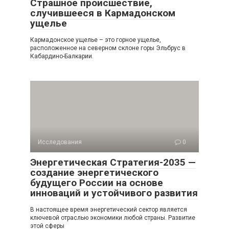
Страшное происшествие,
случившееся в Кармадонском
ущелье
Кармадонское ущелье – это горное ущелье,
расположенное на северном склоне горы Эльбрус в
Кабардино-Балкарии.
Исследования
0
Энергетическая Стратегия-2035 —
создание энергетического
будущего России на основе
инноваций и устойчивого развития
В настоящее время энергетический сектор является
ключевой отраслью экономики любой страны. Развитие
этой сферы