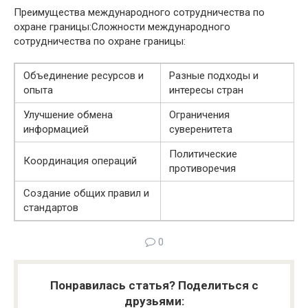
Преимущества международного сотрудничества по
охране границы:Сложности международного
сотрудничества по охране границы:
Объединение ресурсов и
Разные подходы и
опыта
интересы стран
Улучшение обмена
Ограничения
информацией
суверенитета
Политические
Координация операций
противоречия
Создание общих правил и
стандартов
0
Понравилась статья? Поделиться с
друзьями: