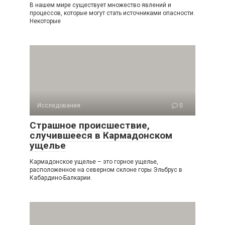
В нашем мире существует множество явлений и
процессов, которые могут стать источниками опасности.
Некоторые
Исследования
0
Страшное происшествие,
случившееся в Кармадонском
ущелье
Кармадонское ущелье – это горное ущелье,
расположенное на северном склоне горы Эльбрус в
Кабардино-Балкарии.