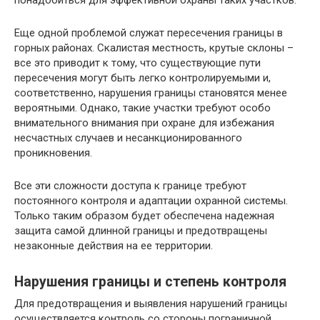
понадобиться для эффективной охраны таких участков.
Еще одной проблемой служат пересечения границы в
горных районах. Скалистая местность, крутые склоны –
все это приводит к тому, что существующие пути
пересечения могут быть легко контролируемыми и,
соответственно, нарушения границы становятся менее
вероятными. Однако, такие участки требуют особо
внимательного внимания при охране для избежания
несчастных случаев и несанкционированного
проникновения.
Все эти сложности доступа к границе требуют
постоянного контроля и адаптации охранной системы.
Только таким образом будет обеспечена надежная
защита самой длинной границы и предотвращены
незаконные действия на ее территории.
Нарушения границы и степень контроля
Для предотвращения и выявления нарушений границы
осуществляется контроль со стороны пограничной