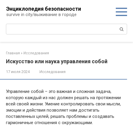
Перейти
Энциклопедия безопасности
к
survive in city/выживание в городе
контенту
Поиск:
Главная
»
Исследования
Искусство или наука управления собой
17 июля 2024
Исследования
Управление собой – это важная и сложная задача,
которую каждый из нас должен решать на протяжении
всей своей жизни. Умение контролировать свои мысли,
эмоции и действия позволяет нам достигать
поставленных целей, решать проблемы и создавать
гармоничные отношения с окружающими.