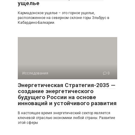
ущелье
Кармадонское ущелье – это горное ущелье,
расположенное на северном склоне горы Эльбрус в
Кабардино-Балкарии.
Исследования
0
Энергетическая Стратегия-2035 —
создание энергетического
будущего России на основе
инноваций и устойчивого развития
В настоящее время энергетический сектор является
ключевой отраслью экономики любой страны. Развитие
этой сферы