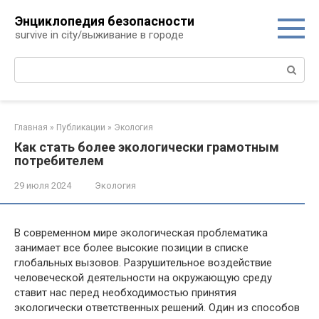
Перейти
Энциклопедия безопасности
к
survive in city/выживание в городе
контенту
Поиск:
Главная
»
Публикации
»
Экология
Как стать более экологически грамотным
потребителем
29 июля 2024
Экология
В современном мире экологическая проблематика
занимает все более высокие позиции в списке
глобальных вызовов. Разрушительное воздействие
человеческой деятельности на окружающую среду
ставит нас перед необходимостью принятия
экологически ответственных решений. Один из способов