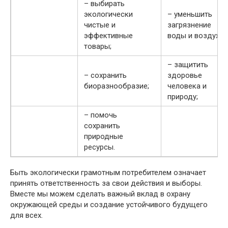
– выбирать
экологически
– уменьшить
чистые и
загрязнение
эффективные
воды и воздуха;
товары;
– защитить
– сохранить
здоровье
биоразнообразие;
человека и
природу;
– помочь
сохранить
природные
ресурсы.
Быть экологически грамотным потребителем означает
принять ответственность за свои действия и выборы.
Вместе мы можем сделать важный вклад в охрану
окружающей среды и создание устойчивого будущего
для всех.