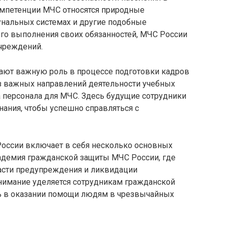
омпетенции МЧС относятся природные
унальных системах и другие подобные
го выполнения своих обязанностей, МЧС России
учреждений.
ают важную роль в процессе подготовки кадров
з важных направлений деятельности учебных
 персонала для МЧС. Здесь будущие сотрудники
ания, чтобы успешно справляться с
оссии включает в себя несколько основных
кадемия гражданской защиты МЧС России, где
асти предупреждения и ликвидации
нимание уделяется сотрудникам гражданской
ь в оказании помощи людям в чрезвычайных