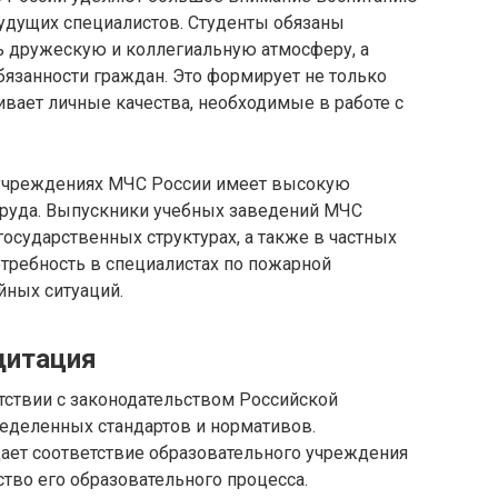
будущих специалистов. Студенты обязаны
 дружескую и коллегиальную атмосферу, а
бязанности граждан. Это формирует не только
вает личные качества, необходимые в работе с
 учреждениях МЧС России имеет высокую
труда. Выпускники учебных заведений МЧС
государственных структурах, а также в частных
отребность в специалистах по пожарной
йных ситуаций.
дитация
тствии с законодательством Российской
еделенных стандартов и нормативов.
ет соответствие образовательного учреждения
ство его образовательного процесса.