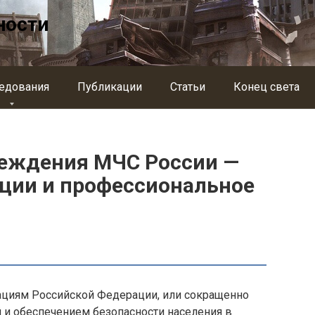
ности
едования
Публикации
Статьи
Конец света
реждения МЧС России —
ции и профессиональное
ациям Российской Федерации, или сокращенно
 и обеспечением безопасности населения в