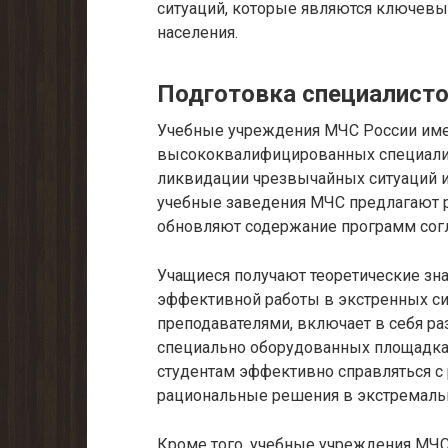
ситуаций, которые являются ключевы
населения.
Подготовка специалист
Учебные учреждения МЧС России имею
высококвалифицированных специалис
ликвидации чрезвычайных ситуаций и
учебные заведения МЧС предлагают р
обновляют содержание программ сог
Учащиеся получают теоретические зн
эффективной работы в экстренных си
преподавателями, включает в себя р
специально оборудованных площадках
студентам эффективно справляться 
рациональные решения в экстремаль
Кроме того, учебные учреждения МЧ