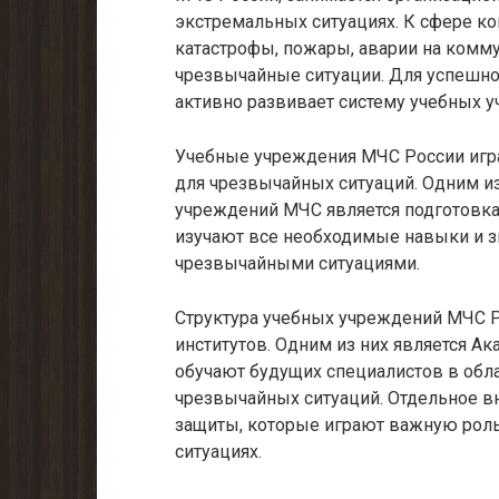
экстремальных ситуациях. К сфере к
катастрофы, пожары, аварии на комм
чрезвычайные ситуации. Для успешно
активно развивает систему учебных 
Учебные учреждения МЧС России игр
для чрезвычайных ситуаций. Одним и
учреждений МЧС является подготовка
изучают все необходимые навыки и зн
чрезвычайными ситуациями.
Структура учебных учреждений МЧС Р
институтов. Одним из них является А
обучают будущих специалистов в обл
чрезвычайных ситуаций. Отдельное в
защиты, которые играют важную рол
ситуациях.