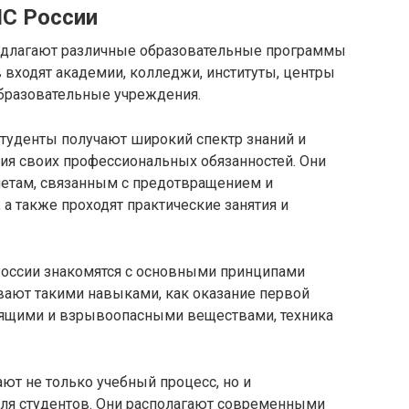
С России
длагают различные образовательные программы
в входят академии, колледжи, институты, центры
бразовательные учреждения.
туденты получают широкий спектр знаний и
я своих профессиональных обязанностей. Они
метам, связанным с предотвращением и
а также проходят практические занятия и
оссии знакомятся с основными принципами
вают такими навыками, как оказание первой
рящими и взрывоопасными веществами, техника
т не только учебный процесс, но и
ля студентов. Они располагают современными