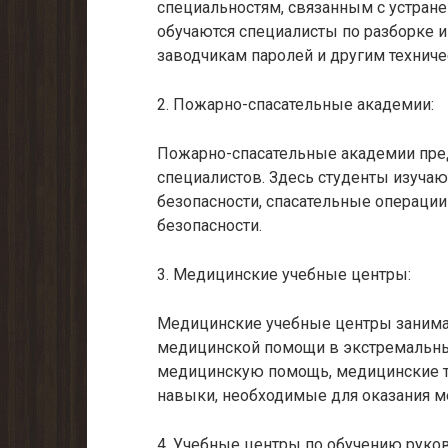
специальностям, связанным с устран
обучаются специалисты по разборке и
заводчикам паролей и другим технич
2. Пожарно-спасательные академии:
Пожарно-спасательные академии пре
специалистов. Здесь студенты изучаю
безопасности, спасательные операци
безопасности.
3. Медицинские учебные центры:
Медицинские учебные центры занима
медицинской помощи в экстремальных
медицинскую помощь, медицинские т
навыки, необходимые для оказания м
4. Учебные центры по обучению руко