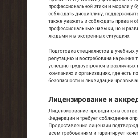
профессиональной этики и морали у 
соблюдать дисциплину, поддерживать
также уважать и соблюдать права и о
профессиональные навыки, но и разви
людьми и в экстренных ситуациях.
Подготовка специалистов в учебных
репутацию и востребована на рынке 
успешно трудоустроятся в различных 
компаниях и организациях, где есть п
безопасности и ликвидации чрезвыча
Лицензирование и аккре
Лицензирование проводится в соотве
Федерации и требует соблюдения опр
Предоставление лицензии подтвержда
всем требованиям и гарантирует каче