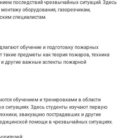
ением последствий чрезвычайных ситуаций. Здесь
 монтажу оборудования, газорезчикам,
еским специалистам.
длагают обучение и подготовку пожарных
т такие предметы как теория пожаров, техника
и и другие важные аспекты пожарной
ются обучением и тренировками в области
 ситуациях. Здесь студенты изучают первую
ехники, эвакуацию пострадавших и другие
едицинской помощи в чрезвычайных ситуациях.
водителей: