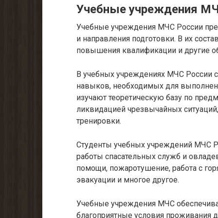
Учебные учреждения МЧ
Учебные учреждения МЧС России пре
и направления подготовки. В их соста
повышения квалификации и другие о
В учебных учреждениях МЧС России с
навыков, необходимых для выполнени
изучают теоретическую базу по пред
ликвидацией чрезвычайных ситуаций, 
тренировки.
Студенты учебных учреждений МЧС Р
работы спасательных служб и овладе
помощи, пожаротушение, работа с го
эвакуации и многое другое.
Учебные учреждения МЧС обеспечиваю
благоприятные условия проживания д