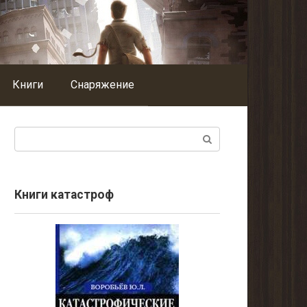
Книги
Снаряжение
Поиск:
Книги катастроф