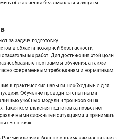
ми в обеспечении безопасности и защиты
ов
т за задачу подготовку
тов в области пожарной безопасности,
 спасательных работ. Для достижения этой цели
азнообразные программы обучения, а также
ласно современным требованиям и нормативам.
ания и практические навыки, необходимые для
туациях. Обучение проводится опытными
азличные учебные модули и тренировки на
. Такая комплексная подготовка позволяет
с различными сложными ситуациями и принимать
ных условиях.
С России уделяют большое внимание воспитанию