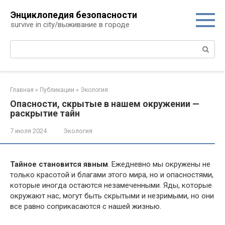
Перейти
Энциклопедия безопасности
к
survive in city/выживание в городе
контенту
Поиск:
Главная
»
Публикации
»
Экология
Опасности, скрытые в нашем окружении —
раскрытие тайн
7 июля 2024
Экология
Тайное становится явным
. Ежедневно мы окружены не
только красотой и благами этого мира, но и опасностями,
которые иногда остаются незамеченными. Яды, которые
окружают нас, могут быть скрытыми и незримыми, но они
все равно соприкасаются с нашей жизнью.