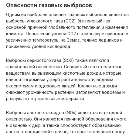
Опасности газовых выбросов
Одним из наиболее опасных газовых выбросов являются
выбросы углекислого газа (CO2). Углекислый газ
основной причиной глобального потепления и изменения
климата. Повышение уровня CO2 в атмосфере приводит к
увеличению температуры на Земле, таянию ледников и
понижению уровня кислорода.
Выбросы сернистого газа (SO2) также являются
значительной опасностью. Сернистый газ относится к
веществам, вызывающим кислотные дожди, которые
наносят огромный ущерб растительности, водным
экосистемам и здоровью людей. Кислотные дожди
снижают урожайность растений, загрязняют водоемы и
разрушают строительные материалы.
Выбросы азотных оксидов (NOx) являются еще одной
опасностью. Они являются причиной образования смога
и озоновых дыр, а также способствуют образованию
азотных соединений в почве, которые загрязняют воду.