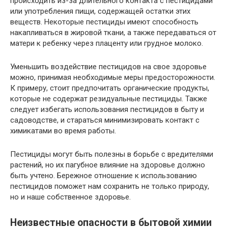
происходить из-за длительного контакта с пестицидами
или употребления пищи, содержащей остатки этих
веществ. Некоторые пестициды имеют способность
накапливаться в жировой ткани, а также передаваться от
матери к ребенку через плаценту или грудное молоко.
Уменьшить воздействие пестицидов на свое здоровье
можно, принимая необходимые меры предосторожности.
К примеру, стоит предпочитать органические продукты,
которые не содержат резидуальные пестициды. Также
следует избегать использования пестицидов в быту и
садоводстве, и стараться минимизировать контакт с
химикатами во время работы.
Пестициды могут быть полезны в борьбе с вредителями
растений, но их пагубное влияние на здоровье должно
быть учтено. Бережное отношение к использованию
пестицидов поможет нам сохранить не только природу,
но и наше собственное здоровье.
Неизвестные опасности в бытовой химии