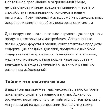
Постоянное пребывание в загрязненной среде,
неправильное питание, вредные привычки — все это
способствует накапливанию токсинов в нашем
организме. И эти токсины, как яды, могут разрушать наше
здоровье и влиять на работу всех органов и систем.
Яды вокруг нас — это не только окружающая среда, но и
продукты, которые мы употребляем. Загрязненные
пестицидами фрукты и овощи, контрафактные продукты,
содержащие вредные добавки, продукты с высоким
содержанием сахара и пустых калорий — все это яды,
медленно, но верно разлагающие наше здоровье и
ведущие к преждевременному старению и развитию
различных заболеваний.
Тайное становится явным
В нашей жизни окружает нас множество тайн, которые
изначально скрыты от нашего взгляда. Однако, со
временем, некоторые из этих тайн становятся явными, а
мы узнаем об их существовании. Бывает, что такие