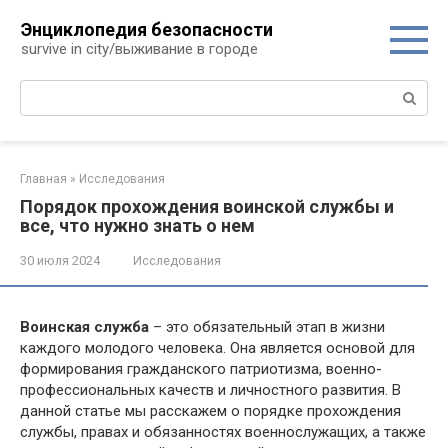
Перейти
Энциклопедия безопасности
к
survive in city/выживание в городе
контенту
Поиск:
Главная
»
Исследования
Порядок прохождения воинской службы и
все, что нужно знать о нем
30 июля 2024
Исследования
Воинская служба
– это обязательный этап в жизни
каждого молодого человека. Она является основой для
формирования гражданского патриотизма, военно-
профессиональных качеств и личностного развития. В
данной статье мы расскажем о порядке прохождения
службы, правах и обязанностях военнослужащих, а также