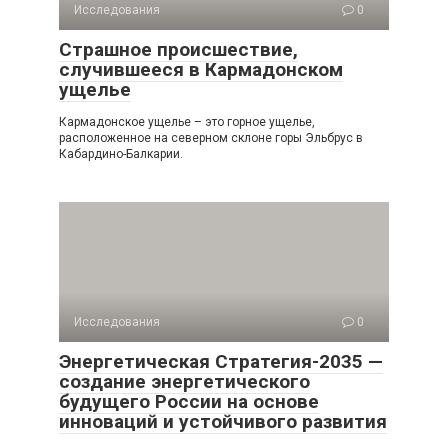
Исследования
0
Страшное происшествие,
случившееся в Кармадонском
ущелье
Кармадонское ущелье – это горное ущелье,
расположенное на северном склоне горы Эльбрус в
Кабардино-Балкарии.
Исследования
0
Энергетическая Стратегия-2035 —
создание энергетического
будущего России на основе
инноваций и устойчивого развития