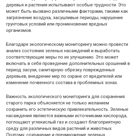
деревья и растения испытывают особые трудности. Это
может быть вызвано различными факторами, такими как
загрязнение воздуха, засушливые периоды, нарушение
грунтовых условий или проникновение вредных
организмов.
Благодаря экологическому мониторингу можно провести
анализ состояния зеленых насаждений и выработать
соответствующие меры по их улучшению. Это может
включать в себя проведение дополнительных орошений в
период засухи, санитарную обрезку поврежденных
деревьев, внедрение мер по охране от вредителей или
изменение почвенного состава в проблемных зонах.
Важность экологического мониторинга для сохранения
старого парка объясняется не только желанием
сохранить его эстетическую привлекательность. Зеленые
насаждения являются важными источниками кислорода,
поглощают углекислый газ и создают благоприятную
среду для различных видов растений и животных.
Поэтому, сохранение и преумножение зеленых