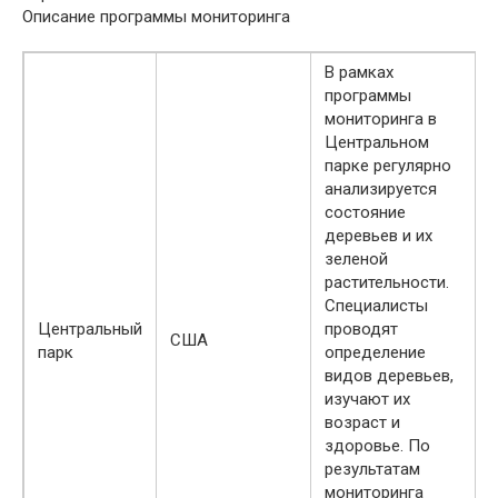
Описание программы мониторинга
В рамках
программы
мониторинга в
Центральном
парке регулярно
анализируется
состояние
деревьев и их
зеленой
растительности.
Специалисты
Центральный
проводят
США
парк
определение
видов деревьев,
изучают их
возраст и
здоровье. По
результатам
мониторинга