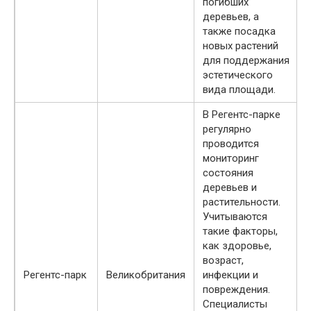
погибших
деревьев, а
также посадка
новых растений
для поддержания
эстетического
вида площади.
В Регентс-парке
регулярно
проводится
мониторинг
состояния
деревьев и
растительности.
Учитываются
такие факторы,
как здоровье,
возраст,
Регентс-парк
Великобритания
инфекции и
повреждения.
Специалисты