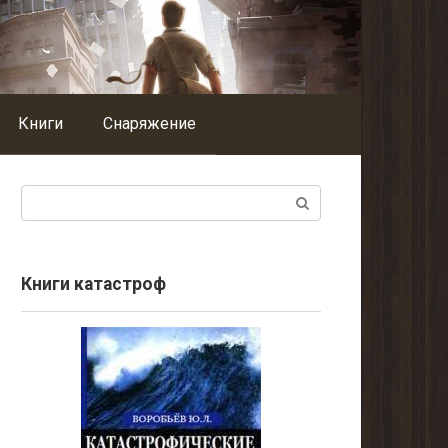
Книги
Снаряжение
Поиск:
Книги катастроф