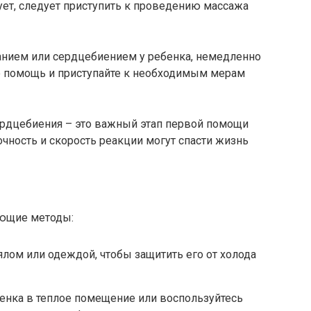
вует, следует приступить к проведению массажа
анием или сердцебиением у ребенка, немедленно
 помощь и приступайте к необходимым мерам
сердцебиения – это важный этап первой помощи
очность и скорость реакции могут спасти жизнь
ующие методы:
лом или одеждой, чтобы защитить его от холода
енка в теплое помещение или воспользуйтесь