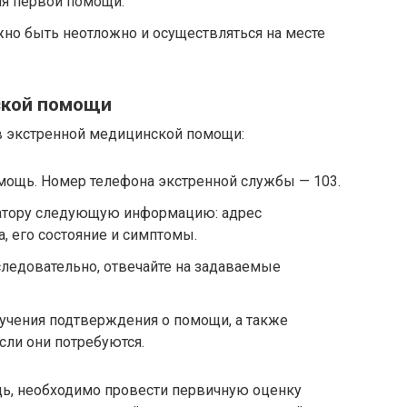
ия первой помощи.
но быть неотложно и осуществляться на месте
ской помощи
в экстренной медицинской помощи:
мощь. Номер телефона экстренной службы — 103.
ратору следующую информацию: адрес
, его состояние и симптомы.
оследовательно, отвечайте на задаваемые
учения подтверждения о помощи, а также
сли они потребуются.
, необходимо провести первичную оценку