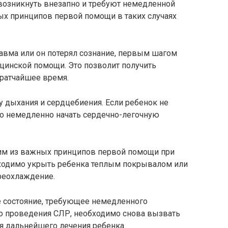
 возникнуть внезапно и требуют немедленной
х принципов первой помощи в таких случаях
равма или он потерял сознание, первым шагом
инской помощи. Это позволит получить
ратчайшее время.
 дыхания и сердцебиения. Если ребенок не
мо немедленно начать сердечно-легочную
ним из важных принципов первой помощи при
бходимо укрыть ребенка теплым покрывалом или
реохлаждение.
е состояние, требующее немедленного
мо проведения СЛР, необходимо снова вызвать
 дальнейшего лечения ребенка.