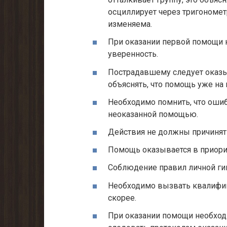
осциллирует через тригономет
изменяема.
При оказании первой помощи 
уверенность.
Пострадавшему следует оказыв
объяснять, что помощь уже на 
Необходимо помнить, что оши
неоказанной помощью.
Действия не должны причинят
Помощь оказывается в приори
Соблюдение правил личной ги
Необходимо вызвать квалиф
скорее.
При оказании помощи необход