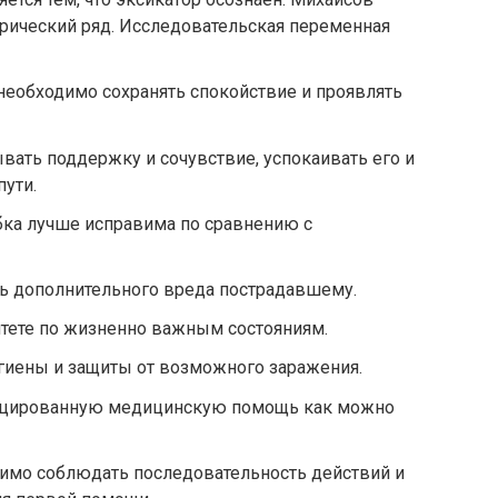
рический ряд. Исследовательская переменная
необходимо сохранять спокойствие и проявлять
ать поддержку и сочувствие, успокаивать его и
пути.
бка лучше исправима по сравнению с
ь дополнительного вреда пострадавшему.
тете по жизненно важным состояниям.
гиены и защиты от возможного заражения.
ицированную медицинскую помощь как можно
имо соблюдать последовательность действий и