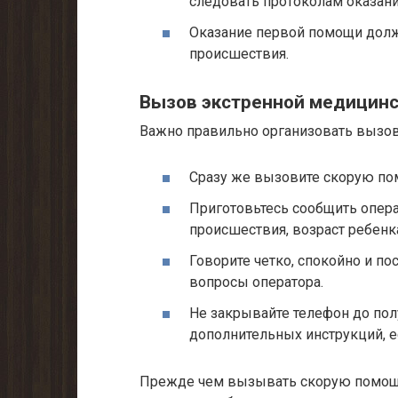
следовать протоколам оказан
Оказание первой помощи долж
происшествия.
Вызов экстренной медицин
Важно правильно организовать вызо
Сразу же вызовите скорую по
Приготовьтесь сообщить опе
происшествия, возраст ребенка
Говорите четко, спокойно и п
вопросы оператора.
Не закрывайте телефон до пол
дополнительных инструкций, е
Прежде чем вызывать скорую помощь