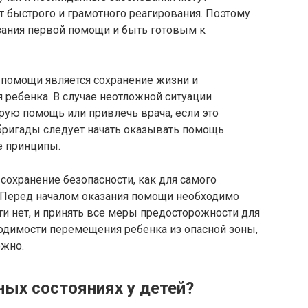
 быстрого и грамотного реагирования. Поэтому
ания первой помощи и быть готовым к
помощи является сохранение жизни и
 ребенка. В случае неотложной ситуации
ую помощь или привлечь врача, если это
бригады следует начать оказывать помощь
е принципы.
охранение безопасности, как для самого
. Перед началом оказания помощи необходимо
ти нет, и принять все меры предосторожности для
ходимости перемещения ребенка из опасной зоны,
ожно.
ных состояниях у детей?