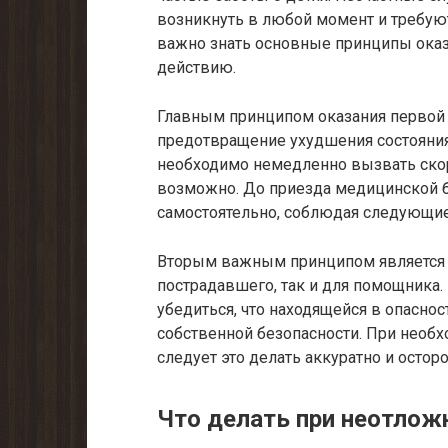
возникнуть в любой момент и требуют
важно знать основные принципы оказ
действию.
Главным принципом оказания первой 
предотвращение ухудшения состояния
необходимо немедленно вызвать скор
возможно. До приезда медицинской 
самостоятельно, соблюдая следующи
Вторым важным принципом является с
пострадавшего, так и для помощника
убедиться, что находящейся в опаснос
собственной безопасности. При необ
следует это делать аккуратно и остор
Что делать при неотлож