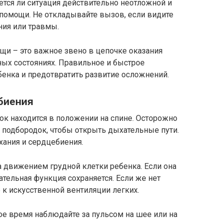
ется ли ситуация действительно неотложной и
омощи. Не откладывайте вызов, если видите
ния или травмы.
и – это важное звено в цепочке оказания
ых состояниях. Правильное и быстрое
бенка и предотвратить развитие осложнений.
биения
нок находится в положении на спине. Осторожно
 подбородок, чтобы открыть дыхательные пути.
хания и сердцебиения.
 движением грудной клетки ребенка. Если она
хательная функция сохраняется. Если же нет
 к искусственной вентиляции легких.
ое время наблюдайте за пульсом на шее или на