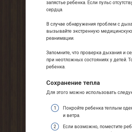
запястье ребенка. Если пульс отсутст
сердца.
В случае обнаружения проблем с дых
вызывайте экстренную медицинскую
реанимации.
Запомните, что проверка дыхания и 
при неотложных состояниях у детей. Т
ребенка.
Сохранение тепла
Для этого можно использовать след
Покройте ребенка теплым одея
и ветра.
Если возможно, поместите реб