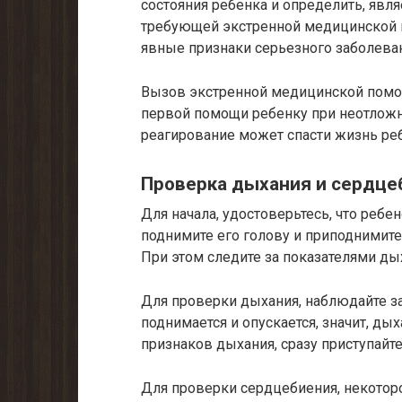
состояния ребенка и определить, явля
требующей экстренной медицинской п
явные признаки серьезного заболева
Вызов экстренной медицинской помощ
первой помощи ребенку при неотложн
реагирование может спасти жизнь ре
Проверка дыхания и сердце
Для начала, удостоверьтесь, что ребе
поднимите его голову и приподнимите
При этом следите за показателями ды
Для проверки дыхания, наблюдайте за
поднимается и опускается, значит, ды
признаков дыхания, сразу приступайте
Для проверки сердцебиения, некотор