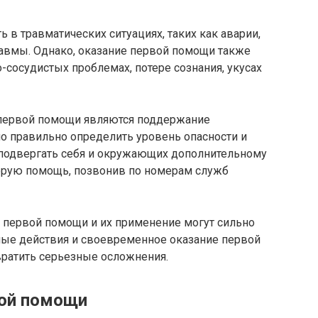
в травматических ситуациях, таких как аварии,
равмы. Однако, оказание первой помощи также
сосудистых проблемах, потере сознания, укусах
первой помощи являются поддержание
но правильно определить уровень опасности и
 подвергать себя и окружающих дополнительному
орую помощь, позвонив по номерам служб
 первой помощи и их применение могут сильно
ьные действия и своевременное оказание первой
вратить серьезные осложнения.
вой помощи