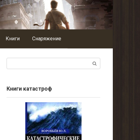
Книги
Снаряжение
Поиск:
Книги катастроф