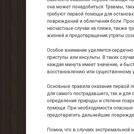
она может понадобиться. Травмы, так
требуют первой помощи для остановк
повреждений и облегчения боли. Прои
несчастные случаи на пляже, также 
жизней и предотвращения утраты соз
Особое внимание уделяется сердечно
приступы или инсульты. В таких случ
каждая минута имеет значение, и быс
восстановлению или существенному 
Основные правила оказания первой 
для самого пострадавшего, так и дл
определения природы и степени повр
помощи. При необходимости опасные
предотвратить дальнейшие поврежде
Помни, что в случаях экстремальной