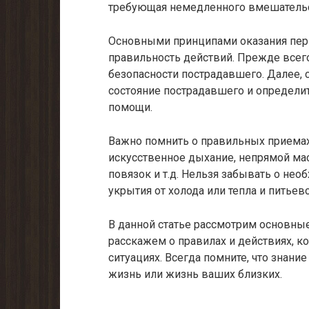
требующая немедленного вмешательс
Основными принципами оказания перв
правильность действий. Прежде всего
безопасности пострадавшего. Далее, 
состояние пострадавшего и определи
помощи.
Важно помнить о правильных приемах
искусственное дыхание, непрямой м
повязок и т.д. Нельзя забывать о не
укрытия от холода или тепла и питьев
В данной статье рассмотрим основны
расскажем о правилах и действиях, 
ситуациях. Всегда помните, что знан
жизнь или жизнь ваших близких.