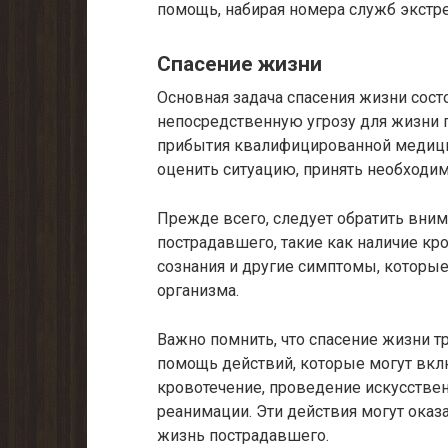
помощь, набирая номера служб экстр
Спасение жизни
Основная задача спасения жизни сост
непосредственную угрозу для жизни 
прибытия квалифицированной медици
оценить ситуацию, принять необходи
Прежде всего, следует обратить вним
пострадавшего, такие как наличие кр
сознания и другие симптомы, которы
организма.
Важно помнить, что спасение жизни 
помощь действий, которые могут вкл
кровотечение, проведение искусстве
реанимации. Эти действия могут оказ
жизнь пострадавшего.