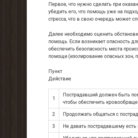
Первое, что нужно сделать при оказа
убедить его, что помощь уже на подхо
стресса, что в свою очередь может с
Далее необходимо оценить обстановк
помощь. Если возникает опасность дл
обеспечить безопасность места проис
помощи (изолирование опасных зон, 
Пункт
Действие
Пострадавший должен быть пом
1
чтобы обеспечить кровообращен
2
Продолжать общаться с пострад
3
Не давать пострадавшему есть 