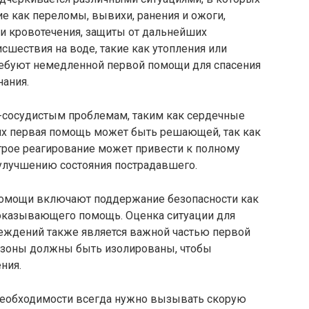
ие как переломы, вывихи, ранения и ожоги,
и кровотечения, защиты от дальнейших
сшествия на воде, такие как утопления или
требуют немедленной первой помощи для спасения
нания.
-сосудистым проблемам, таким как сердечные
аях первая помощь может быть решающей, так как
трое реагирование может привести к полному
улучшению состояния пострадавшего.
помощи включают поддержание безопасности как
я оказывающего помощь. Оценка ситуации для
еждений также является важной частью первой
 зоны должны быть изолированы, чтобы
ния.
 необходимости всегда нужно вызывать скорую