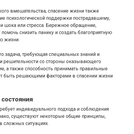
ого вмешательства, спасение жизни также
ие психологической поддержки пострадавшему,
и шока или стресса. Бережное обращение,
 помочь снизить панику и создать благоприятную
ю жизни.
это задача, требующая специальных знаний и
и и решительности со стороны оказывающего
ие, а также способность принимать правильные
гут быть решающими факторами в спасении жизни
 состояния
требует индивидуального подхода и соблюдения
нако, существуют некоторые общие принципы,
в сложных ситуациях.