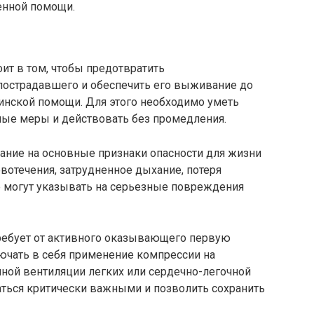
енной помощи.
оит в том, чтобы предотвратить
пострадавшего и обеспечить его выживание до
нской помощи. Для этого необходимо уметь
мые меры и действовать без промедления.
ание на основные признаки опасности для жизни
овотечения, затрудненное дыхание, потеря
е могут указывать на серьезные повреждения
требует от активного оказывающего первую
ючать в себя применение компрессии на
нной вентиляции легких или сердечно-легочной
аться критически важными и позволить сохранить