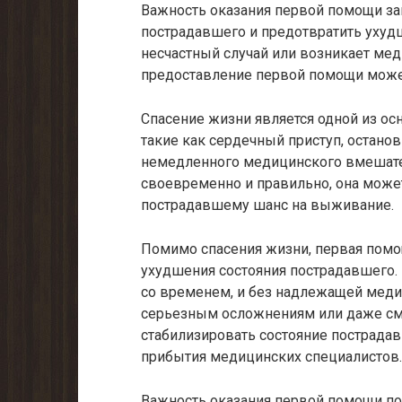
Важность оказания первой помощи зак
пострадавшего и предотвратить ухудш
несчастный случай или возникает мед
предоставление первой помощи может
Спасение жизни является одной из ос
такие как сердечный приступ, останов
немедленного медицинского вмешател
своевременно и правильно, она может
пострадавшему шанс на выживание.
Помимо спасения жизни, первая пом
ухудшения состояния пострадавшего.
со временем, и без надлежащей меди
серьезным осложнениям или даже см
стабилизировать состояние пострадав
прибытия медицинских специалистов.
Важность оказания первой помощи по