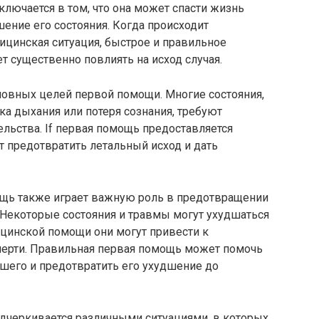
лючается в том, что она может спасти жизнь
ение его состояния. Когда происходит
ицинская ситуация, быстрое и правильное
 существенно повлиять на исход случая.
новных целей первой помощи. Многие состояния,
ка дыхания или потеря сознания, требуют
ьства. If первая помощь предоставляется
 предотвратить летальный исход и дать
ощь также играет важную роль в предотвращении
 Некоторые состояния и травмы могут ухудшаться
цинской помощи они могут привести к
ерти. Правильная первая помощь может помочь
шего и предотвратить его ухудшение до
дчеркивается различными ситуациями, в которых