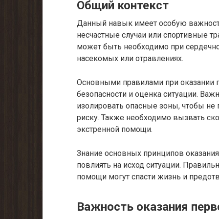
Общий контекст
Данный навык имеет особую важность 
несчастные случаи или спортивные т
может быть необходимо при сердечно-
насекомых или отравлениях.
Основными правилами при оказании 
безопасности и оценка ситуации. Важ
изолировать опасные зоны, чтобы не
риску. Также необходимо вызвать ск
экстренной помощи.
Знание основных принципов оказания
повлиять на исход ситуации. Правил
помощи могут спасти жизнь и предот
Важность оказания пер