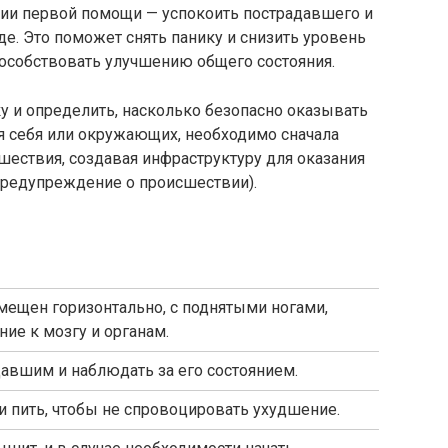
нии первой помощи — успокоить пострадавшего и
де. Это поможет снять панику и снизить уровень
пособствовать улучшению общего состояния.
у и определить, насколько безопасно оказывать
я себя или окружающих, необходимо сначала
шествия, создавая инфраструктуру для оказания
предупреждение о происшествии).
ещен горизонтально, с поднятыми ногами,
ие к мозгу и органам.
авшим и наблюдать за его состоянием.
и пить, чтобы не спровоцировать ухудшение.