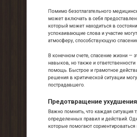
Помимо безотлагательного медицинск
может включать в себя предоставлен
который может находиться в состояни
успокаивающие слова и участие могут
атмосферу, способствующую спасени
В конечном счете, спасение жизни — 
навыков, но также и ответственност
помощь. Быстрое и грамотное действ
решения в критической ситуации мо
пострадавшего.
Предотвращение ухудшения
Важно помнить, что каждая ситуация 
определенных правил и действий. Од
которые помогают сориентироваться 