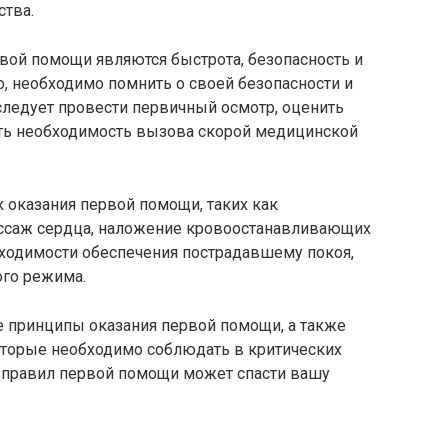
тва.
ой помощи являются быстрота, безопасность и
, необходимо помнить о своей безопасности и
следует провести первичный осмотр, оценить
ть необходимость вызова скорой медицинской
 оказания первой помощи, таких как
ассаж сердца, наложение кровоостанавливающих
обходимости обеспечения пострадавшему покоя,
ого режима.
е принципы оказания первой помощи, а также
которые необходимо соблюдать в критических
ие правил первой помощи может спасти вашу