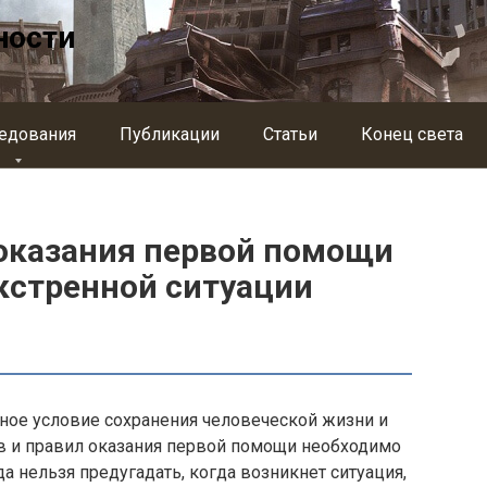
ности
едования
Публикации
Статьи
Конец света
оказания первой помощи
кстренной ситуации
ое условие сохранения человеческой жизни и
в и правил оказания первой помощи необходимо
а нельзя предугадать, когда возникнет ситуация,