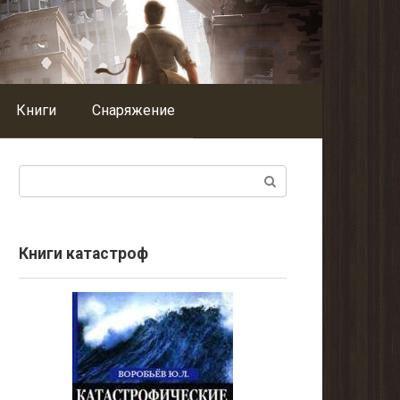
Книги
Снаряжение
Поиск:
Книги катастроф