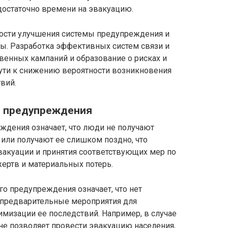
остаточно времени на эвакуацию.
мости улучшения системы предупреждения и
ы. Разработка эффективных систем связи и
енных кампаний и образование о рисках и
пути к снижению вероятности возникновения
вий.
о предупреждения
ждения означает, что люди не получают
или получают ее слишком поздно, что
акуации и принятия соответствующих мер по
жертв и материальных потерь.
го предупреждения означает, что нет
предварительные мероприятия для
мизации ее последствий. Например, в случае
не позволяет провести эвакуацию населения,