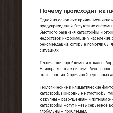
Почему происходят кат
Одной из основных причин возникнов
предупреждений. Отсутствие системы
быстрого развития катастрофы и огро
недостаток информации у населения, 
рекомендаций, которые помогли бы 
ситуациях.
Технические проблемы и отказы обору
Неисправности в системе безопасност
стать основной причиной серьезных а
Геологические и климатические факт
катастроф. Природные катастрофы, та
к крупным разрушениям и потерям жи
катастрофы могут иметь серьезное в
глобальным проблемам.