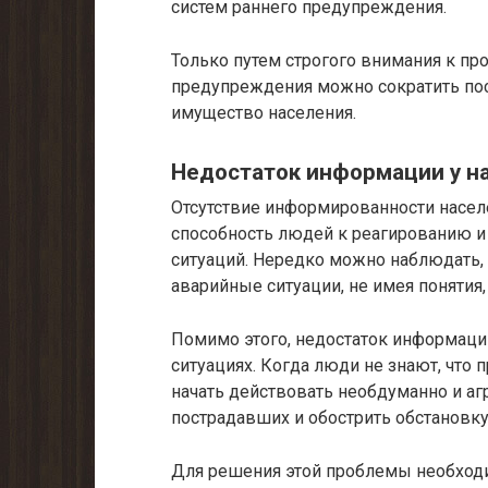
систем раннего предупреждения.
Только путем строгого внимания к пр
предупреждения можно сократить пос
имущество населения.
Недостаток информации у н
Отсутствие информированности насел
способность людей к реагированию 
ситуаций. Нередко можно наблюдать,
аварийные ситуации, не имея понятия, 
Помимо этого, недостаток информаци
ситуациях. Когда люди не знают, что п
начать действовать необдуманно и аг
пострадавших и обострить обстановку
Для решения этой проблемы необход