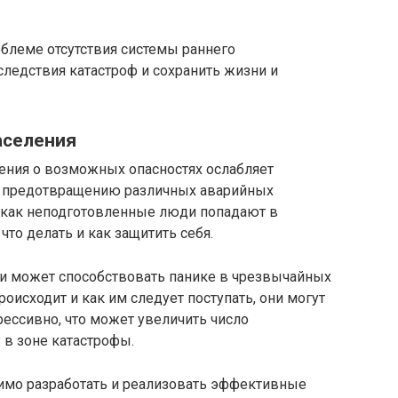
облеме отсутствия системы раннего
ледствия катастроф и сохранить жизни и
аселения
ения о возможных опасностях ослабляет
и предотвращению различных аварийных
 как неподготовленные люди попадают в
что делать и как защитить себя.
и может способствовать панике в чрезвычайных
роисходит и как им следует поступать, они могут
рессивно, что может увеличить число
 в зоне катастрофы.
имо разработать и реализовать эффективные