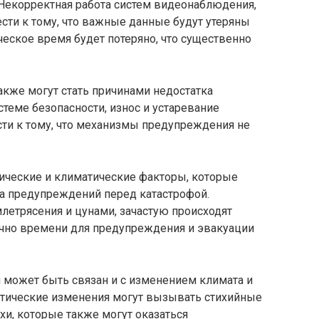
Некорректная работа систем видеонаблюдения,
сти к тому, что важные данные будут утеряны
ческое время будет потеряно, что существенно
кже могут стать причинами недостатка
теме безопасности, износ и устаревание
сти к тому, что механизмы предупреждения не
гические и климатические факторы, которые
ка предупреждений перед катастрофой.
летрясения и цунами, зачастую происходят
очно времени для предупреждения и эвакуации
 может быть связан и с изменением климата и
тические изменения могут вызывать стихийные
ухи, которые также могут оказаться