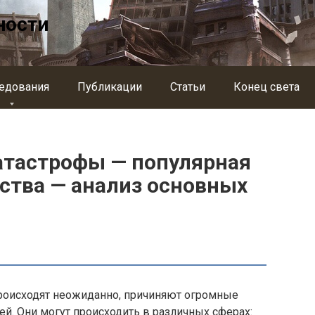
ности
едования
Публикации
Статьи
Конец света
атастрофы — популярная
ства — анализ основных
происходят неожиданно, причиняют огромные
й. Они могут происходить в различных сферах: