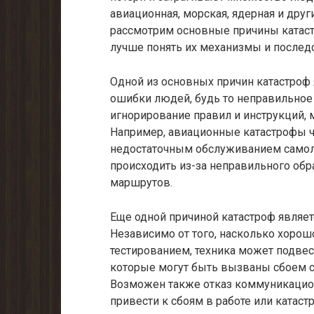
авиационная, морская, ядерная и друг
рассмотрим основные причины катаст
лучше понять их механизмы и последс
Одной из основных причин катастроф я
ошибки людей, будь то неправильное
игнорирование правил и инструкций, 
Например, авиационные катастрофы ч
недостаточным обслуживанием самоле
происходить из-за неправильного об
маршрутов.
Еще одной причиной катастроф являет
Независимо от того, насколько хорош
тестированием, техника может подве
которые могут быть вызваны сбоем 
Возможен также отказ коммуникацио
привести к сбоям в работе или катас