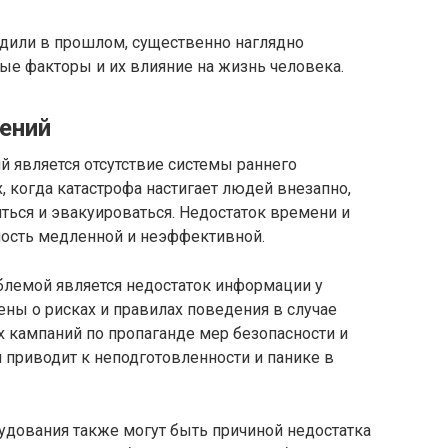
дили в прошлом, существенно наглядно
е факторы и их влияние на жизнь человека.
ений
является отсутствие системы раннего
, когда катастрофа настигает людей внезапно,
ться и эвакуироваться. Недостаток времени и
ость медленной и неэффективной.
блемой является недостаток информации у
ны о рисках и правилах поведения в случае
 кампаний по пропаганде мер безопасности и
и приводит к неподготовленности и панике в
удования также могут быть причиной недостатка