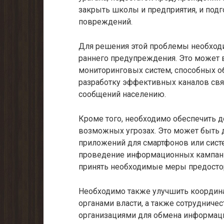
закрыть школы и предприятия, и под
повреждений.
Для решения этой проблемы необход
раннего предупреждения. Это может в
мониторинговых систем, способных о
разработку эффективных каналов св
сообщений населению.
Кроме того, необходимо обеспечить д
возможных угрозах. Это может быть 
приложений для смартфонов или сист
проведение информационных кампаний
принять необходимые меры предосто
Необходимо также улучшить коорди
органами власти, а также сотруднич
организациями для обмена информаци