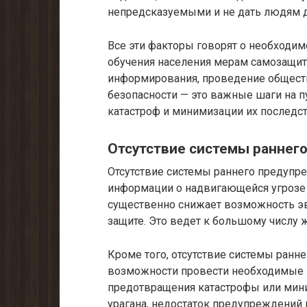
непредсказуемыми и не дать людям д
Все эти факторы говорят о необходи
обучения населения мерам самозащит
информирования, проведение обществ
безопасности — это важные шаги на 
катастроф и минимизации их последст
Отсутствие системы раннег
Отсутствие системы раннего предупре
информации о надвигающейся угрозе 
существенно снижает возможность эв
защите. Это ведет к большому числу 
Кроме того, отсутствие системы ранне
возможности провести необходимые 
предотвращения катастрофы или мини
урагана, недостаток предупреждений 