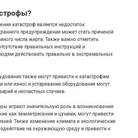
астрофы?
ения катастроф является недостаток
 раннего предупреждения может стать причиной
много числа жертв. Также важно отметить
отсутствие правильных инструкций и
людям действовать правильно в экстремальных
дования также могут привести к катастрофам.
и или износ и устаревание оборудования могут
варий и несчастных случаев.
оры играют значительную роль в возникновении
кие как землетрясения и цунами, могут привести
зней. Также изменение климата и экологические
оздействие на окружающую среду и привести к