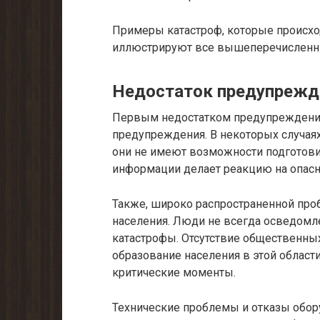
Примеры катастроф, которые происхо
иллюстрируют все вышеперечисленны
Недостаток предупрежд
Первым недостатком предупреждений 
предупреждения. В некоторых случаях
они не имеют возможности подготови
информации делает реакцию на опасн
Также, широко распространенной про
населения. Люди не всегда осведомле
катастрофы. Отсутствие общественных
образование населения в этой област
критические моменты.
Технические проблемы и отказы обор