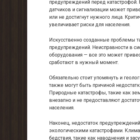
предупреждений перед катастрофой. 
датчиков и сигнализации может приве
или не достигнут нужного лица. Крити
увеличивает риски для населения.
Искусственно созданные проблемы та
предупреждений. Неисправности в сис
оборудования — все это может приве
сработают в нужный момент.
Обязательно стоит упомянуть и геоло
также могут быть причиной недостат
Природные катастрофы, такие как зем
внезапно и не предоставляют достат
населения.
Наконец, недостаток предупреждений
экологическими катастрофами. Клима
бедствия, такие как наводнения и зас