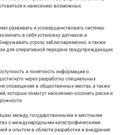
готовиться к нанесению возможных
имо развивать и усовершенствовать системы
ключать в себя установку датчиков и
бнаруживать угрозу заблаговременно, а также
язи для оперативной передачи предупреждающих
оступность и понятность информации о
достигнуто через разработку специальных
ем оповещения в общественных местах, а также
, которые помогут населению осознать риски и
рожности.
нацию между государственными и местными
ество с международными катастрофическими
ей и опытом в области разработки и внедрения