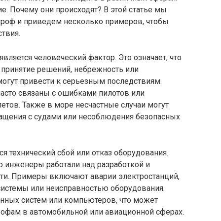
ие. Почему они происходят? В этой статье мы
роф и приведем несколько примеров, чтобы
твия.
вляется человеческий фактор. Это означает, что
 принятие решений, небрежность или
могут привести к серьезным последствиям.
асто связаны с ошибками пилотов или
тов. Также в море несчастные случаи могут
ращения с судами или несоблюдения безопасных
ся технический сбой или отказ оборудования.
о инженеры работали над разработкой и
сти. Примеры включают аварии электростанций,
системы или неисправностью оборудования.
нных систем или компьютеров, что может
трофам в автомобильной или авиационной сферах.