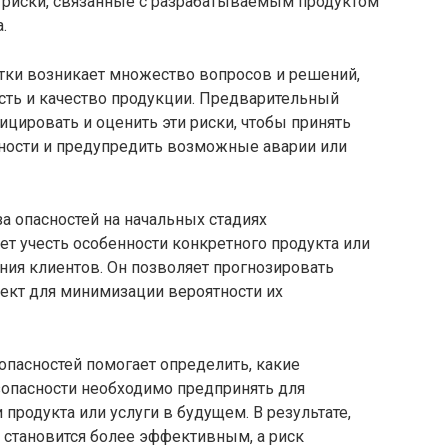
 риски, связанные с разрабатываемым продуктом
.
отки возникает множество вопросов и решений,
сть и качество продукции. Предварительный
ицировать и оценить эти риски, чтобы принять
ости и предупредить возможные аварии или
а опасностей на начальных стадиях
ет учесть особенности конкретного продукта или
ания клиентов. Он позволяет прогнозировать
ект для минимизации вероятности их
опасностей помогает определить, какие
опасности необходимо предпринять для
продукта или услуги в будущем. В результате,
 становится более эффективным, а риск