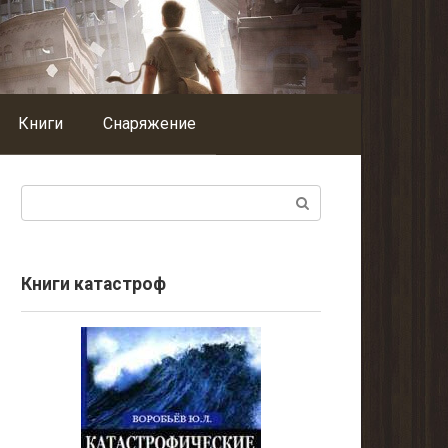
Книги
Снаряжение
Поиск:
Книги катастроф