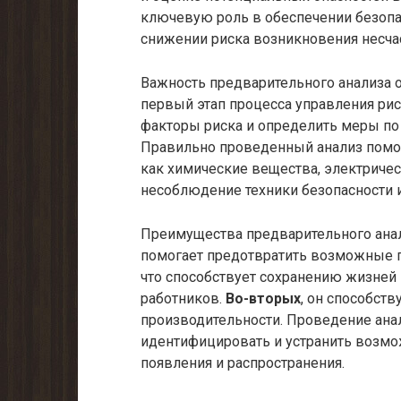
ключевую роль в обеспечении безопас
снижении риска возникновения несча
Важность предварительного анализа 
первый этап процесса управления ри
факторы риска и определить меры по
Правильно проведенный анализ помог
как химические вещества, электричес
несоблюдение техники безопасности и
Преимущества предварительного ана
помогает предотвратить возможные п
что способствует сохранению жизней
работников.
Во-вторых
, он способст
производительности. Проведение анал
идентифицировать и устранить возмо
появления и распространения.