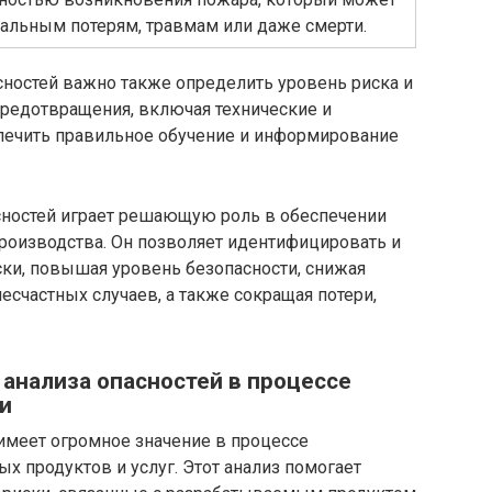
иальным потерям, травмам или даже смерти.
сностей важно также определить уровень риска и
редотвращения, включая технические и
печить правильное обучение и информирование
асностей играет решающую роль в обеспечении
производства. Он позволяет идентифицировать и
ски, повышая уровень безопасности, снижая
счастных случаев, а также сокращая потери,
анализа опасностей в процессе
и
имеет огромное значение в процессе
х продуктов и услуг. Этот анализ помогает