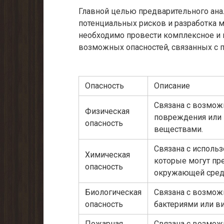
Главной целью предварительного ана
потенциальных рисков и разработка м
необходимо провести комплексное и 
возможных опасностей, связанных с 
Опасность
Описание
Связана с возмож
Физическая
повреждения или 
опасность
веществами.
Связана с исполь
Химическая
которые могут пр
опасность
окружающей сред
Биологическая
Связана с возмож
опасность
бактериями или в
Пожарная
Связана с возмож