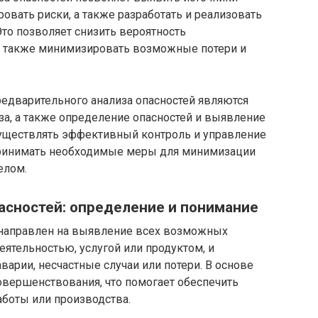
овать риски, а также разработать и реализовать
то позволяет снизить вероятность
а также минимизировать возможные потери и
дварительного анализа опасностей являются
а, а также определение опасностей и выявление
уществлять эффективный контроль и управление
принимать необходимые меры для минимизации
елом.
асностей: определение и понимание
 направлен на выявление всех возможных
еятельностью, услугой или продуктом, и
варии, несчастные случаи или потери. В основе
овершенствования, что помогает обеспечить
аботы или производства.