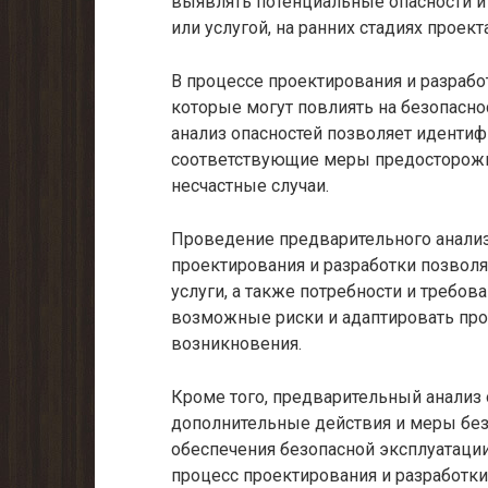
выявлять потенциальные опасности и
или услугой, на ранних стадиях проекта
В процессе проектирования и разраб
которые могут повлиять на безопасно
анализ опасностей позволяет идентиф
соответствующие меры предосторожн
несчастные случаи.
Проведение предварительного анализ
проектирования и разработки позволя
услуги, а также потребности и требов
возможные риски и адаптировать про
возникновения.
Кроме того, предварительный анализ 
дополнительные действия и меры без
обеспечения безопасной эксплуатации 
процесс проектирования и разработки