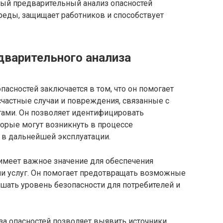
ый предварительный анализ опасностей
реды, защищает работников и способствует
дварительного анализа
пасностей заключается в том, что он помогает
частные случаи и повреждения, связанные с
ами. Он позволяет идентифицировать
торые могут возникнуть в процессе
е в дальнейшей эксплуатации.
имеет важное значение для обеспечения
ли услуг. Он помогает предотвращать возможные
шать уровень безопасности для потребителей и
а опасностей позволяет выявить источники