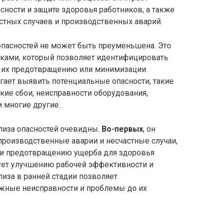
ности и защите здоровья работников, а также
стных случаев и производственных аварий.
опасностей не может быть преуменьшена. Это
сками, который позволяет идентифицировать
 их предотвращению или минимизации.
ает выявить потенциальные опасности, такие
кие сбои, неисправности оборудования,
 многие другие.
лиза опасностей очевидны.
Во-первых
, он
роизводственные аварии и несчастные случаи,
 и предотвращению ущерба для здоровья
вует улучшению рабочей эффективности и
иза в ранней стадии позволяет
жные неисправности и проблемы до их