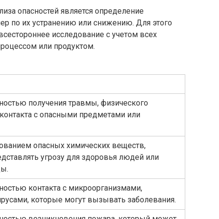
лиза опасностей является определение
ер по их устранению или снижению. Для этого
всестороннее исследование с учетом всех
процессом или продуктом.
ностью получения травмы, физического
контакта с опасными предметами или
зованием опасных химических веществ,
едставлять угрозу для здоровья людей или
ы.
ностью контакта с микроорганизмами,
ирусами, которые могут вызывать заболевания.
ностью возникновения пожара, который может