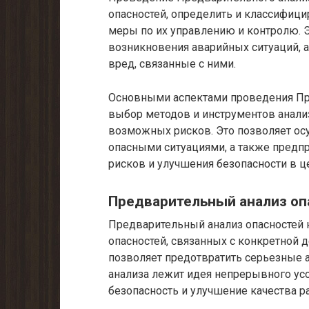
опасностей, определить и классифицир
меры по их управлению и контролю. Э
возникновения аварийных ситуаций, 
вред, связанные с ними.
Основными аспектами проведения Пре
выбор методов и инструментов анализ
возможных рисков. Это позволяет ос
опасными ситуациями, а также пред
рисков и улучшения безопасности в ц
Предварительный анализ оп
Предварительный анализ опасностей
опасностей, связанных с конкретной д
позволяет предотвратить серьезные а
анализа лежит идея непрерывного ус
безопасность и улучшение качества р