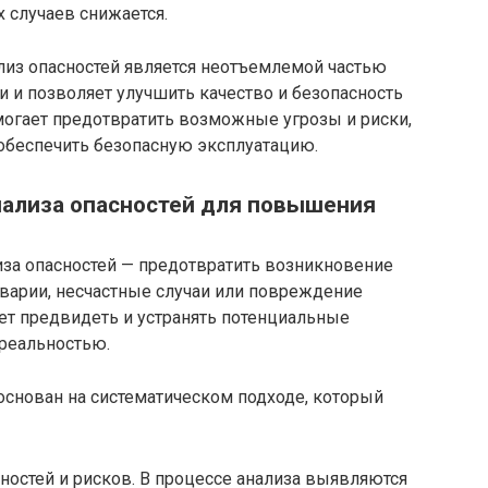
 случаев снижается.
лиз опасностей является неотъемлемой частью
и и позволяет улучшить качество и безопасность
омогает предотвратить возможные угрозы и риски,
 обеспечить безопасную эксплуатацию.
нализа опасностей для повышения
иза опасностей — предотвратить возникновение
аварии, несчастные случаи или повреждение
ет предвидеть и устранять потенциальные
 реальностью.
основан на систематическом подходе, который
остей и рисков. В процессе анализа выявляются