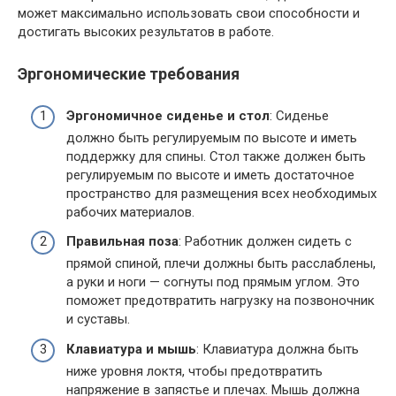
может максимально использовать свои способности и
достигать высоких результатов в работе.
Эргономические требования
Эргономичное сиденье и стол
: Сиденье
должно быть регулируемым по высоте и иметь
поддержку для спины. Стол также должен быть
регулируемым по высоте и иметь достаточное
пространство для размещения всех необходимых
рабочих материалов.
Правильная поза
: Работник должен сидеть с
прямой спиной, плечи должны быть расслаблены,
а руки и ноги — согнуты под прямым углом. Это
поможет предотвратить нагрузку на позвоночник
и суставы.
Клавиатура и мышь
: Клавиатура должна быть
ниже уровня локтя, чтобы предотвратить
напряжение в запястье и плечах. Мышь должна