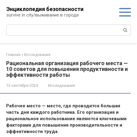
Перейти
Энциклопедия безопасности
к
survive in city/выживание в городе
контенту
Поиск:
Главная
»
Исследования
Рациональная организация рабочего места —
10 советов для повышения продуктивности и
эффективности работы
13 сентября 2024
Исследования
Рабочее место — место, где проводится большая
часть дня каждого работника. Его организация и
рациональное использование являются ключевыми
факторами для повышения производительности и
эффективности труда.