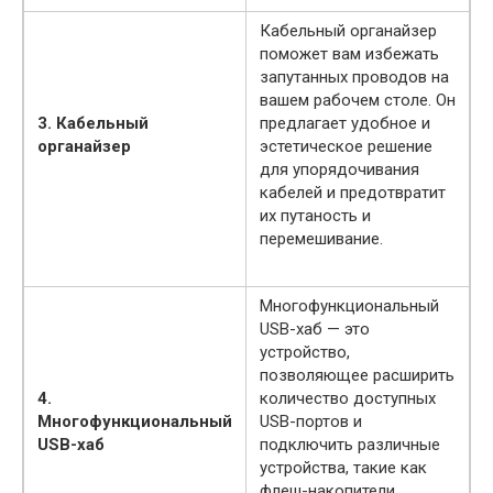
Кабельный органайзер
поможет вам избежать
запутанных проводов на
вашем рабочем столе. Он
3. Кабельный
предлагает удобное и
органайзер
эстетическое решение
для упорядочивания
кабелей и предотвратит
их путаность и
перемешивание.
Многофункциональный
USB-хаб — это
устройство,
позволяющее расширить
4.
количество доступных
Многофункциональный
USB-портов и
USB-хаб
подключить различные
устройства, такие как
флеш-накопители,