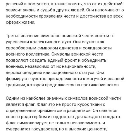
решений и поступков, а также понять, что от их действий
зависит жизнь и судьба других людей. Они напоминают о
необходимости проявления чести и достоинства во всех
сферах жизни.
Третье значение символов воинской чести состоит в
укреплении коллективного духа. Они служат как
своеобразным символом единства и солидарности
военного коллектива. Символы воинской чести
позволяют создать единый фронт и объединить
военных, независимо от их национальности,
вероисповедания или социального статуса. Они
формируют чувство принадлежности к могучей и славной
традиции, которая продолжается на протяжении веков.
Одним из наиболее значимых символов воинской чести
является флаг. Флаг это не просто кусок ткани с
определенным орнаментом и расцветкой. Он является
своего рода гербом и гордостью для каждого солдата.
Флаг символизирует не только независимость и
суверенитет государства, но и высокие ценности,