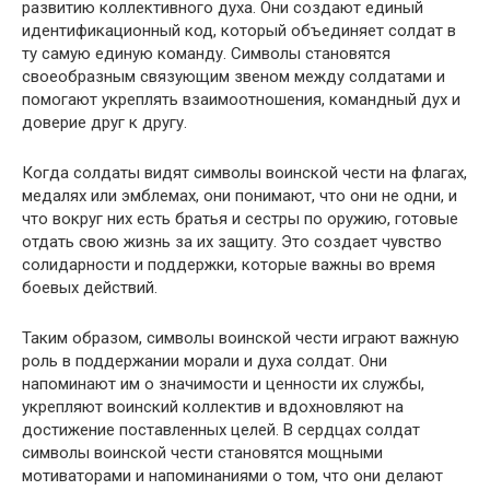
развитию коллективного духа. Они создают единый
идентификационный код, который объединяет солдат в
ту самую единую команду. Символы становятся
своеобразным связующим звеном между солдатами и
помогают укреплять взаимоотношения, командный дух и
доверие друг к другу.
Когда солдаты видят символы воинской чести на флагах,
медалях или эмблемах, они понимают, что они не одни, и
что вокруг них есть братья и сестры по оружию, готовые
отдать свою жизнь за их защиту. Это создает чувство
солидарности и поддержки, которые важны во время
боевых действий.
Таким образом, символы воинской чести играют важную
роль в поддержании морали и духа солдат. Они
напоминают им о значимости и ценности их службы,
укрепляют воинский коллектив и вдохновляют на
достижение поставленных целей. В сердцах солдат
символы воинской чести становятся мощными
мотиваторами и напоминаниями о том, что они делают