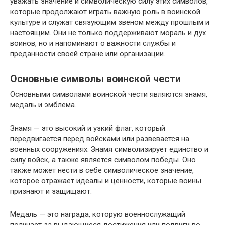
уважать значение и символическую силу этих символов,
которые продолжают играть важную роль в воинской
культуре и служат связующим звеном между прошлым и
настоящим. Они не только поддерживают мораль и дух
воинов, но и напоминают о важности службы и
преданности своей стране или организации.
Основные символы воинской чести
Основными символами воинской чести являются знамя,
медаль и эмблема.
Знамя — это высокий и узкий флаг, который
передвигается перед войсками или развевается на
военных сооружениях. Знамя символизирует единство и
силу войск, а также является символом победы. Оно
также может нести в себе символическое значение,
которое отражает идеалы и ценности, которые воины
признают и защищают.
Медаль — это награда, которую военнослужащий