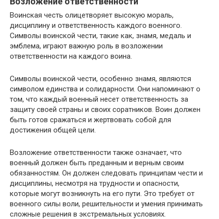
Возложение ответственности
Воинская честь олицетворяет высокую мораль,
дисциплину и ответственность каждого военного.
Символы воинской чести, такие как, знамя, медаль и
эмблема, играют важную роль в возложении
ответственности на каждого воина.
Символы воинской чести, особенно знамя, являются
символом единства и солидарности. Они напоминают о
том, что каждый военный несет ответственность за
защиту своей страны и своих соратников. Воин должен
быть готов сражаться и жертвовать собой для
достижения общей цели.
Возложение ответственности также означает, что
военный должен быть преданным и верным своим
обязанностям. Он должен следовать принципам чести и
дисциплины, несмотря на трудности и опасности,
которые могут возникнуть на его пути. Это требует от
военного силы воли, решительности и умения принимать
сложные решения в экстремальных условиях.