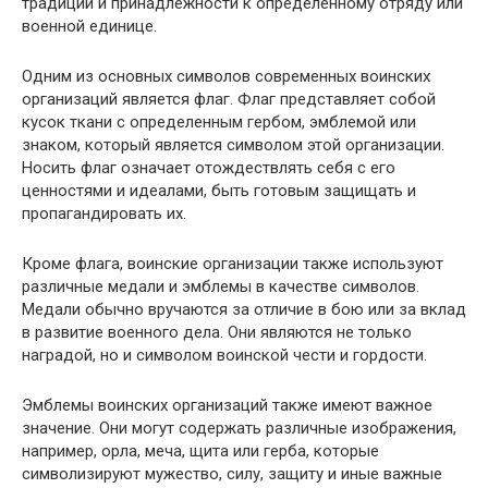
традиций и принадлежности к определенному отряду или
военной единице.
Одним из основных символов современных воинских
организаций является флаг. Флаг представляет собой
кусок ткани с определенным гербом, эмблемой или
знаком, который является символом этой организации.
Носить флаг означает отождествлять себя с его
ценностями и идеалами, быть готовым защищать и
пропагандировать их.
Кроме флага, воинские организации также используют
различные медали и эмблемы в качестве символов.
Медали обычно вручаются за отличие в бою или за вклад
в развитие военного дела. Они являются не только
наградой, но и символом воинской чести и гордости.
Эмблемы воинских организаций также имеют важное
значение. Они могут содержать различные изображения,
например, орла, меча, щита или герба, которые
символизируют мужество, силу, защиту и иные важные