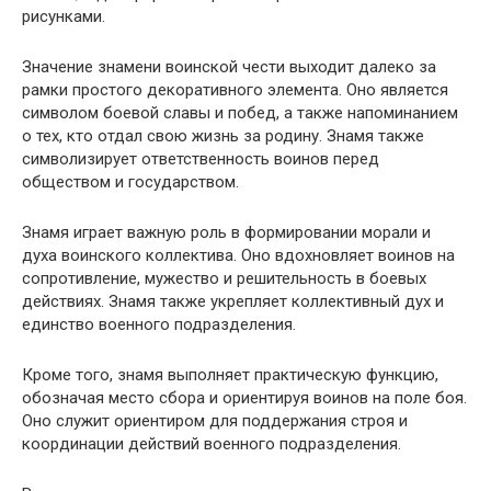
рисунками.
Значение знамени воинской чести выходит далеко за
рамки простого декоративного элемента. Оно является
символом боевой славы и побед, а также напоминанием
о тех, кто отдал свою жизнь за родину. Знамя также
символизирует ответственность воинов перед
обществом и государством.
Знамя играет важную роль в формировании морали и
духа воинского коллектива. Оно вдохновляет воинов на
сопротивление, мужество и решительность в боевых
действиях. Знамя также укрепляет коллективный дух и
единство военного подразделения.
Кроме того, знамя выполняет практическую функцию,
обозначая место сбора и ориентируя воинов на поле боя.
Оно служит ориентиром для поддержания строя и
координации действий военного подразделения.