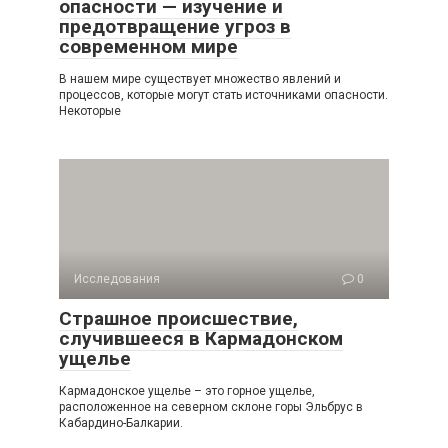
опасности — изучение и
предотвращение угроз в
современном мире
В нашем мире существует множество явлений и
процессов, которые могут стать источниками опасности.
Некоторые
Исследования
0
Страшное происшествие,
случившееся в Кармадонском
ущелье
Кармадонское ущелье – это горное ущелье,
расположенное на северном склоне горы Эльбрус в
Кабардино-Балкарии.