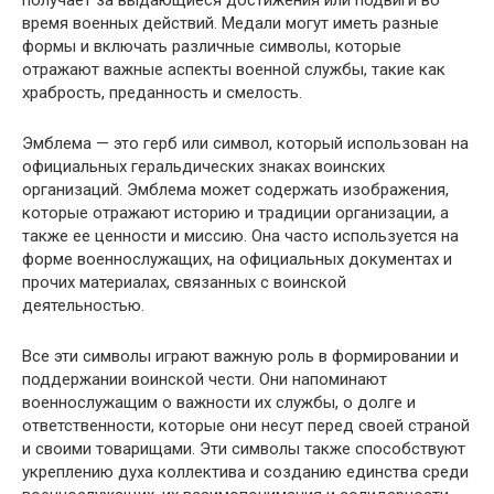
получает за выдающиеся достижения или подвиги во
время военных действий. Медали могут иметь разные
формы и включать различные символы, которые
отражают важные аспекты военной службы, такие как
храбрость, преданность и смелость.
Эмблема — это герб или символ, который использован на
официальных геральдических знаках воинских
организаций. Эмблема может содержать изображения,
которые отражают историю и традиции организации, а
также ее ценности и миссию. Она часто используется на
форме военнослужащих, на официальных документах и
прочих материалах, связанных с воинской
деятельностью.
Все эти символы играют важную роль в формировании и
поддержании воинской чести. Они напоминают
военнослужащим о важности их службы, о долге и
ответственности, которые они несут перед своей страной
и своими товарищами. Эти символы также способствуют
укреплению духа коллектива и созданию единства среди