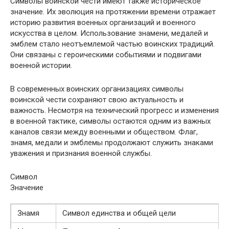
Символы воинской чести имеют также историческое
значение. Их эволюция на протяжении времени отражает
историю развития военных организаций и военного
искусства в целом. Использование знамени, медалей и
эмблем стало неотъемлемой частью воинских традиций.
Они связаны с героическими событиями и подвигами
военной истории.
В современных воинских организациях символы
воинской чести сохраняют свою актуальность и
важность. Несмотря на технический прогресс и изменения
в военной тактике, символы остаются одним из важных
каналов связи между военными и обществом. Флаг,
знамя, медали и эмблемы продолжают служить знаками
уважения и признания военной службы.
Символ
Значение
Знамя
Символ единства и общей цели