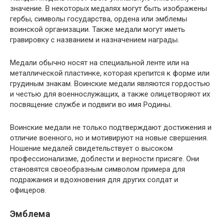
значение. В некоторых медалях могут быть изображены
гербы, символы государства, ордена или эмблемы
воинской организации. Также медали могут иметь
гравировку с названием и назначением награды.
Медали обычно носят на специальной ленте или на
металлической пластинке, которая крепится к форме или
грудиным знакам. Воинские медали являются гордостью
и честью для военнослужащих, а также олицетворяют их
посвящение службе и подвиги во имя Родины.
Воинские медали не только подтверждают достижения и
отличие военного, но и мотивируют на новые свершения.
Ношение медалей свидетельствует о высоком
профессионализме, доблести и верности присяге. Они
становятся своеобразным символом примера для
подражания и вдохновения для других солдат и
офицеров.
Эмблема