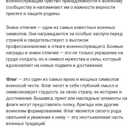
военнослужащим чувство принадлежности к военному
сообществу и напоминают им о важности верности
присяге и защите родины.
Знаки отличия — одни из самых известных военных
символов. Они награждаются за особые заслуги перед
страной и свидетельствуют о высоком
профессионализме и отваге военнослужащего. Боевые
награды и знаки отличия — это не только украшение на
груди солдата, но и символ мужества и силы, который
вдохновляет на новые подвиги и достижения.
Флаг
— это один из самых ярких и мощных символов
воинской чести. Флаг несет в себе глубокий смысл и
символизирует гордость за свою страну, ее историю и
достижения. Вышивка, принт или накладные элементы на
флаге могут представлять полку, бригаде или другим
воинским формированиям. Флаг является своего рода
святыней и уважение к нему — это неотъемлемая часть
военных традиций.