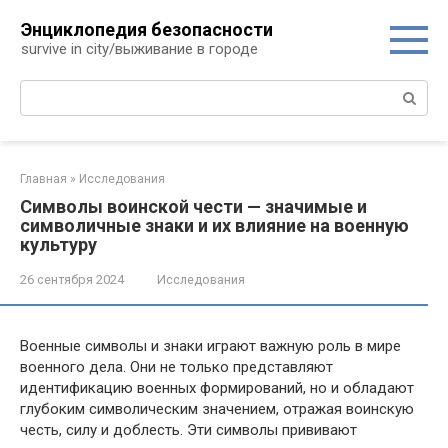
Перейти
Энциклопедия безопасности
к
survive in city/выживание в городе
контенту
Поиск:
Главная
»
Исследования
Символы воинской чести — значимые и
символичные знаки и их влияние на военную
культуру
26 сентября 2024
Исследования
Военные символы и знаки играют важную роль в мире
военного дела. Они не только представляют
идентификацию военных формирований, но и обладают
глубоким символическим значением, отражая воинскую
честь, силу и доблесть. Эти символы прививают