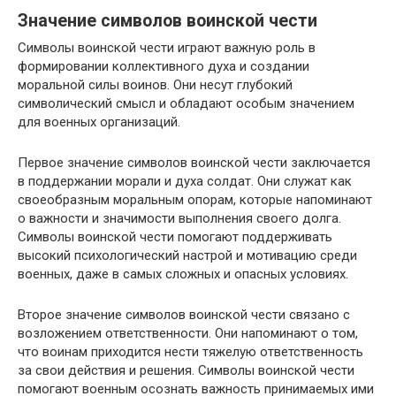
Значение символов воинской чести
Символы воинской чести играют важную роль в
формировании коллективного духа и создании
моральной силы воинов. Они несут глубокий
символический смысл и обладают особым значением
для военных организаций.
Первое значение символов воинской чести заключается
в поддержании морали и духа солдат. Они служат как
своеобразным моральным опорам, которые напоминают
о важности и значимости выполнения своего долга.
Символы воинской чести помогают поддерживать
высокий психологический настрой и мотивацию среди
военных, даже в самых сложных и опасных условиях.
Второе значение символов воинской чести связано с
возложением ответственности. Они напоминают о том,
что воинам приходится нести тяжелую ответственность
за свои действия и решения. Символы воинской чести
помогают военным осознать важность принимаемых ими