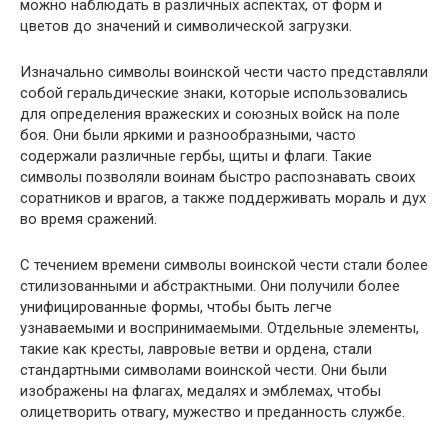
можно наблюдать в различных аспектах, от форм и
цветов до значений и символической загрузки.
Изначально символы воинской чести часто представляли
собой геральдические знаки, которые использовались
для определения вражеских и союзных войск на поле
боя. Они были яркими и разнообразными, часто
содержали различные гербы, щиты и флаги. Такие
символы позволяли воинам быстро распознавать своих
соратников и врагов, а также поддерживать мораль и дух
во время сражений.
С течением времени символы воинской чести стали более
стилизованными и абстрактными. Они получили более
унифицированные формы, чтобы быть легче
узнаваемыми и воспринимаемыми. Отдельные элементы,
такие как кресты, лавровые ветви и ордена, стали
стандартными символами воинской чести. Они были
изображены на флагах, медалях и эмблемах, чтобы
олицетворить отвагу, мужество и преданность службе.