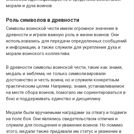
морали и духа воинов.
Роль символов в древности
Символы воинской чести имели огромное значение в
древности и играли важную роль в жизни воинов. Они
использовались для передачи определенных сообщений
и информации, а также служили для укрепления духа и
морали воинского коллектива.
В древности символы воинской чести, такие как знамя,
медаль и эмблема, не только символизировали
достоинство и честь воина, но и служили конкретным
практическим целям. Например, знамя, устанавливаемое
на месте сбора воинов, помогало им сориентироваться в
бою и поддерживать единство и дисциплину.
Медали были вручаемыми наградами за отвагу и подвиги
на поле боя. Они являлись свидетельством отличия и
служили для поощрения и уважения воинов. Но помимо
этого, медали также придавали им статус и уважение в