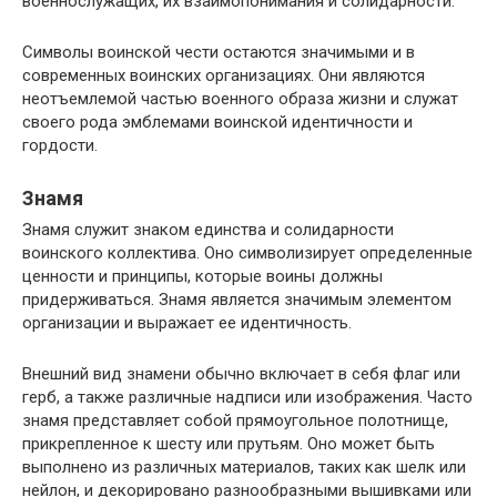
военнослужащих, их взаимопонимания и солидарности.
Символы воинской чести остаются значимыми и в
современных воинских организациях. Они являются
неотъемлемой частью военного образа жизни и служат
своего рода эмблемами воинской идентичности и
гордости.
Знамя
Знамя служит знаком единства и солидарности
воинского коллектива. Оно символизирует определенные
ценности и принципы, которые воины должны
придерживаться. Знамя является значимым элементом
организации и выражает ее идентичность.
Внешний вид знамени обычно включает в себя флаг или
герб, а также различные надписи или изображения. Часто
знамя представляет собой прямоугольное полотнище,
прикрепленное к шесту или прутьям. Оно может быть
выполнено из различных материалов, таких как шелк или
нейлон, и декорировано разнообразными вышивками или