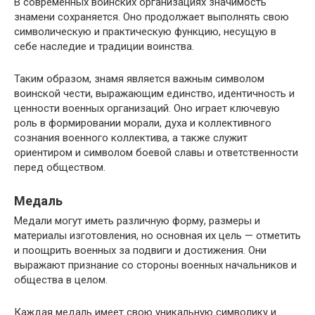
В современных воинских организациях значимость
знамени сохраняется. Оно продолжает выполнять свою
символическую и практическую функцию, несущую в
себе наследие и традиции воинства.
Таким образом, знамя является важным символом
воинской чести, выражающим единство, идентичность и
ценности военных организаций. Оно играет ключевую
роль в формировании морали, духа и коллективного
сознания военного коллектива, а также служит
ориентиром и символом боевой славы и ответственности
перед обществом.
Медаль
Медали могут иметь различную форму, размеры и
материалы изготовления, но основная их цель — отметить
и поощрить военных за подвиги и достижения. Они
выражают признание со стороны военных начальников и
общества в целом.
Каждая медаль имеет свою уникальную символику и