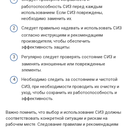
работоспособность СИЗ перед каждым
использованием. Если СИЗ повреждены,
необходимо заменить их.
Следует правильно надевать и использовать СИЗ
согласно инструкциям и рекомендациям
производителя, чтобы обеспечить
эффективность защиты.
Регулярно следует проверять состояние СИЗ и
заменять изношенные или поврежденные
элементы.
Необходимо следить за состоянием и чистотой
СИЗ, при необходимости проводить их очистку и
уход, чтобы сохранить их работоспособность и
эффективность.
Важно помнить, что выбор и использование СИЗ должны
соответствовать конкретной ситуации и рискам на
рабочем месте. Следование правилам и рекомендациям