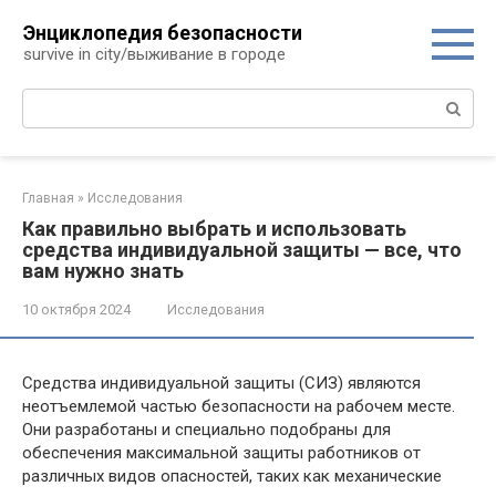
Перейти
Энциклопедия безопасности
к
survive in city/выживание в городе
контенту
Поиск:
Главная
»
Исследования
Как правильно выбрать и использовать
средства индивидуальной защиты — все, что
вам нужно знать
10 октября 2024
Исследования
Средства индивидуальной защиты (СИЗ) являются
неотъемлемой частью безопасности на рабочем месте.
Они разработаны и специально подобраны для
обеспечения максимальной защиты работников от
различных видов опасностей, таких как механические