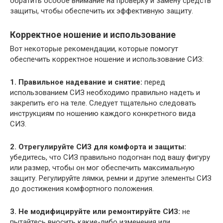
обратить особое внимание на проверку и замену средств
защиты, чтобы обеспечить их эффективную защиту.
Корректное ношение и использование
Вот некоторые рекомендации, которые помогут
обеспечить корректное ношение и использование СИЗ:
1. Правильное надевание и снятие:
перед
использованием СИЗ необходимо правильно надеть и
закрепить его на теле. Следует тщательно следовать
инструкциям по ношению каждого конкретного вида
СИЗ.
2. Отрегулируйте СИЗ для комфорта и защиты:
убедитесь, что СИЗ правильно подогнан под вашу фигуру
или размер, чтобы он мог обеспечить максимальную
защиту. Регулируйте лямки, ремни и другие элементы СИЗ
до достижения комфортного положения.
3. Не модифицируйте или ремонтируйте СИЗ:
не
пытайтесь вносить какие-либо изменения или