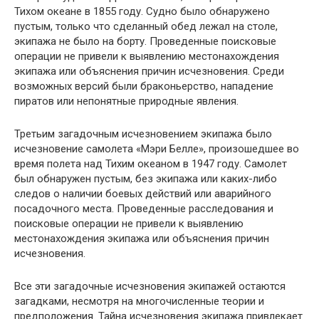
Тихом океане в 1855 году. Судно было обнаружено
пустым, только что сделанный обед лежал на столе,
экипажа не было на борту. Проведенные поисковые
операции не привели к выявлению местонахождения
экипажа или объяснения причин исчезновения. Среди
возможных версий были браконьерство, нападение
пиратов или непонятные природные явления.
Третьим загадочным исчезновением экипажа было
исчезновение самолета «Мэри Белле», произошедшее во
время полета над Тихим океаном в 1947 году. Самолет
был обнаружен пустым, без экипажа или каких-либо
следов о наличии боевых действий или аварийного
посадочного места. Проведенные расследования и
поисковые операции не привели к выявлению
местонахождения экипажа или объяснения причин
исчезновения.
Все эти загадочные исчезновения экипажей остаются
загадками, несмотря на многочисленные теории и
предположения. Тайна исчезновения экипажа привлекает