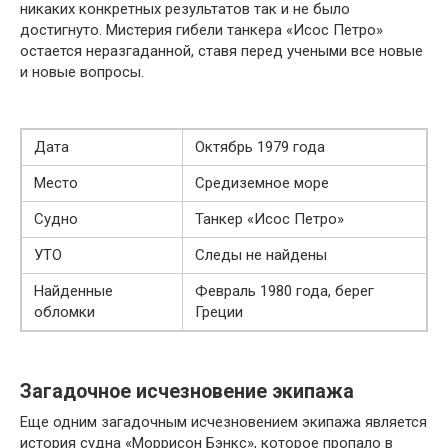
никаких конкретных результатов так и не было
достигнуто. Мистерия гибели танкера «Исос Петро»
остается неразгаданной, ставя перед учеными все новые
и новые вопросы.
Дата
Октябрь 1979 года
Место
Средиземное море
Судно
Танкер «Исос Петро»
УТО
Следы не найдены
Найденные
Февраль 1980 года, берег
обломки
Греции
Загадочное исчезновение экипажа
Еще одним загадочным исчезновением экипажа является
история судна «Моррисон Бэнкс», которое пропало в