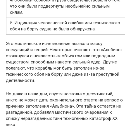
4. Обломки корабля и груза свидетельствовали о том,
что они были подвергнуты необычайно сильным
силам.
5. Индикация человеческой ошибки или технического
сбоя на борту судна не была обнаружена.
Это мистическое исчезновение вызвало массу
спекуляций и теорий. Некоторые считают, что «Альбион»
столкнулся с неизвестным объектом или подводным
существом, способным нанести сильный удар. Другие
полагают, что корабль мог быть затоплен из-за
технического сбоя на борту или даже из-за преступной
деятельности.
Но даже в наши дни, спустя несколько десятилетий,
никто не может дать окончательного ответа на вопрос о
причинах затопления «Альбиона». Эта тайна остается не
разгаданной, добавляя мистического очарования к
списку неразгаданных тайн техногенных катастроф XX
века.