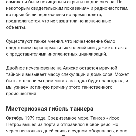
самолеты были похищены и скрыты на дне океана. По
некоторым свидетельским показаниям и радиочастотам,
которые были перехвачены во время полета,
предполагается, что их захватили неназначенные
объекты.
Существуют также мнения, что исчезновение было
следствием паранормальных явлений или даже контакта
с представителями инопланетных цивилизаций.
Двойное исчезновение на Аляске остается мрачной
тайной и вызывает массу спекуляций и домыслов. Может
быть, с течением времени эта загадка будет разгадана, и
мы узнаем истинную причину этого таинственного
происшествия.
Мистериозная гибель танкера
Октябрь 1979 года. Средиземное море. Танкер «Исос
Петро» вышел из порта и отправился в свой рейс. Но
через несколько дней связь с судном оборвалась, и оно