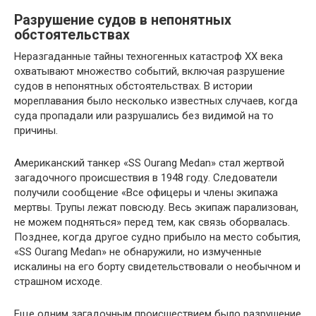
Разрушение судов в непонятных
обстоятельствах
Неразгаданные тайны техногенных катастроф XX века
охватывают множество событий, включая разрушение
судов в непонятных обстоятельствах. В истории
мореплавания было несколько известных случаев, когда
суда пропадали или разрушались без видимой на то
причины.
Американский танкер «SS Ourang Medan» стал жертвой
загадочного происшествия в 1948 году. Следователи
получили сообщение «Все офицеры и члены экипажа
мертвы. Трупы лежат повсюду. Весь экипаж парализован,
не можем подняться» перед тем, как связь оборвалась.
Позднее, когда другое судно прибыло на место события,
«SS Ourang Medan» не обнаружили, но измученные
искалины на его борту свидетельствовали о необычном и
страшном исходе.
Еще одним загадочным происшествием было разрушение