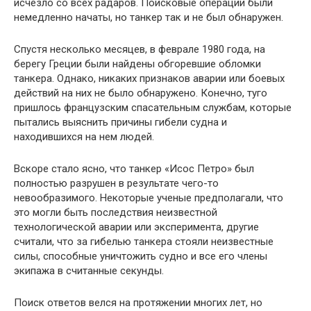
исчезло со всех радаров. Поисковые операции были
немедленно начаты, но танкер так и не был обнаружен.
Спустя несколько месяцев, в феврале 1980 года, на
берегу Греции были найдены обгоревшие обломки
танкера. Однако, никаких признаков аварии или боевых
действий на них не было обнаружено. Конечно, туго
пришлось французским спасательным службам, которые
пытались выяснить причины гибели судна и
находившихся на нем людей.
Вскоре стало ясно, что танкер «Исос Петро» был
полностью разрушен в результате чего-то
невообразимого. Некоторые ученые предполагали, что
это могли быть последствия неизвестной
технологической аварии или эксперимента, другие
считали, что за гибелью танкера стояли неизвестные
силы, способные уничтожить судно и все его члены
экипажа в считанные секунды.
Поиск ответов велся на протяжении многих лет, но