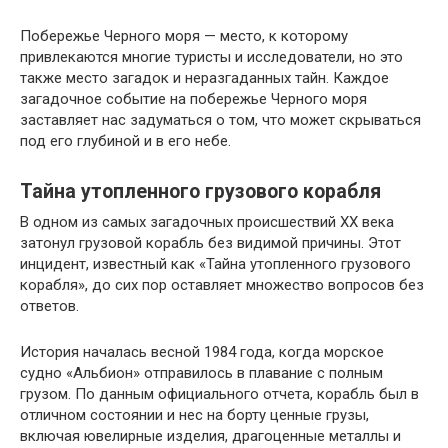
Побережье Черного моря — место, к которому
привлекаются многие туристы и исследователи, но это
также место загадок и неразгаданных тайн. Каждое
загадочное событие на побережье Черного моря
заставляет нас задуматься о том, что может скрываться
под его глубиной и в его небе.
Тайна утопленного грузового корабля
В одном из самых загадочных происшествий XX века
затонул грузовой корабль без видимой причины. Этот
инцидент, известный как «Тайна утопленного грузового
корабля», до сих пор оставляет множество вопросов без
ответов.
История началась весной 1984 года, когда морское
судно «Альбион» отправилось в плавание с полным
грузом. По данным официального отчета, корабль был в
отличном состоянии и нес на борту ценные грузы,
включая ювелирные изделия, драгоценные металлы и