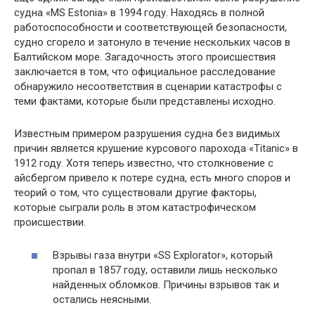
судна «MS Estonia» в 1994 году. Находясь в полной
работоспособности и соответствующей безопасности,
судно сгорело и затонуло в течение нескольких часов в
Балтийском море. Загадочность этого происшествия
заключается в том, что официальное расследование
обнаружило несоответствия в сценарии катастрофы с
теми фактами, которые были представлены исходно.
Известным примером разрушения судна без видимых
причин является крушение курсового парохода «Titanic» в
1912 году. Хотя теперь известно, что столкновение с
айсбергом привело к потере судна, есть много споров и
теорий о том, что существовали другие факторы,
которые сыграли роль в этом катастрофическом
происшествии.
Взрывы газа внутри «SS Explorator», который
пропал в 1857 году, оставили лишь несколько
найденных обломков. Причины взрывов так и
остались неясными.