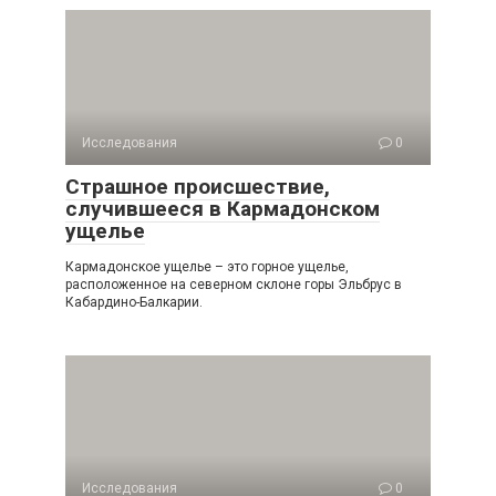
Исследования
0
Страшное происшествие,
случившееся в Кармадонском
ущелье
Кармадонское ущелье – это горное ущелье,
расположенное на северном склоне горы Эльбрус в
Кабардино-Балкарии.
Исследования
0