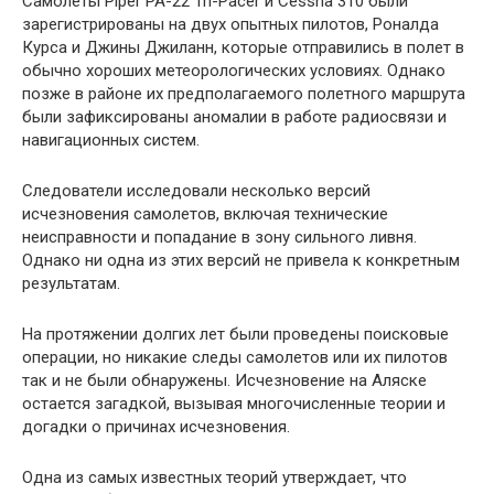
Самолеты Piper PA-22 Tri-Pacer и Cessna 310 были
зарегистрированы на двух опытных пилотов, Роналда
Курса и Джины Джиланн, которые отправились в полет в
обычно хороших метеорологических условиях. Однако
позже в районе их предполагаемого полетного маршрута
были зафиксированы аномалии в работе радиосвязи и
навигационных систем.
Следователи исследовали несколько версий
исчезновения самолетов, включая технические
неисправности и попадание в зону сильного ливня.
Однако ни одна из этих версий не привела к конкретным
результатам.
На протяжении долгих лет были проведены поисковые
операции, но никакие следы самолетов или их пилотов
так и не были обнаружены. Исчезновение на Аляске
остается загадкой, вызывая многочисленные теории и
догадки о причинах исчезновения.
Одна из самых известных теорий утверждает, что