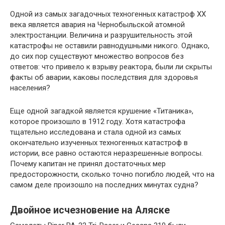
Одной из самых загадочных техногенных катастроф XX
века является авария на Чернобыльской атомной
электростанции. Величина и разрушительность этой
катастрофы не оставили равнодушными никого. Однако,
до сих пор существуют множество вопросов без
ответов: что привело к взрыву реактора, были ли скрыты
факты об аварии, каковы последствия для здоровья
населения?
Еще одной загадкой является крушение «Титаника»,
которое произошло в 1912 году. Хотя катастрофа
тщательно исследована и стала одной из самых
окончательно изученных техногенных катастроф в
истории, все равно остаются неразрешенные вопросы.
Почему капитан не принял достаточных мер
предосторожности, сколько точно погибло людей, что на
самом деле произошло на последних минутах судна?
Двойное исчезновение на Аляске