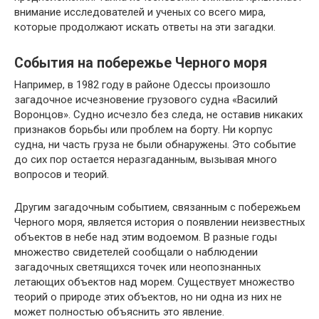
внимание исследователей и ученых со всего мира,
которые продолжают искать ответы на эти загадки.
События на побережье Черного моря
Например, в 1982 году в районе Одессы произошло
загадочное исчезновение грузового судна «Василий
Воронцов». Судно исчезло без следа, не оставив никаких
признаков борьбы или проблем на борту. Ни корпус
судна, ни часть груза не были обнаружены. Это событие
до сих пор остается неразгаданным, вызывая много
вопросов и теорий.
Другим загадочным событием, связанным с побережьем
Черного моря, является история о появлении неизвестных
объектов в небе над этим водоемом. В разные годы
множество свидетелей сообщали о наблюдении
загадочных светящихся точек или неопознанных
летающих объектов над морем. Существует множество
теорий о природе этих объектов, но ни одна из них не
может полностью объяснить это явление.