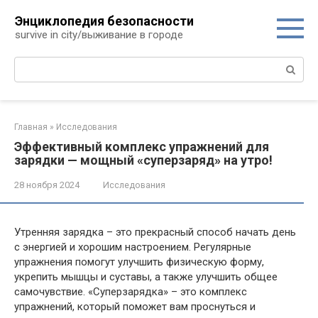
Перейти
Энциклопедия безопасности
к
survive in city/выживание в городе
контенту
Поиск:
Главная
»
Исследования
Эффективный комплекс упражнений для
зарядки — мощный «суперзаряд» на утро!
28 ноября 2024
Исследования
Утренняя зарядка – это прекрасный способ начать день
с энергией и хорошим настроением. Регулярные
упражнения помогут улучшить физическую форму,
укрепить мышцы и суставы, а также улучшить общее
самочувствие. «Суперзарядка» – это комплекс
упражнений, который поможет вам проснуться и