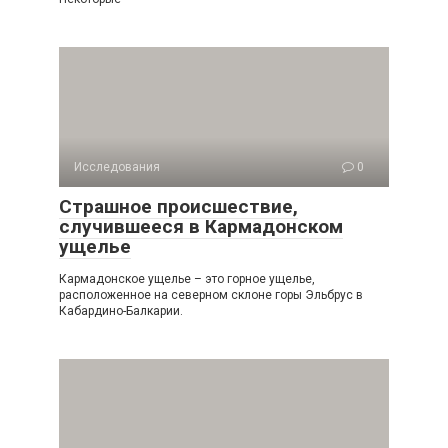
Исследования
0
Страшное происшествие,
случившееся в Кармадонском
ущелье
Кармадонское ущелье – это горное ущелье,
расположенное на северном склоне горы Эльбрус в
Кабардино-Балкарии.