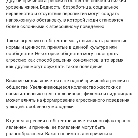
Другой причиной агрессии в обществе является низкий
уровень жизни. Бедность, безработица, социальное
неравенство и отсутствие перспектив могут создать
напряженную обстановку, в которой люди становятся
более склонными к агрессивному поведению.
Также агрессию в обществе могут вызывать различные
нормы и ценности, принятые в данной культуре или
сообществе. Некоторые общества могут поощрять
агрессию как способ решения конфликтов, в то время
как другие могут осуждать такое поведение.
Влияние медиа является еще одной причиной агрессии в
обществе. Увеличивающееся количество жестоких и
насильственных сцен в телевизоре, фильмах и видеоиграх
может влиять на формирование агрессивного поведения
у людей, особенно у молодежи.
В целом, агрессия в обществе является многофакторным
явлением, и причины ее появления могут быть
разнообразными. Важно понимать эти причины и