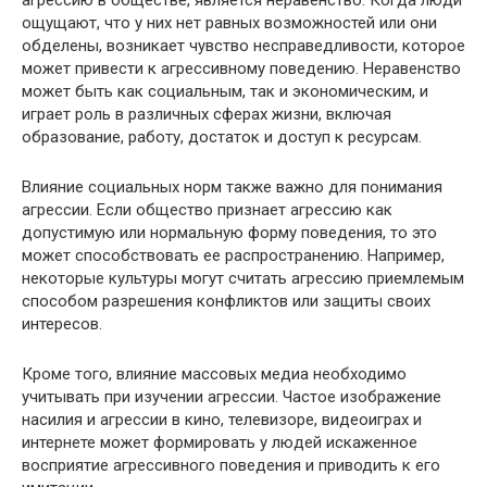
агрессию в обществе, является неравенство. Когда люди
ощущают, что у них нет равных возможностей или они
обделены, возникает чувство несправедливости, которое
может привести к агрессивному поведению. Неравенство
может быть как социальным, так и экономическим, и
играет роль в различных сферах жизни, включая
образование, работу, достаток и доступ к ресурсам.
Влияние социальных норм также важно для понимания
агрессии. Если общество признает агрессию как
допустимую или нормальную форму поведения, то это
может способствовать ее распространению. Например,
некоторые культуры могут считать агрессию приемлемым
способом разрешения конфликтов или защиты своих
интересов.
Кроме того, влияние массовых медиа необходимо
учитывать при изучении агрессии. Частое изображение
насилия и агрессии в кино, телевизоре, видеоиграх и
интернете может формировать у людей искаженное
восприятие агрессивного поведения и приводить к его