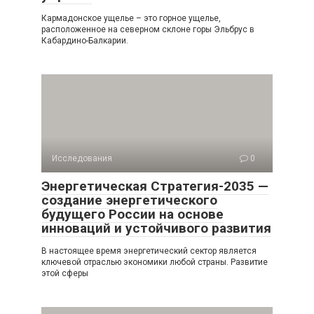
Кармадонское ущелье – это горное ущелье,
расположенное на северном склоне горы Эльбрус в
Кабардино-Балкарии.
Исследования
0
Энергетическая Стратегия-2035 —
создание энергетического
будущего России на основе
инноваций и устойчивого развития
В настоящее время энергетический сектор является
ключевой отраслью экономики любой страны. Развитие
этой сферы