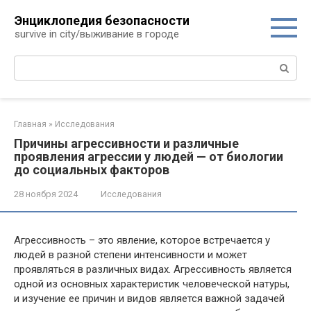
Перейти
Энциклопедия безопасности
к
survive in city/выживание в городе
контенту
Поиск:
Главная
»
Исследования
Причины агрессивности и различные
проявления агрессии у людей — от биологии
до социальных факторов
28 ноября 2024
Исследования
Агрессивность – это явление, которое встречается у
людей в разной степени интенсивности и может
проявляться в различных видах. Агрессивность является
одной из основных характеристик человеческой натуры,
и изучение ее причин и видов является важной задачей