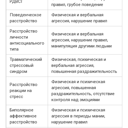
РДВСГ
правил, грубое поведение
Поведенческое
Физическая и вербальная
расстройство
агрессия, нарушение правил
Расстройство
Физическая и вербальная
личности
агрессия, нарушение правил,
антисоциального
манипуляция другими людьми
типа
Травматический
Физическая, психическая и
стрессовый
вербальная агрессия,
синдром
повышенная раздражительность
Физическая и психическая
Расстройство
агрессия, повышенная
реакции на
раздражительность, отсутствие
стресс
контроля над эмоциями
Биполярное
Физическая и психическая
аффективное
агрессия в периоды мании,
расстройство
нарушение правил