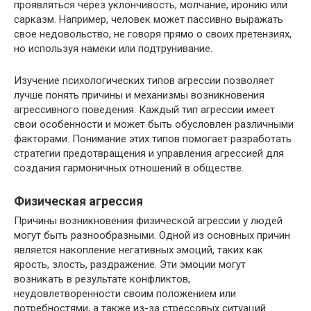
проявляться через уклончивость, молчание, иронию или
сарказм. Например, человек может пассивно выражать
свое недовольство, не говоря прямо о своих претензиях,
но используя намеки или подтрунивание.
Изучение психологических типов агрессии позволяет
лучше понять причины и механизмы возникновения
агрессивного поведения. Каждый тип агрессии имеет
свои особенности и может быть обусловлен различными
факторами. Понимание этих типов помогает разработать
стратегии предотвращения и управления агрессией для
создания гармоничных отношений в обществе.
Физическая агрессия
Причины возникновения физической агрессии у людей
могут быть разнообразными. Одной из основных причин
является накопление негативных эмоций, таких как
ярость, злость, раздражение. Эти эмоции могут
возникать в результате конфликтов,
неудовлетворенности своим положением или
потребностями, а также из-за стрессовых ситуаций.