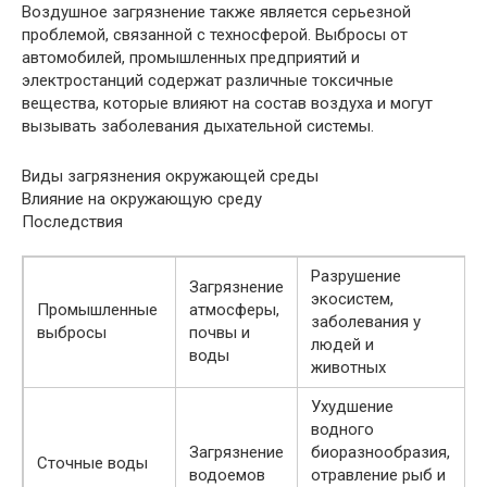
Воздушное загрязнение также является серьезной
проблемой, связанной с техносферой. Выбросы от
автомобилей, промышленных предприятий и
электростанций содержат различные токсичные
вещества, которые влияют на состав воздуха и могут
вызывать заболевания дыхательной системы.
Виды загрязнения окружающей среды
Влияние на окружающую среду
Последствия
Разрушение
Загрязнение
экосистем,
Промышленные
атмосферы,
заболевания у
выбросы
почвы и
людей и
воды
животных
Ухудшение
водного
Загрязнение
биоразнообразия,
Сточные воды
водоемов
отравление рыб и