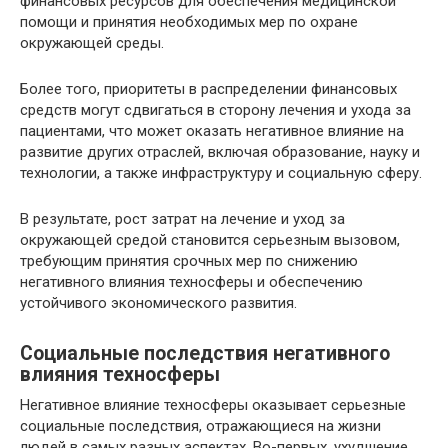
финансовых ресурсов для обеспечения медицинской
помощи и принятия необходимых мер по охране
окружающей среды.
Более того, приоритеты в распределении финансовых
средств могут сдвигаться в сторону лечения и ухода за
пациентами, что может оказать негативное влияние на
развитие других отраслей, включая образование, науку и
технологии, а также инфраструктуру и социальную сферу.
В результате, рост затрат на лечение и уход за
окружающей средой становится серьезным вызовом,
требующим принятия срочных мер по снижению
негативного влияния техносферы и обеспечению
устойчивого экономического развития.
Социальные последствия негативного
влияния техносферы
Негативное влияние техносферы оказывает серьезные
социальные последствия, отражающиеся на жизни
людей в самых разных аспектах. Во-первых, ухудшение