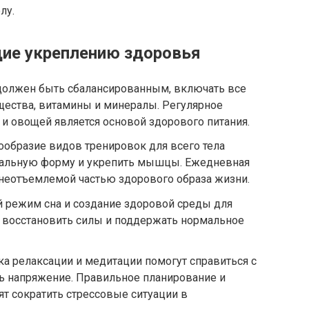
лу.
ие укреплению здоровья
должен быть сбалансированным, включать все
ества, витамины и минералы. Регулярное
и овощей является основой здорового питания.
ообразие видов тренировок для всего тела
альную форму и укрепить мышцы. Ежедневная
 неотъемлемой частью здорового образа жизни.
 режим сна и создание здоровой среды для
т восстановить силы и поддержать нормальное
а релаксации и медитации помогут справиться с
ь напряжение. Правильное планирование и
ят сократить стрессовые ситуации в