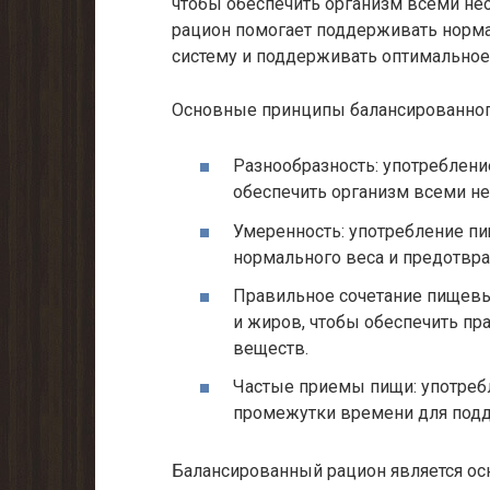
чтобы обеспечить организм всеми н
рацион помогает поддерживать норм
систему и поддерживать оптимальное
Основные принципы балансированног
Разнообразность: употреблен
обеспечить организм всеми 
Умеренность: употребление п
нормального веса и предотвр
Правильное сочетание пищевы
и жиров, чтобы обеспечить пр
веществ.
Частые приемы пищи: употреб
промежутки времени для подд
Балансированный рацион является ос