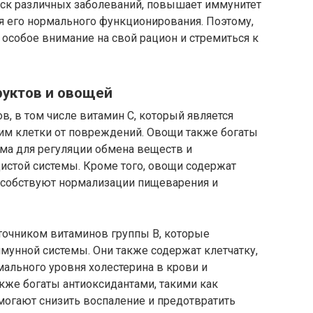
иск различных заболеваний, повышает иммунитет
я его нормального функционирования. Поэтому,
 особое внимание на свой рацион и стремиться к
руктов и овощей
, в том числе витамин С, который является
 клетки от повреждений. Овощи также богаты
има для регуляции обмена веществ и
истой системы. Кроме того, овощи содержат
особствуют нормализации пищеварения и
сточником витаминов группы В, которые
мунной системы. Они также содержат клетчатку,
ального уровня холестерина в крови и
акже богаты антиоксидантами, такими как
могают снизить воспаление и предотвратить