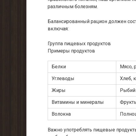
различным болезням.
Балансированный рацион должен сост
включая:
Группа пищевых продуктов
Примеры продуктов
Белки
Мясо, 
Углеводы
Хлеб, 
Жиры
Рыбий 
Витамины и минералы
Фрукты
Волокна
Полноц
Важно употреблять пищевые продукты