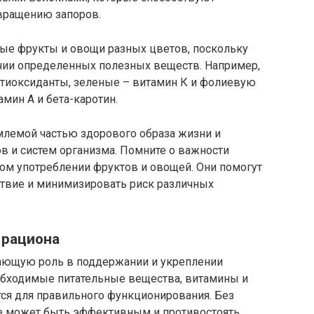
вращению запоров.
ые фрукты и овощи разных цветов, поскольку
чии определенных полезных веществ. Например,
тиоксиданты, зеленые – витамин К и фолиевую
мин А и бета-каротин.
млемой частью здорового образа жизни и
в и систем организма. Помните о важности
ом употреблении фруктов и овощей. Они помогут
твие и минимизировать риск различных
 рациона
ающую роль в поддержании и укреплении
еобходимые питательные вещества, витамины и
ся для правильного функционирования. Без
не может быть эффективным и противостоять