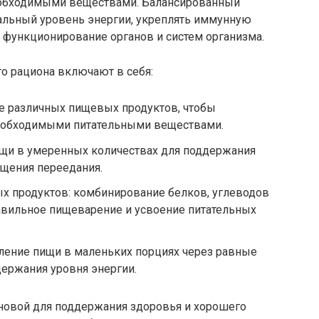
еобходимыми веществами. Балансированный
альный уровень энергии, укреплять иммунную
 функционирование органов и систем организма.
о рациона включают в себя:
ие различных пищевых продуктов, чтобы
необходимыми питательными веществами.
ищи в умеренных количествах для поддержания
ащения переедания.
х продуктов: комбинирование белков, углеводов
авильное пищеварение и усвоение питательных
ление пищи в маленьких порциях через равные
ержания уровня энергии.
новой для поддержания здоровья и хорошего