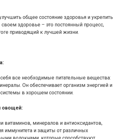
улучшить общее состояние здоровья и укрепить
о своем здоровье – это постоянный процесс,
тоге приводящий к лучшей жизни.
а:
себя все необходимые питательные вещества:
инералы. Он обеспечивает организм энергией и
 системы в хорошем состоянии.
и овощей:
и витаминов, минералов и антиоксидантов,
я иммунитета и защиты от различных
выми волокнами, которые способствуют