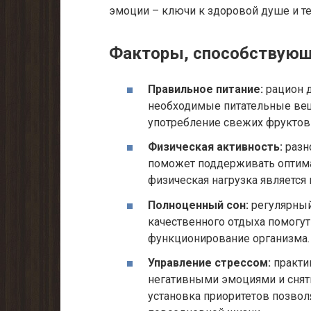
эмоции – ключи к здоровой душе и те
Факторы, способствующ
Правильное питание:
рацион 
необходимые питательные вещ
употребление свежих фруктов 
Физическая активность:
разн
поможет поддерживать оптим
физическая нагрузка является
Полноценный сон:
регулярный
качественного отдыха помогу
функционирование организма.
Управление стрессом:
практик
негативными эмоциями и снят
установка приоритетов позвол