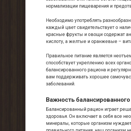
нормализации пищеварения и предот
Необходимо употреблять разнообразн
каждый цвет свидетельствует о нали
красные фрукты и овощи содержат ан
кислоту, а желтые и оранжевые – вита
Правильное питание является неотъе
способствует укреплению всех органо
балансированного рациона и регулярн
вам поддерживать хорошее самочувс
заболеваний.
Важность балансированного
Балансированный рацион играет реш
здоровья. Он включает в себя все н
минералы, которые организм нуждает
правильного питания, наш организм 