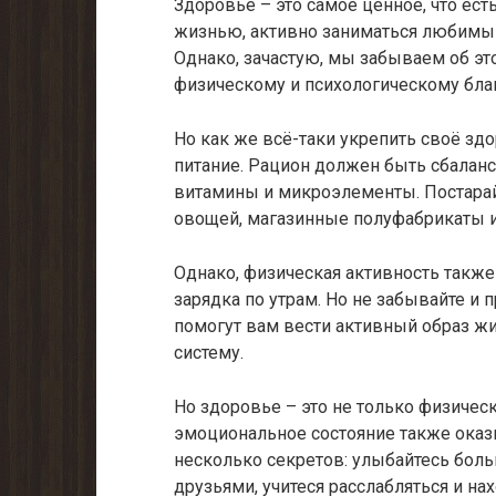
Здоровье – это самое ценное, что ест
жизнью, активно заниматься любимым
Однако, зачастую, мы забываем об э
физическому и психологическому бла
Но как же всё-таки укрепить своё з
питание. Рацион должен быть сбала
витамины и микроэлементы. Постарай
овощей, магазинные полуфабрикаты и
Однако, физическая активность также
зарядка по утрам. Но не забывайте и п
помогут вам вести активный образ ж
систему.
Но здоровье – это не только физичес
эмоциональное состояние также оказ
несколько секретов: улыбайтесь больш
друзьями, учитеся расслабляться и на