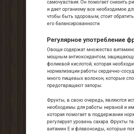
самочувствия. Он помогает снизить р
и дает организму все необходимое дл
чтобы быть здоровым, стоит обратить
его балансированности.
Регулярное употребление ф
Овощи содержат множество витаминов
мощным антиоксидантом, защищающим
фолиевой кислотой, которая необход
нормализации работы сердечно-сосуд
много пищевых волокон, которые сп
предотвращают запоры.
Фрукты, в свою очередь, являются и
необходимы для работы нервной и им
которая помогает в поддержании норм
регулирует уровень сахара. Фрукты т
витамин Е и флавоноиды, которые по