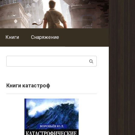
Книги
Снаряжение
Поиск:
Книги катастроф