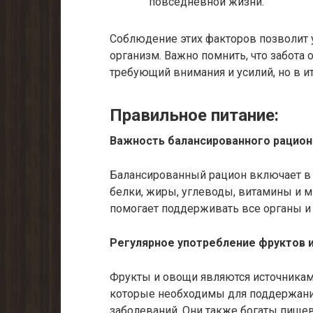
повседневной жизни.
Соблюдение этих факторов позволит 
организм. Важно помнить, что забота 
требующий внимания и усилий, но в и
Правильное питание:
Важность балансированного рацион
Балансированный рацион включает в 
белки, жиры, углеводы, витамины и м
помогает поддерживать все органы и
Регулярное употребление фруктов 
Фрукты и овощи являются источникам
которые необходимы для поддержани
заболеваний. Они также богаты пище