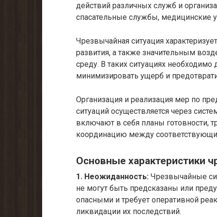
действий различных служб и организ
спасательные службы, медицинские у
Чрезвычайная ситуация характеризуе
развития, а также значительным воз
среду. В таких ситуациях необходимо
минимизировать ущерб и предотврати
Организация и реализация мер по п
ситуаций осуществляется через сист
включают в себя планы готовности, тр
координацию между соответствующим
Основные характеристики ч
1. Неожиданность:
Чрезвычайные сит
не могут быть предсказаны или преду
опасными и требует оперативной реа
ликвидации их последствий.