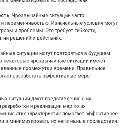
ии и минимизировать их последствия.
сть:
Чрезвычайные ситуации часто
и переменчивостью. Изначальные условия могут
грозы и проблемы. Это требует гибкости,
ятии решений и действиях.
йные ситуации могут повторяться в будущем.
то некоторые чрезвычайные ситуации имеют
деленные промежутки времени. Правильное
могает разработать эффективные меры
ых ситуаций дают представление о их
 разработки и реализации мер по их
мание этих характеристик помогает эффективнее
ии и минимизировать их негативные последствия.