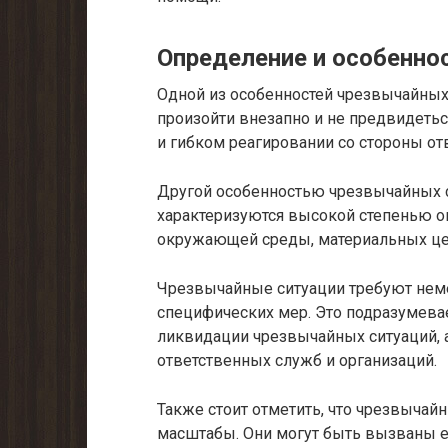
Определение и особенно
Одной из особенностей чрезвычайных 
произойти внезапно и не предвидетьс
и гибком реагировании со стороны от
Другой особенностью чрезвычайных с
характеризуются высокой степенью оп
окружающей среды, материальных цен
Чрезвычайные ситуации требуют неме
специфических мер. Это подразумева
ликвидации чрезвычайных ситуаций, 
ответственных служб и организаций.
Также стоит отметить, что чрезвычай
масштабы. Они могут быть вызваны е