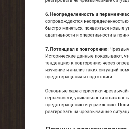
реагировать на чрезвычайные ситуац
6. Неопределенность и переменчиво
сопровождаются неопределенностью 
быстро меняться, появляться новые у
адаптивности и оперативности в прин
7. Потенциал к повторению:
Чрезвыча
Исторические данные показывают, ч
тенденцию к повторению через опре
изучение и анализ таких ситуаций по
предотвращения и подготовки.
Основные характеристики чрезвычайн
серьезности, уникальности и важности
предотвращению и управлению. Пони
реагировать на чрезвычайные ситуац