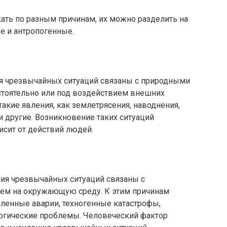
ать по разным причинам, их можно разделить на
е и антропогенные.
я чрезвычайных ситуаций связаны с природными
стоятельно или под воздействием внешних
такие явления, как землетрясения, наводнения,
 другие. Возникновение таких ситуаций
исит от действий людей.
ия чрезвычайных ситуаций связаны с
ием на окружающую среду. К этим причинам
шленные аварии, техногенные катастрофы,
огические проблемы. Человеческий фактор