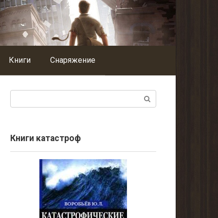
Книги
Снаряжение
Поиск:
Книги катастроф