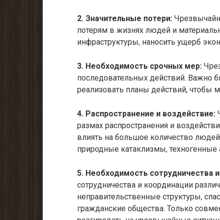
2. Значительные потери:
Чрезвычайны
потерям в жизнях людей и материаль
инфраструктуры, наносить ущерб экон
3. Необходимость срочных мер:
Чрез
последовательных действий. Важно бы
реализовать планы действий, чтобы м
4. Распространение и воздействие:
Ч
размах распространения и воздействи
влиять на большое количество люде
природные катаклизмы, техногенные а
5. Необходимость сотрудничества и
сотрудничества и координации разли
неправительственные структуры, спа
гражданские общества. Только совм