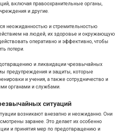
аций, включая правоохранительные органы,
чреждения и другие.
тся неожиданностью и стремительностью
действием на людей, их здоровье и окружающую
 действовать оперативно и эффективно, чтобы
ть потери.
редотвращению и ликвидации чрезвычайных
емы предупреждения и защиты, которые
енировки и учения, а также сотрудничество и
и органами и службами.
резвычайных ситуаций
уации возникают внезапно и неожиданно. Они
смотрены заранее. Это делает их особенно
кции и принятия мер по предотвращению и