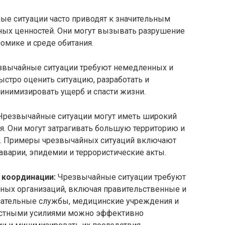
е ситуации часто приводят к значительным
ных ценностей. Они могут вызывать разрушение
омике и среде обитания.
вычайные ситуации требуют немедленных и
стро оценить ситуацию, разработать и
инимизировать ущерб и спасти жизни.
резвычайные ситуации могут иметь широкий
я. Они могут затрагивать большую территорию и
й. Примеры чрезвычайных ситуаций включают
варии, эпидемии и террористические акты.
 координации:
Чрезвычайные ситуации требуют
чных организаций, включая правительственные и
сательные службы, медицинские учреждения и
естными усилиями можно эффективно