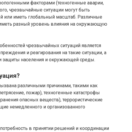
нтропогенными факторами (техногенные аварии,
 того, чрезвычайные ситуации могут быть
й или иметь глобальный масштаб. Различные
 иметь разный уровень влияния на окружающую
собенностей чрезвычайных ситуаций является
реждения и реагирования на такие ситуации, а
 и защиты населения и окружающей среды.
уация?
ызвана различными причинами, такими как
етрясение, пожар), техногенные катастрофы
 хранения опасных веществ), террористические
ющие немедленного и организованного
 потребность в принятии решений и координации