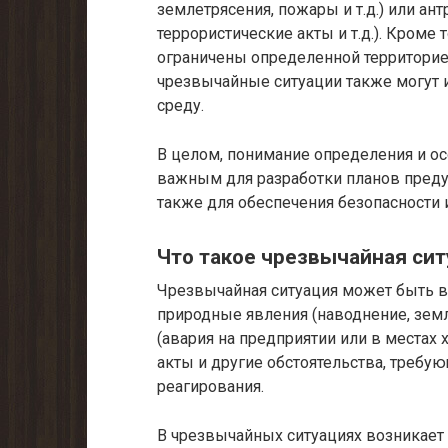
землетрясения, пожары и т.д.) или а
террористические акты и т.д.). Кроме
ограничены определенной территорие
чрезвычайные ситуации также могут
среду.
В целом, понимание определения и о
важным для разработки планов предуп
также для обеспечения безопасности
Что такое чрезвычайная сит
Чрезвычайная ситуация может быть в
природные явления (наводнение, земл
(авария на предприятии или в местах
акты и другие обстоятельства, требу
реагирования.
В чрезвычайных ситуациях возникает