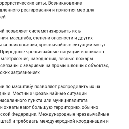
еррористические акты. Возникновение
дленного реагирования и принятия мер для
ей.
й позволяет систематизировать их в
ия, масштаба, степени опасности и других
ны возникновения, чрезвычайные ситуации могут
 Природные чрезвычайные ситуации возникают
землетрясения, наводнения, лесные пожары.
 связаны с авариями на промышленных объектах,
ских загрязнениях.
й по масштабу позволяет распределить их на
дные. Местные чрезвычайные ситуации
населенного пункта или муниципалитета.
и охватывают большую территорию, обычно
ийской Федерации. Международные чрезвычайные
сштаб и требовать международной координации и