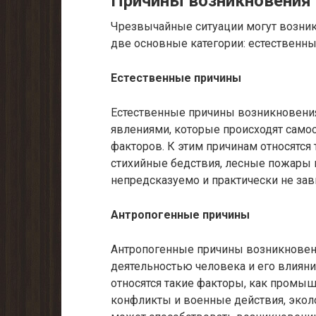
Причины возникновения
Чрезвычайные ситуации могут возник
две основные категории: естественны
Естественные причины
Естественные причины возникновени
явлениями, которые происходят само
факторов. К этим причинам относятся 
стихийные бедствия, лесные пожары и
непредсказуемо и практически не зав
Антропогенные причины
Антропогенные причины возникновен
деятельностью человека и его влиян
относятся такие факторы, как промы
конфликты и военные действия, экол