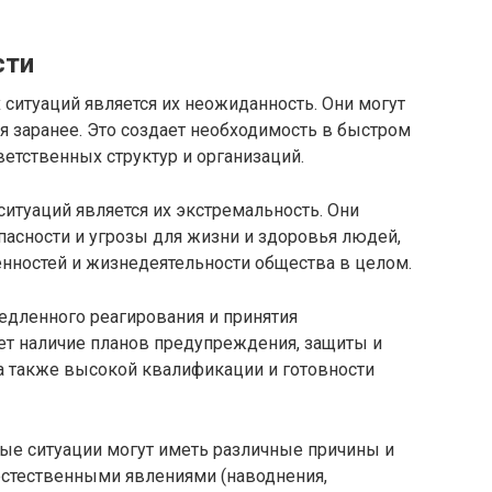
сти
ситуаций является их неожиданность. Они могут
я заранее. Это создает необходимость в быстром
ветственных структур и организаций.
итуаций является их экстремальность. Они
асности и угрозы для жизни и здоровья людей,
ностей и жизнедеятельности общества в целом.
дленного реагирования и принятия
ет наличие планов предупреждения, защиты и
а также высокой квалификации и готовности
ные ситуации могут иметь различные причины и
стественными явлениями (наводнения,