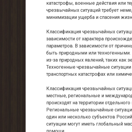
катастрофы, военные действия или т
чрезвычайных ситуаций требует неме
минимизации ущерба и спасения жизн
Классификация чрезвычайных ситуаци
зависимости от характера происхожден
параметров. В зависимости от причи
быть природными или техногенными.
из-за природных явлений, таких как 
Техногенные чрезвычайные ситуации
транспортных катастрофах или химиче
Классификация чрезвычайных ситуаци
местные, региональные и междунаро
происходят на территории отдельного 
Региональные чрезвычайные ситуаци
один или несколько субъектов Росс
ситуации могут иметь глобальный ма
помощи.