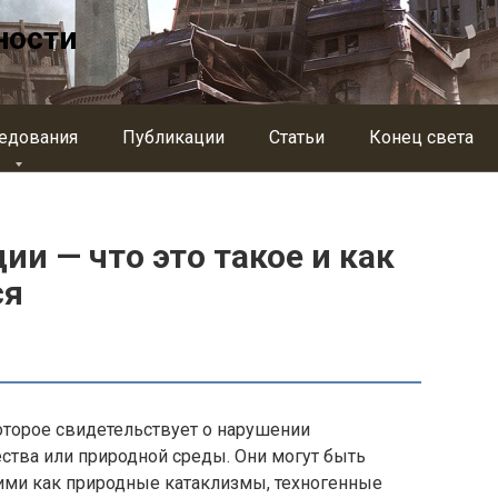
ности
едования
Публикации
Статьи
Конец света
и — что это такое и как
ся
оторое свидетельствует о нарушении
тва или природной среды. Они могут быть
ими как природные катаклизмы, техногенные